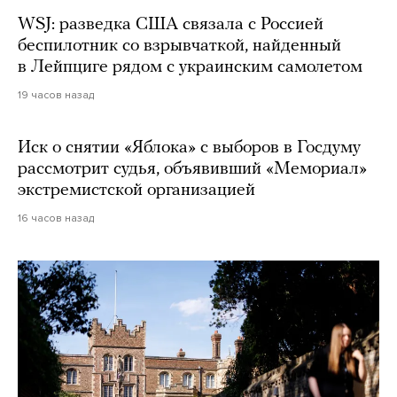
WSJ: разведка США связала с Россией
беспилотник со взрывчаткой, найденный
в Лейпциге рядом с украинским самолетом
19 часов назад
Иск о снятии «Яблока» с выборов в Госдуму
рассмотрит судья, объявивший «Мемориал»
экстремистской организацией
16 часов назад