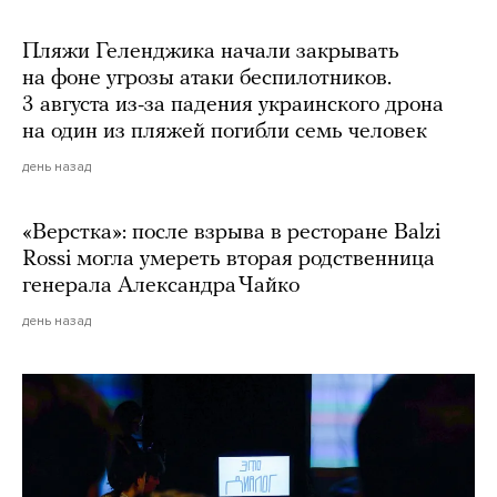
Пляжи Геленджика начали закрывать
на фоне угрозы атаки беспилотников.
3 августа из-за падения украинского дрона
на один из пляжей погибли семь человек
день назад
«Верстка»: после взрыва в ресторане Balzi
Rossi могла умереть вторая родственница
генерала Александра Чайко
день назад