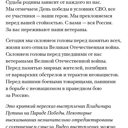
Судьба родины зависит от каждого из нас.
Мы отмечаем День победы в условиях СВО, все
ее участники — наши герои. Мы преклоняемся
перед вашей стойкостью. С вами — вся Россия.
За вас переживают наши ветераны.
Сегодня мы склоняем головы перед памятью всех,
жизни кого отняла Великая Отечественная война.
Склоняем головы перед ушедшими от нас
ветеранами Великой Отечественной войны.
Перед памятью мирных жителей, погибших
от варварских обстрелов и терактов неонацистов.
Перед нашими боевыми товарищами, павшими
в борьбе с неонацизмом в праведном бою
за Россию.
Это краткий пересказ выступления Владимира
Путина на Параде Победы. Некоторые
высказывания незначительно отредактированы
с сохранением смысла. Видео выступления можно