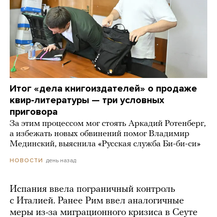
Итог «дела книгоиздателей» о продаже
квир-литературы — три условных
приговора
За этим процессом мог стоять Аркадий Ротенберг,
а избежать новых обвинений помог Владимир
Мединский, выяснила «Русская служба Би-би-си»
день назад
НОВОСТИ
Испания ввела пограничный контроль
с Италией. Ранее Рим ввел аналогичные
меры из-за миграционного кризиса в Сеуте