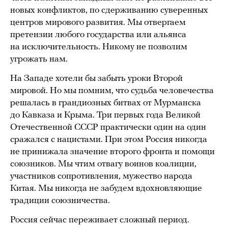
новых конфликтов, по сдерживанию суверенных
центров мирового развития. Мы отвергаем
претензии любого государства или альянса
на исключительность. Никому не позволим
угрожать нам.
На Западе хотели бы забыть уроки Второй
мировой. Но мы помним, что судьба человечества
решалась в грандиозных битвах от Мурманска
до Кавказа и Крыма. Три первых года Великой
Отечественной СССР практически один на один
сражался с нацистами. При этом Россия никогда
не принижала значение второго фронта и помощи
союзников. Мы чтим отвагу воинов коалиции,
участников сопротивления, мужество народа
Китая. Мы никогда не забудем вдохновляющие
традиции союзничества.
Россия сейчас переживает сложный период.