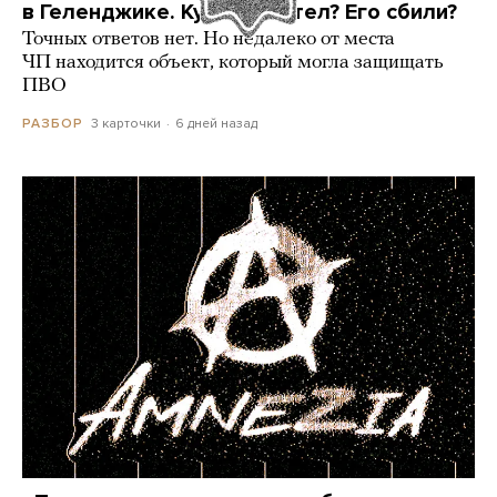
в Геленджике. Куда он летел? Его сбили?
Точных ответов нет. Но недалеко от места
ЧП находится объект, который могла защищать
ПВО
3 карточки
6 дней назад
РАЗБОР