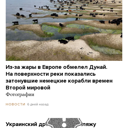
Из-за жары в Европе обмелел Дунай.
На поверхности реки показались
затонувшие немецкие корабли времен
Второй мировой
Фотографии
6 дней назад
НОВОСТИ
Украинский дрон попал по пляжу