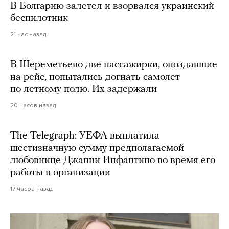
В Болгарию залетел и взорвался украинский
беспилотник
21 час назад
В Шереметьево две пассажирки, опоздавшие
на рейс, попытались догнать самолет
по летному полю. Их задержали
20 часов назад
The Telegraph: УЕФА выплатила
шестизначную сумму предполагаемой
любовнице Джанни Инфантино во время его
работы в организации
17 часов назад