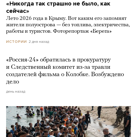
«Никогда так страшно не было, как
сейчас»
Лето 2026 года в Крыму. Вот каким его запомнят
жители полуострова — без топлива, электричества,
работы и туристов. Фоторепортаж «Берега»
2 дня назад
ИСТОРИИ
«Россия-24» обратилась в прокуратуру
и Следственный комитет из-за травли
создателей фильма о Колобке. Возбуждено
дело
день назад