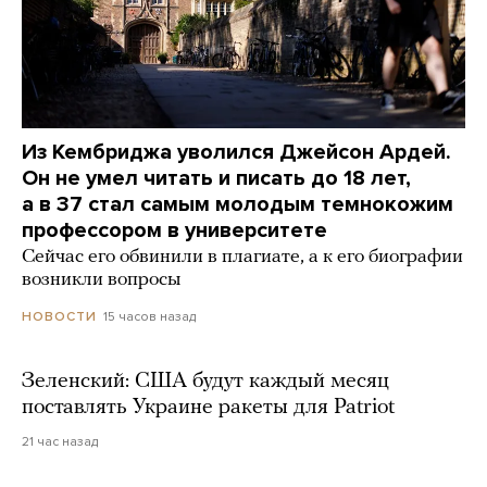
Из Кембриджа уволился Джейсон Ардей.
Он не умел читать и писать до 18 лет,
а в 37 стал самым молодым темнокожим
профессором в университете
Сейчас его обвинили в плагиате, а к его биографии
возникли вопросы
15 часов назад
НОВОСТИ
Зеленский: США будут каждый месяц
поставлять Украине ракеты для Patriot
21 час назад