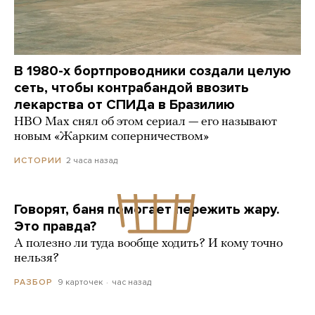
В 1980-х бортпроводники создали целую
сеть, чтобы контрабандой ввозить
лекарства от СПИДа в Бразилию
HBO Max снял об этом сериал — его называют
новым «Жарким соперничеством»
2 часа назад
ИСТОРИИ
Говорят, баня помогает пережить жару.
Это правда?
А полезно ли туда вообще ходить? И кому точно
нельзя?
9 карточек
час назад
РАЗБОР