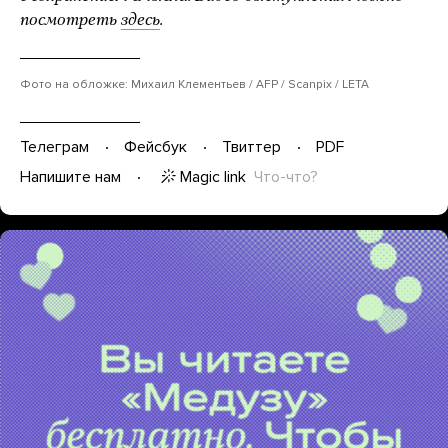
посмотреть
здесь
.
Фото на обложке: Михаил Клементьев / AFP / Scanpix / LETA
Телеграм
Фейсбук
Твиттер
PDF
Magic link
Что-что?
Напишите нам