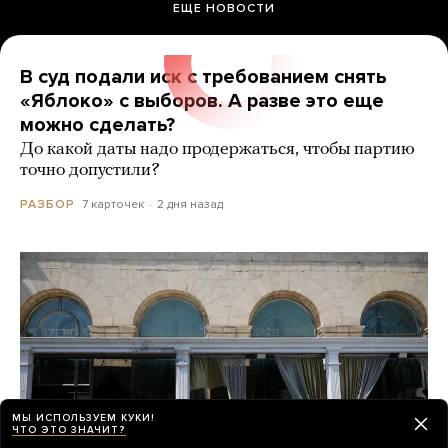
ЕЩЕ НОВОСТИ
В суд подали иск с требованием снять
«Яблоко» с выборов. А разве это еще
можно сделать?
До какой даты надо продержаться, чтобы партию
точно допустили?
7 карточек
2 дня назад
РАЗБОР
МЫ ИСПОЛЬЗУЕМ КУКИ!
ЧТО ЭТО ЗНАЧИТ?