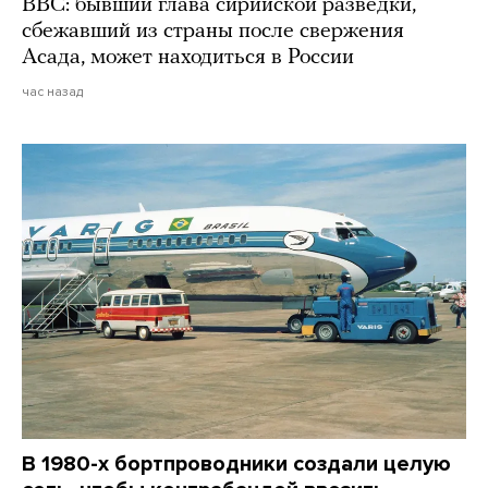
BBC: бывший глава сирийской разведки,
сбежавший из страны после свержения
Асада, может находиться в России
час назад
В 1980-х бортпроводники создали целую