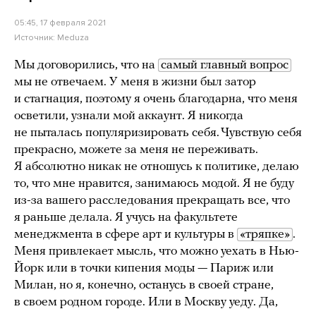
05:45, 17 февраля 2021
Источник:
Meduza
Мы договорились, что на
самый главный вопрос
мы не отвечаем. У меня в жизни был затор
и стагнация, поэтому я очень благодарна, что меня
осветили, узнали мой аккаунт. Я никогда
не пыталась популяризировать себя. Чувствую себя
прекрасно, можете за меня не переживать.
Я абсолютно никак не отношусь к политике, делаю
то, что мне нравится, занимаюсь модой. Я не буду
из-за вашего расследования прекращать все, что
я раньше делала. Я учусь на факультете
менеджмента в сфере арт и культуры в
«тряпке»
.
Меня привлекает мысль, что можно уехать в Нью-
Йорк или в точки кипения моды — Париж или
Милан, но я, конечно, останусь в своей стране,
в своем родном городе. Или в Москву уеду. Да,