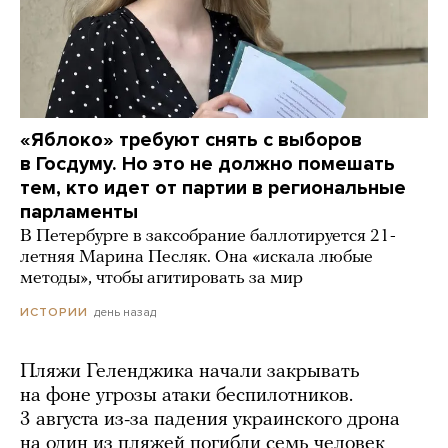
«Яблоко» требуют снять с выборов
в Госдуму. Но это не должно помешать
тем, кто идет от партии в региональные
парламенты
В Петербурге в заксобрание баллотируется 21-
летняя Марина Песляк. Она «искала любые
методы», чтобы агитировать за мир
день назад
ИСТОРИИ
Пляжи Геленджика начали закрывать
на фоне угрозы атаки беспилотников.
3 августа из-за падения украинского дрона
на один из пляжей погибли семь человек