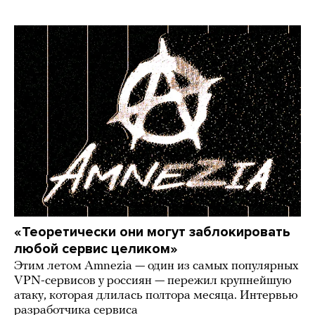
«Теоретически они могут заблокировать
любой сервис целиком»
Этим летом Amnezia — один из самых популярных
VPN-сервисов у россиян — пережил крупнейшую
атаку, которая длилась полтора месяца. Интервью
разработчика сервиса