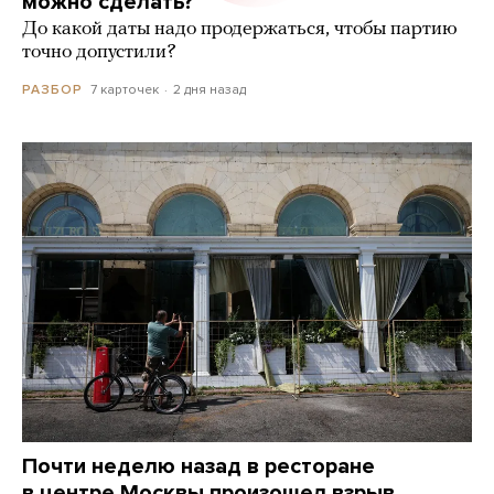
можно сделать?
До какой даты надо продержаться, чтобы партию
точно допустили?
7 карточек
2 дня назад
РАЗБОР
Почти неделю назад в ресторане
в центре Москвы произошел взрыв.