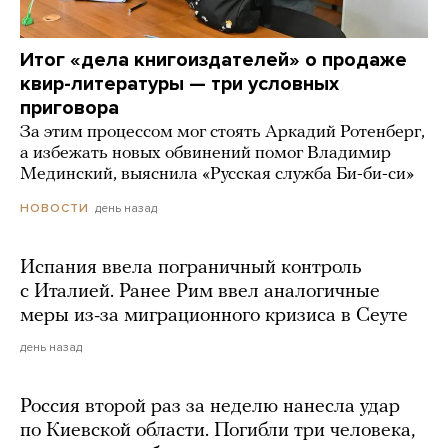
Итог «дела книгоиздателей» о продаже
квир-литературы — три условных
приговора
За этим процессом мог стоять Аркадий Ротенберг,
а избежать новых обвинений помог Владимир
Мединский, выяснила «Русская служба Би-би-си»
день назад
НОВОСТИ
Испания ввела пограничный контроль
с Италией. Ранее Рим ввел аналогичные
меры из-за миграционного кризиса в Сеуте
день назад
Россия второй раз за неделю нанесла удар
по Киевской области. Погибли три человека,