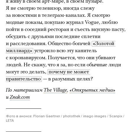
я живу в своем арт-мире, в своем пузыре.
Я не смотрю телевизор, иногда слежу
за новостями в телеграм-каналах. Я смотрю
модные показы, покупаю журнал Vogue, люблю
пойти в соседний ресторан и съесть вкусную пасту,
обсудить с друзьями последние сплетни
и расследования. Общество богачей
«Золотой 
миллиард»
устроило всю эту канитель
с коронавирусом. Получается, что они убивают
людей. Не скажу, что я за, но если обычные люди
могут это делать,
почему не может 
правительство
— в разумных целях?
По материалам
The Village
,
«Открытых медиа»
и
Znak.com
Фото в анонсе: Florian Gaertner / photothek / imago images / Scanpix /
LETA