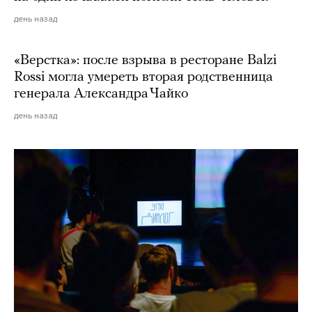
день назад
«Верстка»: после взрыва в ресторане Balzi
Rossi могла умереть вторая родственница
генерала Александра Чайко
день назад