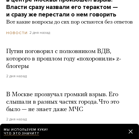
Власти сразу назвали его терактом —
и сразу же перестали о нем говорить
Вот какие вопросы до сих пор остаются без ответов
2 дня назад
НОВОСТИ
Путин поговорил с полковником ВДВ,
которого в прошлом году «похоронили» z-
блогеры
2 дня назад
В Москве прозвучал громкий взрыв. Его
слышали в разных частях города. Что это
было — не знает даже МЧС
2 дня назад
МЫ ИСПОЛЬЗУЕМ КУКИ!
ЧТО ЭТО ЗНАЧИТ?