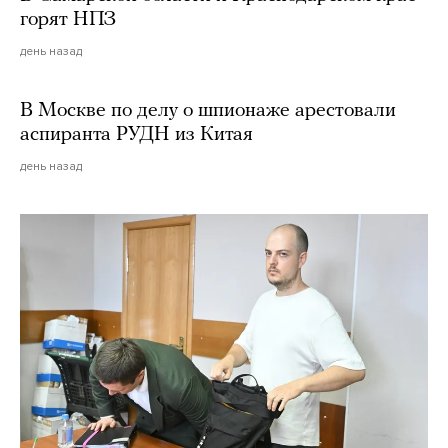
горят НПЗ
день назад
В Москве по делу о шпионаже арестовали
аспиранта РУДН из Китая
день назад