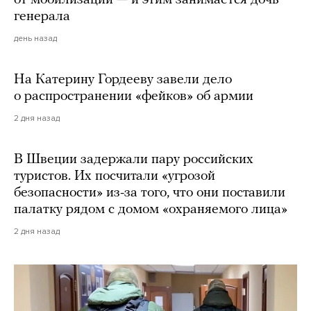
от мобилизации — и этим занимается дочь
генерала
день назад
На Катерину Гордееву завели дело
о распространении «фейков» об армии
2 дня назад
В Швеции задержали пару российских
туристов. Их посчитали «угрозой
безопасности» из-за того, что они поставили
палатку рядом с домом «охраняемого лица»
2 дня назад