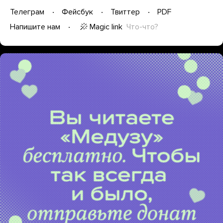
Телеграм
Фейсбук
Твиттер
PDF
Magic link
Что-что?
Напишите нам