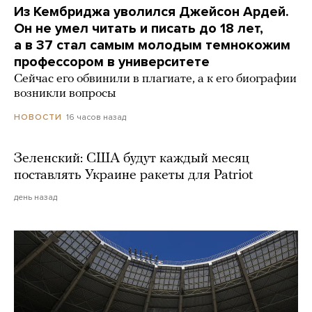
Из Кембриджа уволился Джейсон Ардей.
Он не умел читать и писать до 18 лет,
а в 37 стал самым молодым темнокожим
профессором в университете
Сейчас его обвинили в плагиате, а к его биографии
возникли вопросы
16 часов назад
НОВОСТИ
Зеленский: США будут каждый месяц
поставлять Украине ракеты для Patriot
день назад