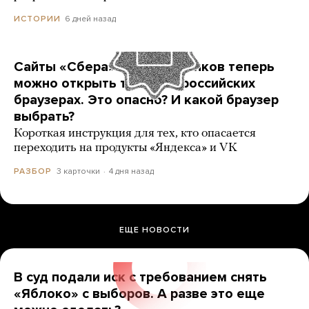
6 дней назад
ИСТОРИИ
Сайты «Сбера» и других банков теперь
можно открыть только в российских
браузерах. Это опасно? И какой браузер
выбрать?
Короткая инструкция для тех, кто опасается
переходить на продукты «Яндекса» и VK
3 карточки
4 дня назад
РАЗБОР
ЕЩЕ НОВОСТИ
В суд подали иск с требованием снять
«Яблоко» с выборов. А разве это еще