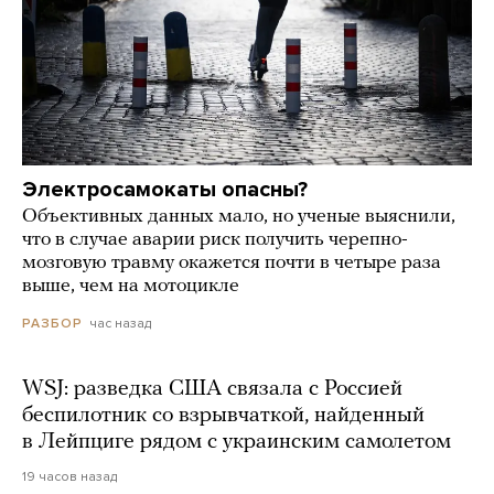
Электросамокаты опасны?
Объективных данных мало, но ученые выяснили,
что в случае аварии риск получить черепно-
мозговую травму окажется почти в четыре раза
выше, чем на мотоцикле
час назад
РАЗБОР
WSJ: разведка США связала с Россией
беспилотник со взрывчаткой, найденный
в Лейпциге рядом с украинским самолетом
19 часов назад