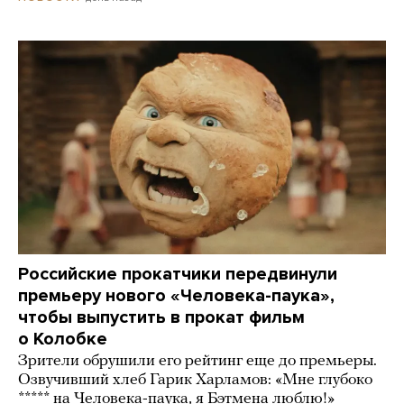
Российские прокатчики передвинули
премьеру нового «Человека-паука»,
чтобы выпустить в прокат фильм
о Колобке
Зрители обрушили его рейтинг еще до премьеры.
Озвучивший хлеб Гарик Харламов: «Мне глубоко
***** на Человека-паука, я Бэтмена люблю!»