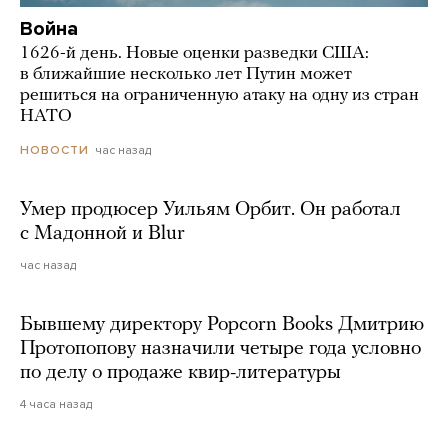
Война
1626-й день. Новые оценки разведки США:
в ближайшие несколько лет Путин может
решиться на ограниченную атаку на одну из стран
НАТО
час назад
НОВОСТИ
Умер продюсер Уильям Орбит. Он работал
с Мадонной и Blur
час назад
Бывшему директору Popcorn Books Дмитрию
Протопопову назначили четыре года условно
по делу о продаже квир-литературы
4 часа назад