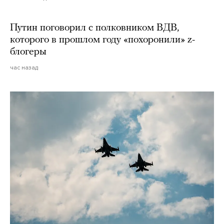
Путин поговорил с полковником ВДВ,
которого в прошлом году «похоронили» z-
блогеры
час назад