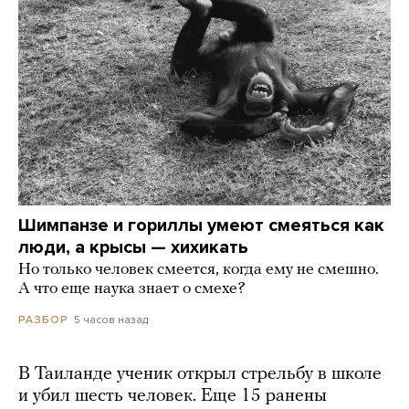
Шимпанзе и гориллы умеют смеяться как
люди, а крысы — хихикать
Но только человек смеется, когда ему не смешно.
А что еще наука знает о смехе?
5 часов назад
РАЗБОР
В Таиланде ученик открыл стрельбу в школе
и убил шесть человек. Еще 15 ранены