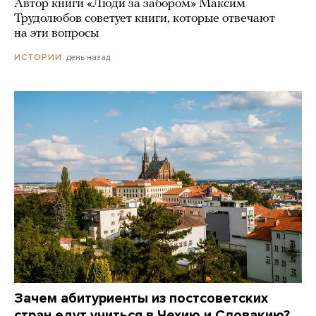
Автор книги «Люди за забором» Максим
Трудолюбов советует книги, которые отвечают
на эти вопросы
день назад
ИСТОРИИ
Зачем абитуриенты из постсоветских
стран едут учиться в Чехию и Словакию?