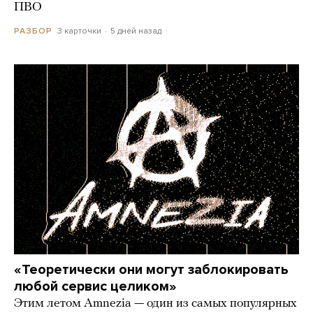
ПВО
3 карточки
5 дней назад
РАЗБОР
«Теоретически они могут заблокировать
любой сервис целиком»
Этим летом Amnezia — один из самых популярных