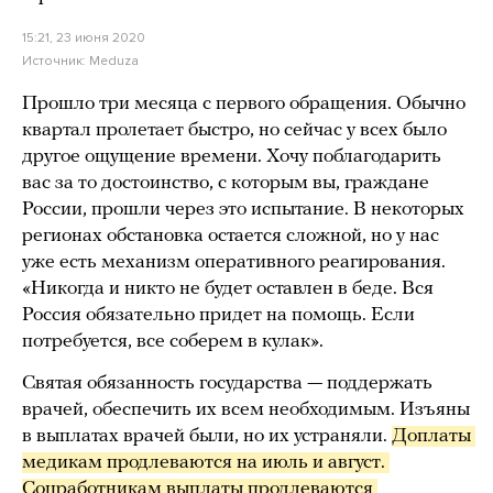
15:21, 23 июня 2020
Источник:
Meduza
Прошло три месяца с первого обращения. Обычно
квартал пролетает быстро, но сейчас у всех было
другое ощущение времени. Хочу поблагодарить
вас за то достоинство, с которым вы, граждане
России, прошли через это испытание. В некоторых
регионах обстановка остается сложной, но у нас
уже есть механизм оперативного реагирования.
«Никогда и никто не будет оставлен в беде. Вся
Россия обязательно придет на помощь. Если
потребуется, все соберем в кулак».
Святая обязанность государства — поддержать
врачей, обеспечить их всем необходимым. Изъяны
в выплатах врачей были, но их устраняли.
Доплаты 
медикам продлеваются на июль и август. 
Соцработникам выплаты продлеваются 