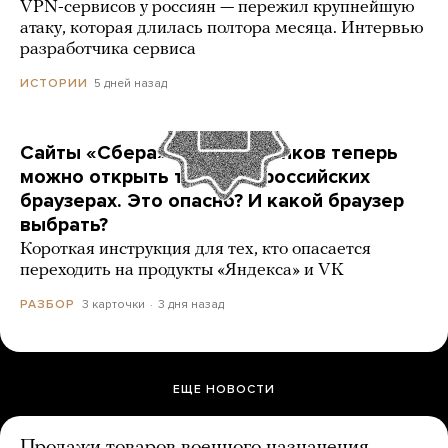
VPN-сервисов у россиян — пережил крупнейшую
атаку, которая длилась полтора месяца. Интервью
разработчика сервиса
5 дней назад
ИСТОРИИ
Сайты «Сбера» и других банков теперь
можно открыть только в российских
браузерах. Это опасно? И какой браузер
выбрать?
Короткая инструкция для тех, кто опасается
переходить на продукты «Яндекса» и VK
3 карточки
3 дня назад
РАЗБОР
ЕЩЕ НОВОСТИ