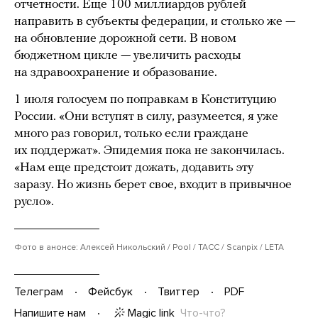
отчетности. Еще 100 миллиардов рублей
направить в субъекты федерации, и столько же —
на обновление дорожной сети. В новом
бюджетном цикле — увеличить расходы
на здравоохранение и образование.
1 июля голосуем по поправкам в Конституцию
России. «Они вступят в силу, разумеется, я уже
много раз говорил, только если граждане
их поддержат». Эпидемия пока не закончилась.
«Нам еще предстоит дожать, додавить эту
заразу. Но жизнь берет свое, входит в привычное
русло».
Фото в анонсе: Алексей Никольский / Pool / ТАСС / Scanpix / LETA
Телеграм
Фейсбук
Твиттер
PDF
Magic link
Что-что?
Напишите нам