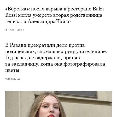
«Верстка»: после взрыва в ресторане Balzi
Rossi могла умереть вторая родственница
генерала Александра Чайко
4 часа назад
В Рязани прекратили дело против
полицейских, сломавших руку учительнице.
Год назад ее задержали, приняв
за закладчицу, когда она фотографировала
цветы
час назад