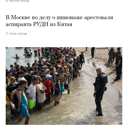
6 часов назад
В Москве по делу о шпионаже арестовали
аспиранта РУДН из Китая
3 часа назад