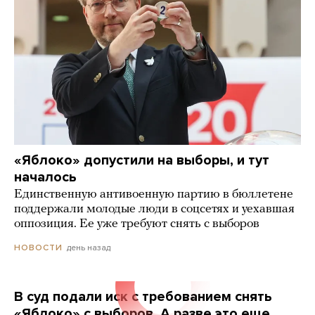
«Яблоко» допустили на выборы, и тут
началось
Единственную антивоенную партию в бюллетене
поддержали молодые люди в соцсетях и уехавшая
оппозиция. Ее уже требуют снять с выборов
день назад
НОВОСТИ
В суд подали иск с требованием снять
«Яблоко» с выборов. А разве это еще