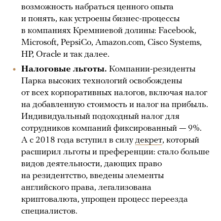
возможность набраться ценного опыта
и понять, как устроены бизнес-процессы
в компаниях Кремниевой долины: Facebook,
Microsoft, PepsiCo, Amazon.com, Cisco Systems,
HP, Oracle и так далее.
Налоговые льготы.
Компании-резиденты
Парка высоких технологий освобождены
от всех корпоративных налогов, включая налог
на добавленную стоимость и налог на прибыль.
Индивидуальный подоходный налог для
сотрудников компаний фиксированный — 9%.
А с 2018 года вступил в силу
декрет
, который
расширил льготы и преференции: стало больше
видов деятельности, дающих право
на резидентство, введены элементы
английского права, легализована
криптовалюта, упрощен процесс переезда
специалистов.