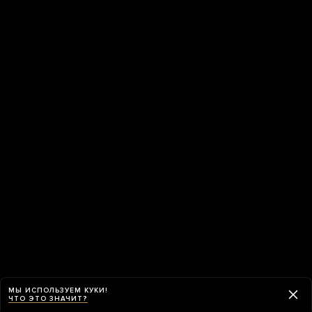
МЫ ИСПОЛЬЗУЕМ КУКИ!
ЧТО ЭТО ЗНАЧИТ?