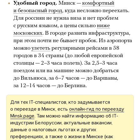
Удобный город.
Минск —
комфортный
и безопасный город
, куда несложно переехать.
Для россиян не нужна виза и нет проблем
с русским языком, а цены сильно
ниже
московских
. В городе развита инфраструктура,
при этом почти не бывает пробок. Из аэропорта
можно
улететь
регулярными рейсами в 58
городов в 34 страны (до любой европейской
столицы — 2–3 часа полета). За 2,5–3 часа
поездом или на машине можно добраться
до Вильнюса, за 6–7 часов — до Варшавы,
за 12–14 часов — до Берлина.
Для тех IT-специалистов, кто задумывается
о переезде в Минск, есть
онлайн-гид по переезду
Minsk.page
. Там можно найти информацию об IT-
индустрии Белоруссии, актуальные вакансии,
данные о налоговых льготах и других
преференциях, а также о жизни в Минске (как