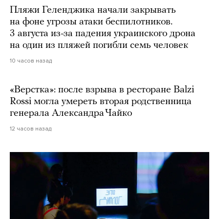
Пляжи Геленджика начали закрывать
на фоне угрозы атаки беспилотников.
3 августа из-за падения украинского дрона
на один из пляжей погибли семь человек
10 часов назад
«Верстка»: после взрыва в ресторане Balzi
Rossi могла умереть вторая родственница
генерала Александра Чайко
12 часов назад