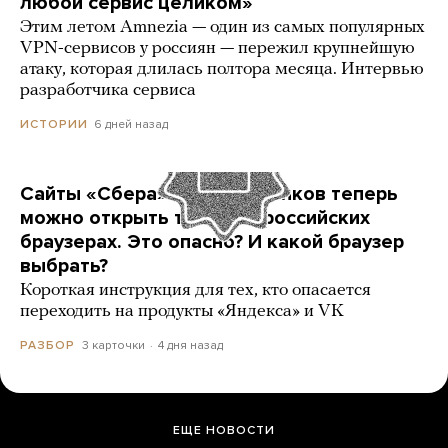
любой сервис целиком»
Этим летом Amnezia — один из самых популярных
VPN-сервисов у россиян — пережил крупнейшую
атаку, которая длилась полтора месяца. Интервью
разработчика сервиса
6 дней назад
ИСТОРИИ
Сайты «Сбера» и других банков теперь
можно открыть только в российских
браузерах. Это опасно? И какой браузер
выбрать?
Короткая инструкция для тех, кто опасается
переходить на продукты «Яндекса» и VK
3 карточки
4 дня назад
РАЗБОР
ЕЩЕ НОВОСТИ