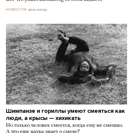
день назад
НОВОСТИ
Шимпанзе и гориллы умеют смеяться как
люди, а крысы — хихикать
Но только человек смеется, когда ему не смешно.
А что еще наука знает о смехе?