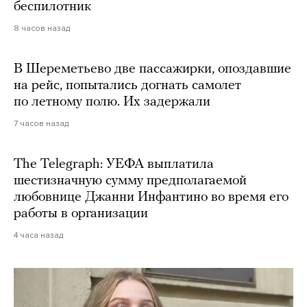
беспилотник
8 часов назад
В Шереметьево две пассажирки, опоздавшие
на рейс, попытались догнать самолет
по летному полю. Их задержали
7 часов назад
The Telegraph: УЕФА выплатила
шестизначную сумму предполагаемой
любовнице Джанни Инфантино во время его
работы в организации
4 часа назад