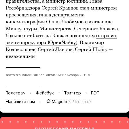
правительства, а министр юстиции. Глава
Рособрнадзора Сергей Кравцов стал министром
просвещения, глава департамента
кинематографии Ольга Любимова возглавила
Минкультуры. Министерства Северного Кавказа
больше нет (зато на Кавказ полпредом
отправят
экс-генпрокурора Юрия Чайку
). Владимир
Колокольцев, Сергей Лавров, Сергей Шойгу —
незаменимы.
Фото в анонсе: Dimitar Dilkoff / AFP / Scanpix / LETA
Телеграм
Фейсбук
Твиттер
PDF
Magic link
Что-что?
Напишите нам