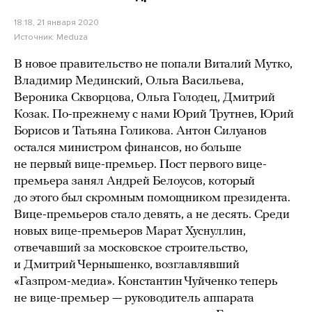
18:18, 21 января 2020
Источник:
Meduza
В новое правительство не попали Виталий Мутко,
Владимир Мединский, Ольга Васильева,
Вероника Скворцова, Ольга Голодец, Дмитрий
Козак. По-прежнему с нами Юрий Трутнев, Юрий
Борисов и Татьяна Голикова. Антон Силуанов
остался министром финансов, но больше
не первый вице-премьер. Пост первого вице-
премьера занял Андрей Белоусов, который
до этого был скромным помощником президента.
Вице-премьеров стало девять, а не десять. Среди
новых вице-премьеров Марат Хуснуллин,
отвечавший за московское строительство,
и Дмитрий Чернышенко, возглавлявший
«Газпром-медиа». Константин Чуйченко теперь
не вице-премьер — руководитель аппарата