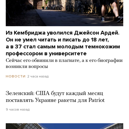
Из Кембриджа уволился Джейсон Ардей.
Он не умел читать и писать до 18 лет,
а в 37 стал самым молодым темнокожим
профессором в университете
Сейчас его обвинили в плагиате, а к его биографии
возникли вопросы
2 часа назад
НОВОСТИ
Зеленский: США будут каждый месяц
поставлять Украине ракеты для Patriot
9 часов назад