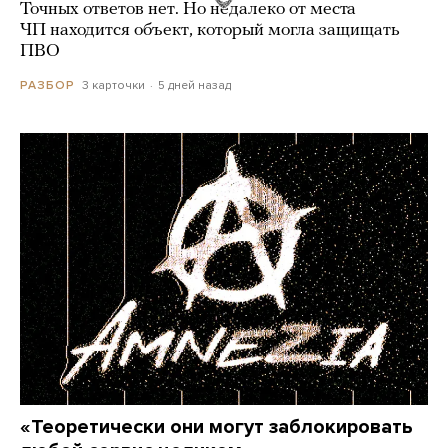
Точных ответов нет. Но недалеко от места
ЧП находится объект, который могла защищать
ПВО
3 карточки
5 дней назад
РАЗБОР
«Теоретически они могут заблокировать