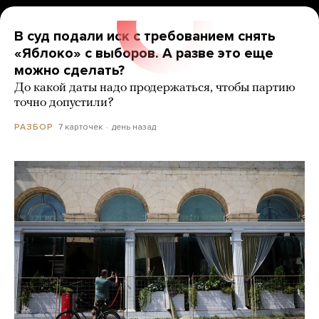
В суд подали иск с требованием снять
«Яблоко» с выборов. А разве это еще
можно сделать?
До какой даты надо продержаться, чтобы партию
точно допустили?
7 карточек
день назад
РАЗБОР