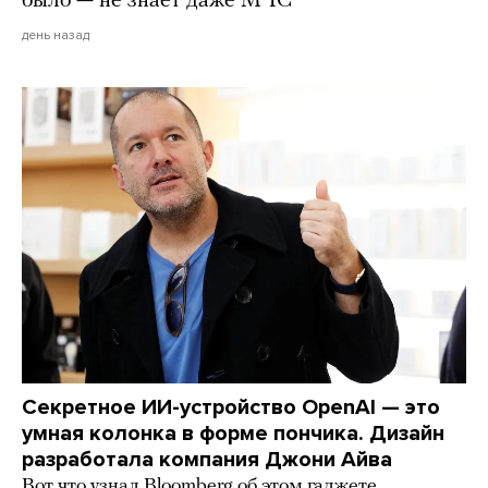
было — не знает даже МЧС
день назад
Секретное ИИ-устройство OpenAI — это
умная колонка в форме пончика. Дизайн
разработала компания Джони Айва
Вот что узнал Bloomberg об этом гаджете