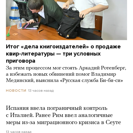
Итог «дела книгоиздателей» о продаже
квир-литературы — три условных
приговора
За этим процессом мог стоять Аркадий Ротенберг,
а избежать новых обвинений помог Владимир
Мединский, выяснила «Русская служба Би-би-си»
13 часов назад
НОВОСТИ
Испания ввела пограничный контроль
с Италией. Ранее Рим ввел аналогичные
меры из-за миграционного кризиса в Сеуте
13 часов назад