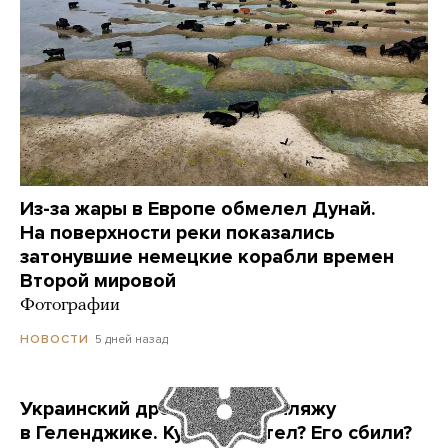
Из-за жары в Европе обмелел Дунай.
На поверхности реки показались
затонувшие немецкие корабли времен
Второй мировой
Фотографии
5 дней назад
НОВОСТИ
Украинский дрон попал по пляжу
в Геленджике. Куда он летел? Его сбили?