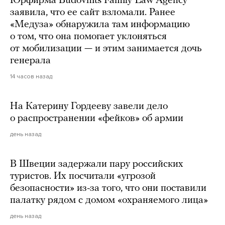
Юрфирма Budovnits Family Law Agency
заявила, что ее сайт взломали. Ранее
«Медуза» обнаружила там информацию
о том, что она помогает уклоняться
от мобилизации — и этим занимается дочь
генерала
14 часов назад
На Катерину Гордееву завели дело
о распространении «фейков» об армии
день назад
В Швеции задержали пару российских
туристов. Их посчитали «угрозой
безопасности» из-за того, что они поставили
палатку рядом с домом «охраняемого лица»
день назад