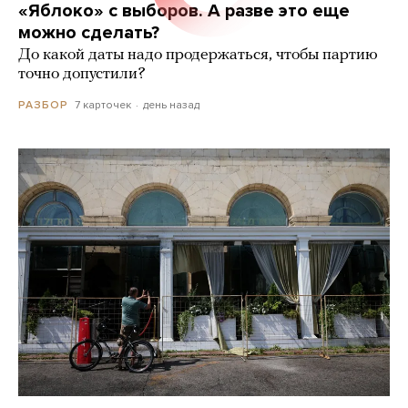
«Яблоко» с выборов. А разве это еще
можно сделать?
До какой даты надо продержаться, чтобы партию
точно допустили?
7 карточек
день назад
РАЗБОР