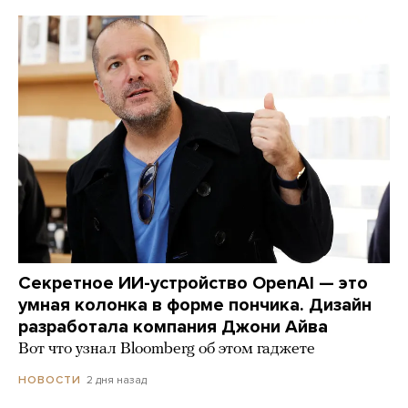
Секретное ИИ-устройство OpenAI — это
умная колонка в форме пончика. Дизайн
разработала компания Джони Айва
Вот что узнал Bloomberg об этом гаджете
2 дня назад
НОВОСТИ