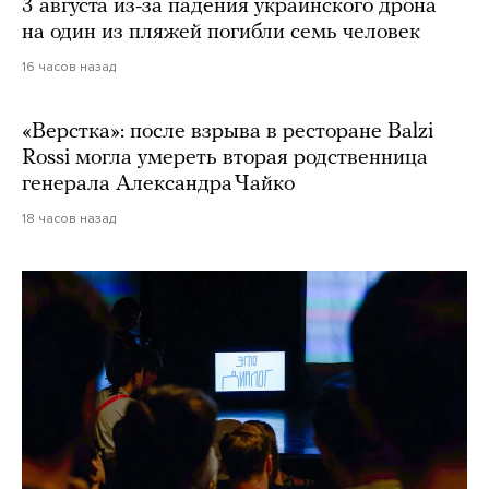
3 августа из-за падения украинского дрона
на один из пляжей погибли семь человек
16 часов назад
«Верстка»: после взрыва в ресторане Balzi
Rossi могла умереть вторая родственница
генерала Александра Чайко
18 часов назад