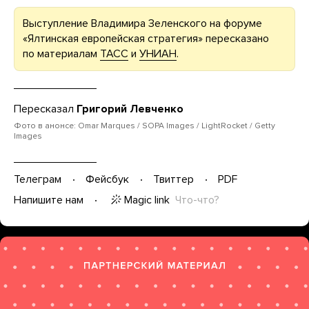
Выступление Владимира Зеленского на форуме
«Ялтинская европейская стратегия» пересказано
по материалам
ТАСС
и
УНИАН
.
Пересказал
Григорий Левченко
Фото в анонсе: Omar Marques / SOPA Images / LightRocket / Getty
Images
Телеграм
Фейсбук
Твиттер
PDF
Magic link
Что-что?
Напишите нам