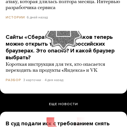
атаку, которая длилась полтора месяца. Интервью
разработчика сервиса
6 дней назад
ИСТОРИИ
Сайты «Сбера» и других банков теперь
можно открыть только в российских
браузерах. Это опасно? И какой браузер
выбрать?
Короткая инструкция для тех, кто опасается
переходить на продукты «Яндекса» и VK
3 карточки
4 дня назад
РАЗБОР
ЕЩЕ НОВОСТИ
В суд подали иск с требованием снять