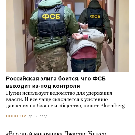
Российская элита боится, что ФСБ
выходит из-под контроля
Путин использует ведомство для удержания
власти. И все чаще склоняется к усилению
давления на бизнес и общество, пишет Bloomberg
день назад
НОВОСТИ
«Веселый молочник» Джастас Уолкер