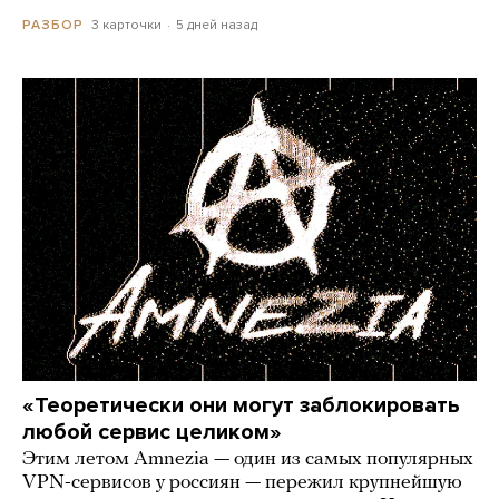
3 карточки
5 дней назад
РАЗБОР
«Теоретически они могут заблокировать
любой сервис целиком»
Этим летом Amnezia — один из самых популярных
VPN-сервисов у россиян — пережил крупнейшую