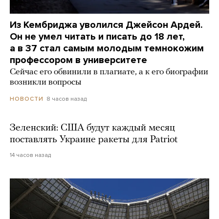
Из Кембриджа уволился Джейсон Ардей.
Он не умел читать и писать до 18 лет,
а в 37 стал самым молодым темнокожим
профессором в университете
Сейчас его обвинили в плагиате, а к его биографии
возникли вопросы
8 часов назад
НОВОСТИ
Зеленский: США будут каждый месяц
поставлять Украине ракеты для Patriot
14 часов назад