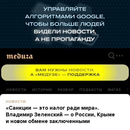
Перейти
к
материалам
НОВОСТИ
ИСТОРИИ
РАЗБОР
ПОДКАСТЫ
МАГАЗ
П
НОВОСТИ
«Санкции — это налог ради мира».
Владимир Зеленский — о России, Крыме
и новом обмене заключенными