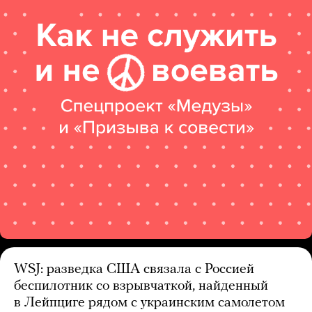
WSJ: разведка США связала с Россией
беспилотник со взрывчаткой, найденный
в Лейпциге рядом с украинским самолетом