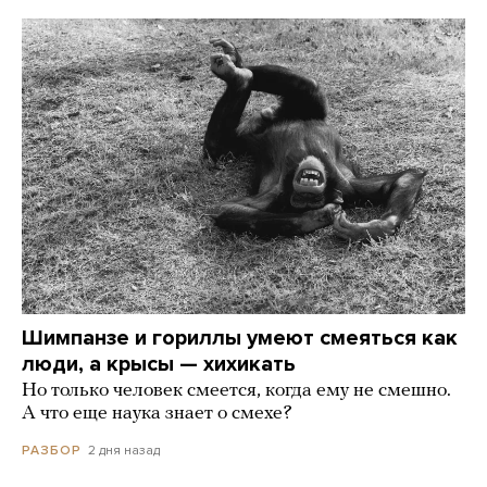
Шимпанзе и гориллы умеют смеяться как
люди, а крысы — хихикать
Но только человек смеется, когда ему не смешно.
А что еще наука знает о смехе?
2 дня назад
РАЗБОР