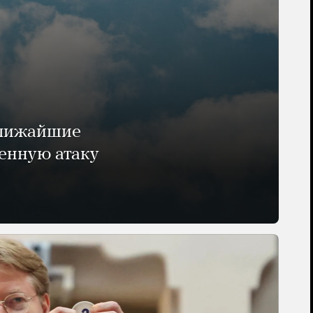
ближайшие
енную атаку