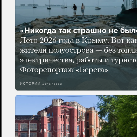
«Никогда так страшно не было
Лето 2026 года в Крыму. Вот ка
жители полуострова — без топли
электричества, работы и турист
Фоторепортаж «Берега»
день назад
ИСТОРИИ