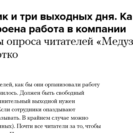
к и три выходных дня. Ка
роена работа в компании
ы опроса читателей «Меду
отко
елей, как бы они организовали работу
училось. Должен быть свободный
олнительный выходной нужен
 Если сотрудники опаздывают
аказывать. В крайнем случае можно
ных). Почти все читатели за то, чтобы