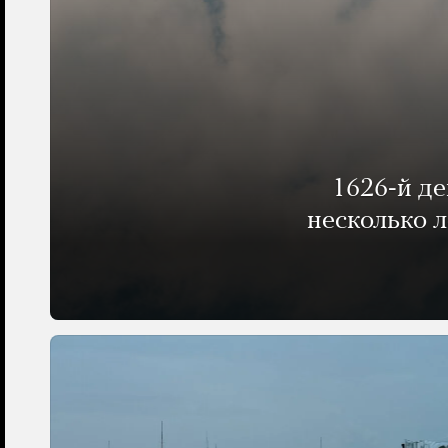
1626-й д
несколько 