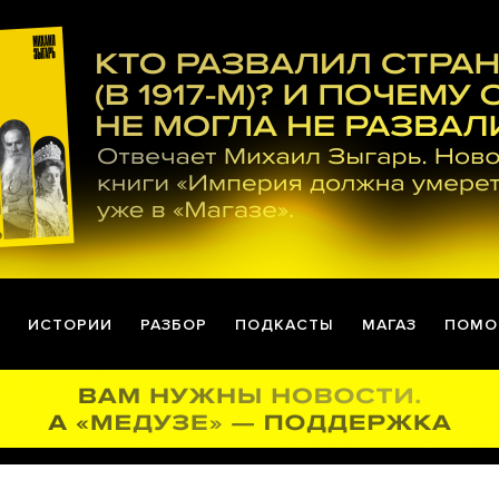
ИСТОРИИ
РАЗБОР
ПОДКАСТЫ
МАГАЗ
ПОМО