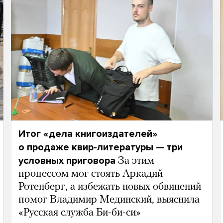
Итог «дела книгоиздателей»
о продаже квир-литературы — три
условных приговора
За этим
процессом мог стоять Аркадий
Ротенберг, а избежать новых обвинений
помог Владимир Мединский, выяснила
«Русская служба Би-би-си»