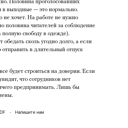
нно. Половина проголосовавших
 и в выходные — это нормально.
о не хочет. На работе не нужно
 но половина читателей за соблюдение
 полную свободу в одежде).
обедать сколь угодно долго, а если
о отправить в длительный отпуск
все будет строиться на доверии. Если
увидит, что сотрудников нет
ничего предпринимать. Лишь бы
нены.
DF
Напишите нам