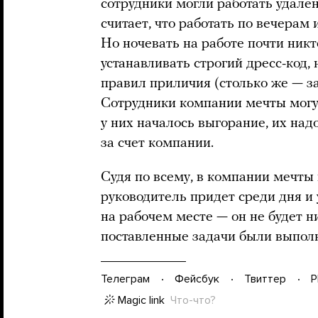
сотрудники могли работать удале
считает, что работать по вечерам
Но ночевать на работе почти никт
устанавливать строгий дресс-код,
правил приличия (столько же — за
Сотрудники компании мечты могут 
у них началось выгорание, их над
за счет компании.
Судя по всему, в компании мечты 
руководитель придет среди дня и 
на рабочем месте — он не будет 
поставленные задачи были выпол
Телеграм
Фейсбук
Твиттер
P
Magic link
Что-что?