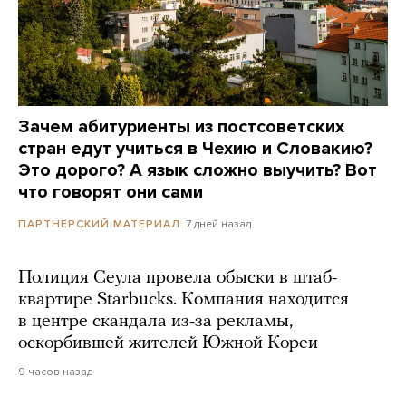
Зачем абитуриенты из постсоветских
стран едут учиться в Чехию и Словакию?
Это дорого? А язык сложно выучить? Вот
что говорят они сами
7 дней назад
ПАРТНЕРСКИЙ МАТЕРИАЛ
Полиция Сеула провела обыски в штаб-
квартире Starbucks. Компания находится
в центре скандала из-за рекламы,
оскорбившей жителей Южной Кореи
9 часов назад