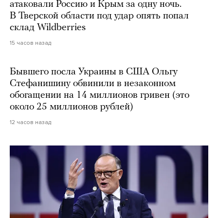
атаковали Россию и Крым за одну ночь.
В Тверской области под удар опять попал
склад Wildberries
15 часов назад
Бывшего посла Украины в США Ольгу
Стефанишину обвинили в незаконном
обогащении на 14 миллионов гривен (это
около 25 миллионов рублей)
12 часов назад