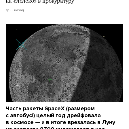
на «Яблоко» в прокуратуру
день назад
Часть ракеты SpaceX (размером
с автобус!) целый год дрейфовала
в космосе — и в итоге врезалась в Луну