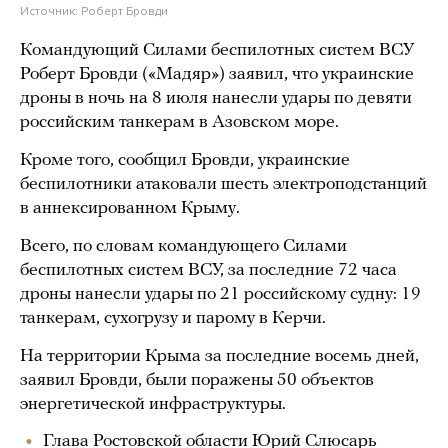
Источник:
Роберт Бровди
Командующий Силами беспилотных систем ВСУ
Роберт Бровди («Мадяр») заявил, что украинские
дроны в ночь на 8 июля нанесли удары по девяти
российским танкерам в Азовском море.
Кроме того, сообщил Бровди, украинские
беспилотники атаковали шесть электроподстанций
в аннексированном Крыму.
Всего, по словам командующего Силами
беспилотных систем ВСУ, за последние 72 часа
дроны нанесли удары по 21 российскому судну: 19
танкерам, сухогрузу и парому в Керчи.
На территории Крыма за последние восемь дней,
заявил Бровди, были поражены 50 объектов
энергетической инфраструктуры.
Глава Ростовской области Юрий Слюсарь