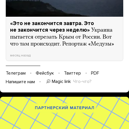
«Это не закончится завтра. Это
не закончится через неделю»
Украина
пытается отрезать Крым от России. Вот
что там происходит. Репортаж «Медузы»
месяц назад
Телеграм
Фейсбук
Твиттер
PDF
Magic link
Что-что?
Напишите нам