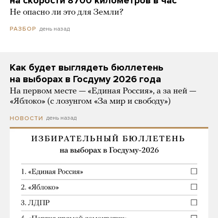
на скорости 8700 километров в час
Не опасно ли это для Земли?
день назад
РАЗБОР
Как будет выглядеть бюллетень
на выборах в Госдуму 2026 года
На первом месте — «Единая Россия», а за ней —
«Яблоко» (с лозунгом «За мир и свободу»)
день назад
НОВОСТИ