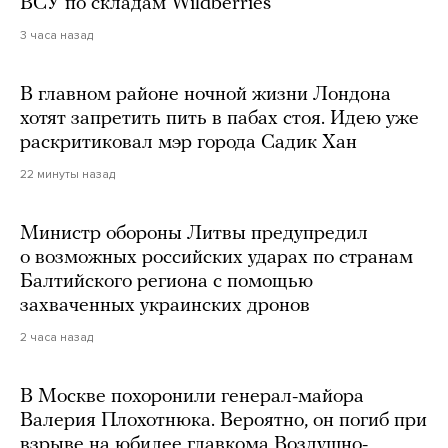
ВСУ по складам Wildberries
3 часа назад
В главном районе ночной жизни Лондона
хотят запретить пить в пабах стоя. Идею уже
раскритиковал мэр города Садик Хан
22 минуты назад
Министр обороны Литвы предупредил
о возможных российских ударах по странам
Балтийского региона с помощью
захваченных украинских дронов
2 часа назад
В Москве похоронили генерал-майора
Валерия Плохотнюка. Вероятно, он погиб при
взрыве на юбилее главкома Воздушно-