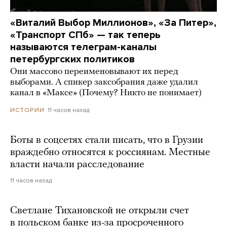
«Виталий Выбор Миллионов», «За Питер»,
«Транспорт СПб» — так теперь
называются телеграм-каналы
петербургских политиков
Они массово переименовывают их перед
выборами. А спикер заксобрания даже удалил
канал в «Максе» (Почему? Никто не понимает)
11 часов назад
ИСТОРИИ
Боты в соцсетях стали писать, что в Грузии
враждебно относятся к россиянам. Местные
власти начали расследование
11 часов назад
Светлане Тихановской не открыли счет
в польском банке из-за просроченного