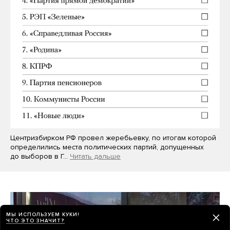
Центризбирком РФ провел жеребьевку, по итогам которой
определились места политических партий, допущенных
до выборов в Г…
Читать дальше
МЫ ИСПОЛЬЗУЕМ КУКИ!
ЧТО ЭТО ЗНАЧИТ?