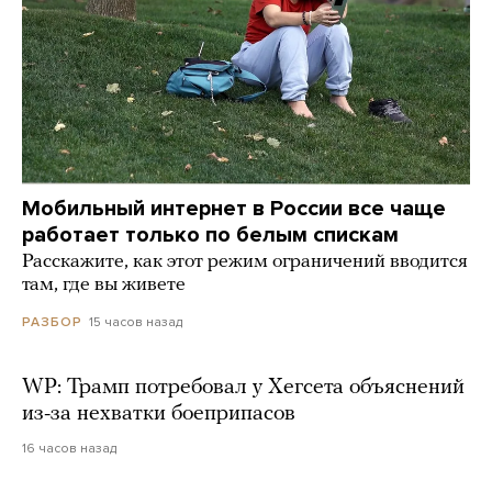
Мобильный интернет в России все чаще
работает только по белым спискам
Расскажите, как этот режим ограничений вводится
там, где вы живете
15 часов назад
РАЗБОР
WP: Трамп потребовал у Хегсета объяснений
из-за нехватки боеприпасов
16 часов назад