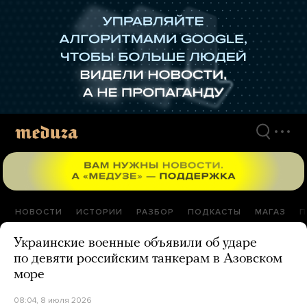
Перейти
к
материалам
НОВОСТИ
ИСТОРИИ
РАЗБОР
ПОДКАСТЫ
МАГАЗ
П
Украинские военные объявили об ударе
по девяти российским танкерам в Азовском
море
08:04, 8 июля 2026