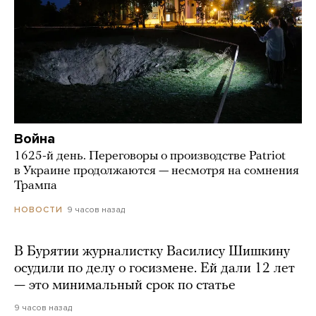
Война
1625-й день. Переговоры о производстве Patriot
в Украине продолжаются — несмотря на сомнения
Трампа
9 часов назад
НОВОСТИ
В Бурятии журналистку Василису Шишкину
осудили по делу о госизмене. Ей дали 12 лет
— это минимальный срок по статье
9 часов назад