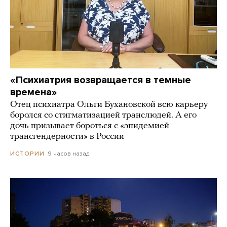
«Психиатрия возвращается в темные
времена»
Отец психиатра Ольги Бухановской всю карьеру
боролся со стигматизацией транслюдей. А его
дочь призывает бороться с «эпидемией
трансгендерности» в России
9 часов назад
ИСТОРИИ