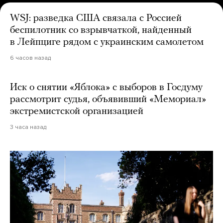
WSJ: разведка США связала с Россией
беспилотник со взрывчаткой, найденный
в Лейпциге рядом с украинским самолетом
6 часов назад
Иск о снятии «Яблока» с выборов в Госдуму
рассмотрит судья, объявивший «Мемориал»
экстремистской организацией
3 часа назад