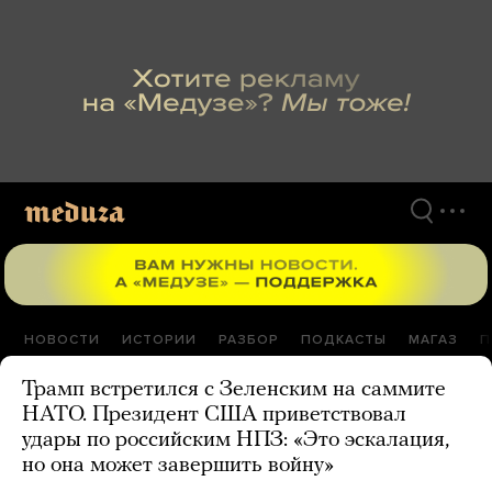
Перейти
к
материалам
НОВОСТИ
ИСТОРИИ
РАЗБОР
ПОДКАСТЫ
МАГАЗ
П
Трамп встретился с Зеленским на саммите
НАТО. Президент США приветствовал
удары по российским НПЗ: «Это эскалация,
но она может завершить войну»