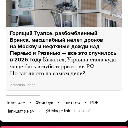
Горящий Туапсе, разбомбленный
Брянск, масштабный налет дронов
на Москву и нефтяные дожди над
Пермью и Рязанью — все это случилось
в 2026 году
Кажется, Украина стала куда
чаще бить вглубь территории РФ.
Но так ли это на самом деле?
2 месяца назад
Телеграм
Фейсбук
Твиттер
PDF
Magic link
Что-что?
Напишите нам