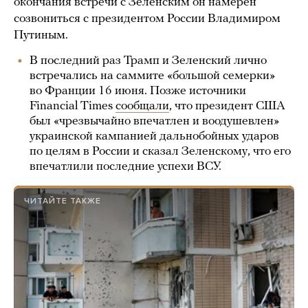
окончания встречи с Зеленским он намерен
созвониться с президентом России Владимиром
Путиным.
В последний раз Трамп и Зеленский лично
встречались на саммите «большой семерки»
во Франции 16 июня. Позже источники
Financial Times
сообщали
, что президент США
был «чрезвычайно впечатлен и воодушевлен»
украинской кампанией дальнобойных ударов
по целям в России и сказал Зеленскому, что его
впечатлили последние успехи ВСУ.
ЧИТАЙТЕ ТАКЖЕ