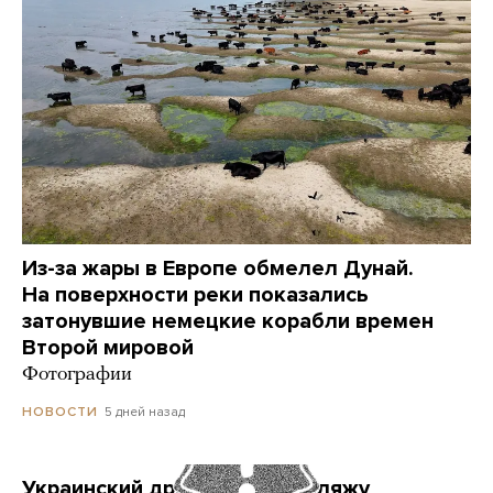
Из-за жары в Европе обмелел Дунай.
На поверхности реки показались
затонувшие немецкие корабли времен
Второй мировой
Фотографии
5 дней назад
НОВОСТИ
Украинский дрон попал по пляжу