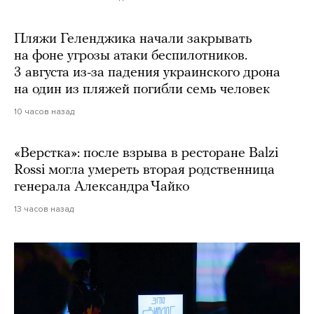
Пляжи Геленджика начали закрывать
на фоне угрозы атаки беспилотников.
3 августа из-за падения украинского дрона
на один из пляжей погибли семь человек
10 часов назад
«Верстка»: после взрыва в ресторане Balzi
Rossi могла умереть вторая родственница
генерала Александра Чайко
13 часов назад