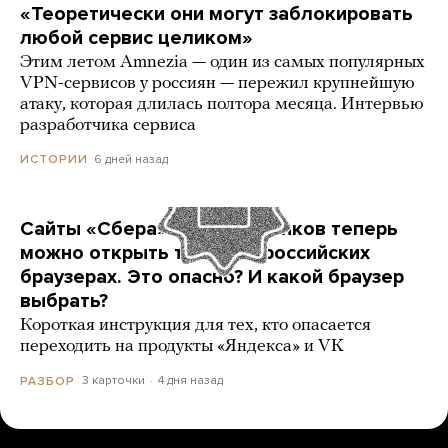
«Теоретически они могут заблокировать
любой сервис целиком»
Этим летом Amnezia — один из самых популярных
VPN-сервисов у россиян — пережил крупнейшую
атаку, которая длилась полтора месяца. Интервью
разработчика сервиса
6 дней назад
ИСТОРИИ
Сайты «Сбера» и других банков теперь
можно открыть только в российских
браузерах. Это опасно? И какой браузер
выбрать?
Короткая инструкция для тех, кто опасается
переходить на продукты «Яндекса» и VK
3 карточки
4 дня назад
РАЗБОР