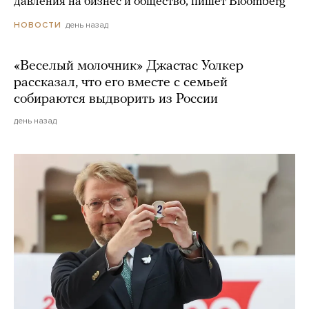
давления на бизнес и общество, пишет Bloomberg
день назад
НОВОСТИ
«Веселый молочник» Джастас Уолкер
рассказал, что его вместе с семьей
собираются выдворить из России
день назад