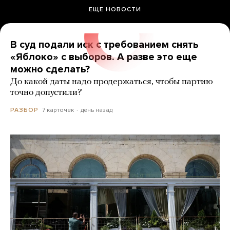
ЕЩЕ НОВОСТИ
В суд подали иск с требованием снять
«Яблоко» с выборов. А разве это еще
можно сделать?
До какой даты надо продержаться, чтобы партию
точно допустили?
7 карточек
день назад
РАЗБОР