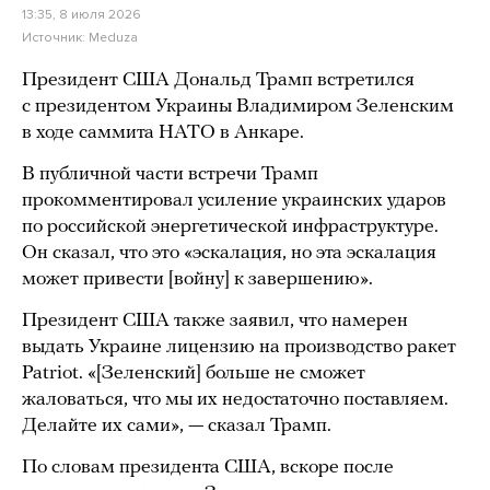
13:35, 8 июля 2026
Источник:
Meduza
Президент США Дональд Трамп встретился
с президентом Украины Владимиром Зеленским
в ходе саммита НАТО в Анкаре.
В публичной части встречи Трамп
прокомментировал усиление украинских ударов
по российской энергетической инфраструктуре.
Он сказал, что это «эскалация, но эта эскалация
может привести [войну] к завершению».
Президент США также заявил, что намерен
выдать Украине лицензию на производство ракет
Patriot. «[Зеленский] больше не сможет
жаловаться, что мы их недостаточно поставляем.
Делайте их сами», — сказал Трамп.
По словам президента США, вскоре после