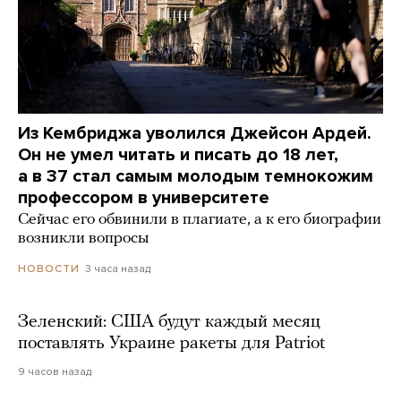
Из Кембриджа уволился Джейсон Ардей.
Он не умел читать и писать до 18 лет,
а в 37 стал самым молодым темнокожим
профессором в университете
Сейчас его обвинили в плагиате, а к его биографии
возникли вопросы
3 часа назад
НОВОСТИ
Зеленский: США будут каждый месяц
поставлять Украине ракеты для Patriot
9 часов назад