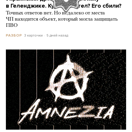
в Геленджике. Куда он летел? Его сбили?
Точных ответов нет. Но недалеко от места
ЧП находится объект, который могла защищать
ПВО
3 карточки
5 дней назад
РАЗБОР