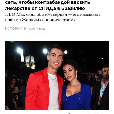
сеть, чтобы контрабандой ввозить
лекарства от СПИДа в Бразилию
HBO Max снял об этом сериал — его называют
новым «Жарким соперничеством»
9 часов назад
ИСТОРИИ