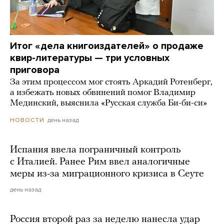
Итог «дела книгоиздателей» о продаже
квир-литературы — три условных
приговора
За этим процессом мог стоять Аркадий Ротенберг,
а избежать новых обвинений помог Владимир
Мединский, выяснила «Русская служба Би-би-си»
день назад
НОВОСТИ
Испания ввела пограничный контроль
с Италией. Ранее Рим ввел аналогичные
меры из-за миграционного кризиса в Сеуте
день назад
Россия второй раз за неделю нанесла удар