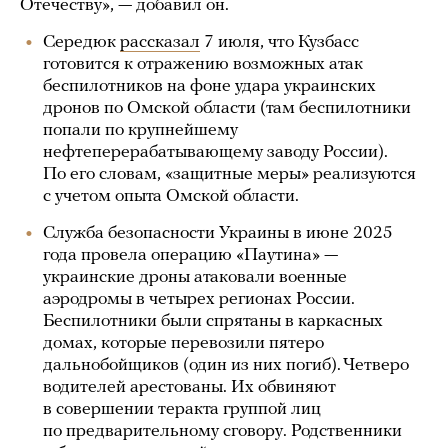
Отечеству», — добавил он.
Середюк
рассказал
7 июля, что Кузбасс
готовится к отражению возможных атак
беспилотников на фоне удара украинских
дронов по Омской области (там беспилотники
попали по крупнейшему
нефтеперерабатывающему заводу России).
По его словам, «защитные меры» реализуются
с учетом опыта Омской области.
Служба безопасности Украины в июне 2025
года провела операцию «Паутина» —
украинские дроны атаковали военные
аэродромы в четырех регионах России.
Беспилотники были спрятаны в каркасных
домах, которые перевозили пятеро
дальнобойщиков (один из них погиб). Четверо
водителей арестованы. Их обвиняют
в совершении теракта группой лиц
по предварительному сговору. Родственники