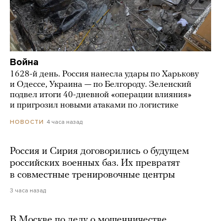
Война
1628-й день. Россия нанесла удары по Харькову
и Одессе, Украина — по Белгороду. Зеленский
подвел итоги 40-дневной «операции влияния»
и пригрозил новыми атаками по логистике
4 часа назад
НОВОСТИ
Россия и Сирия договорились о будущем
российских военных баз. Их превратят
в совместные тренировочные центры
3 часа назад
В Москве по делу о мошенничестве