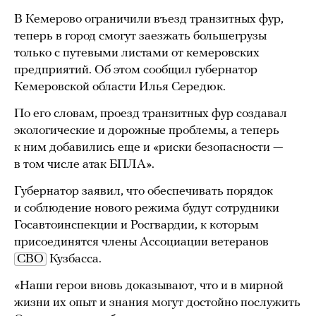
В Кемерово ограничили въезд транзитных фур,
теперь в город смогут заезжать большегрузы
только с путевыми листами от кемеровских
предприятий. Об этом сообщил губернатор
Кемеровской области Илья Середюк.
По его словам, проезд транзитных фур создавал
экологические и дорожные проблемы, а теперь
к ним добавились еще и «риски безопасности —
в том числе атак БПЛА».
Губернатор заявил, что обеспечивать порядок
и соблюдение нового режима будут сотрудники
Госавтоинспекции и Росгвардии, к которым
присоединятся члены Ассоциации ветеранов
СВО
Кузбасса.
«Наши герои вновь доказывают, что и в мирной
жизни их опыт и знания могут достойно послужить