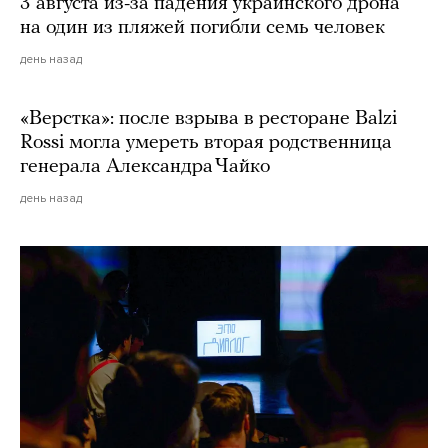
3 августа из-за падения украинского дрона
на один из пляжей погибли семь человек
день назад
«Верстка»: после взрыва в ресторане Balzi
Rossi могла умереть вторая родственница
генерала Александра Чайко
день назад