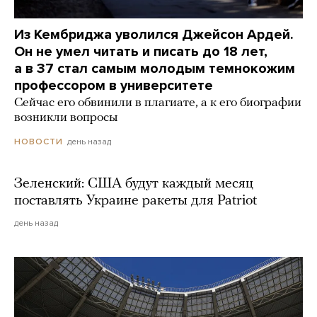
Из Кембриджа уволился Джейсон Ардей.
Он не умел читать и писать до 18 лет,
а в 37 стал самым молодым темнокожим
профессором в университете
Сейчас его обвинили в плагиате, а к его биографии
возникли вопросы
день назад
НОВОСТИ
Зеленский: США будут каждый месяц
поставлять Украине ракеты для Patriot
день назад