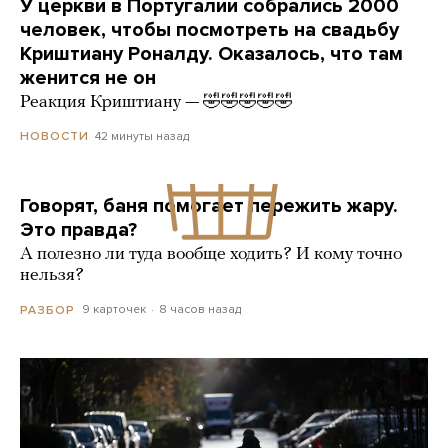
У церкви в Португалии собрались 2000
человек, чтобы посмотреть на свадьбу
Криштиану Роналду. Оказалось, что там
женится не он
Реакция Криштиану — 🤣🤣🤣🤣🤣
42 минуты назад
НОВОСТИ
Говорят, баня помогает пережить жару.
Это правда?
А полезно ли туда вообще ходить? И кому точно
нельзя?
9 карточек
8 часов назад
РАЗБОР