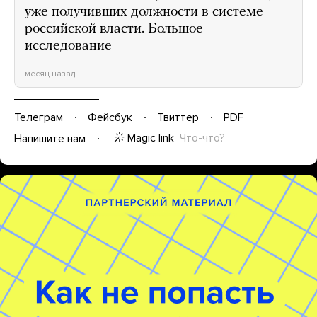
уже получивших должности в системе
российской власти. Большое
исследование
месяц назад
Телеграм
Фейсбук
Твиттер
PDF
Magic link
Что-что?
Напишите нам