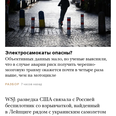
Электросамокаты опасны?
Объективных данных мало, но ученые выяснили,
что в случае аварии риск получить черепно-
мозговую травму окажется почти в четыре раза
выше, чем на мотоцикле
7 часов назад
РАЗБОР
WSJ: разведка США связала с Россией
беспилотник со взрывчаткой, найденный
в Лейпциге рядом с украинским самолетом