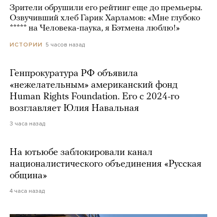
Зрители обрушили его рейтинг еще до премьеры.
Озвучивший хлеб Гарик Харламов: «Мне глубоко
***** на Человека-паука, я Бэтмена люблю!»
5 часов назад
ИСТОРИИ
Генпрокуратура РФ объявила
«нежелательным» американский фонд
Human Rights Foundation. Его с 2024-го
возглавляет Юлия Навальная
3 часа назад
На ютьюбе заблокировали канал
националистического объединения «Русская
община»
4 часа назад