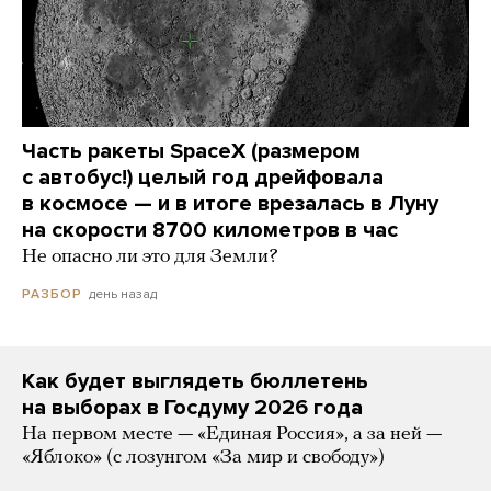
Часть ракеты SpaceX (размером
с автобус!) целый год дрейфовала
в космосе — и в итоге врезалась в Луну
на скорости 8700 километров в час
Не опасно ли это для Земли?
день назад
РАЗБОР
Как будет выглядеть бюллетень
на выборах в Госдуму 2026 года
На первом месте — «Единая Россия», а за ней —
«Яблоко» (с лозунгом «За мир и свободу»)