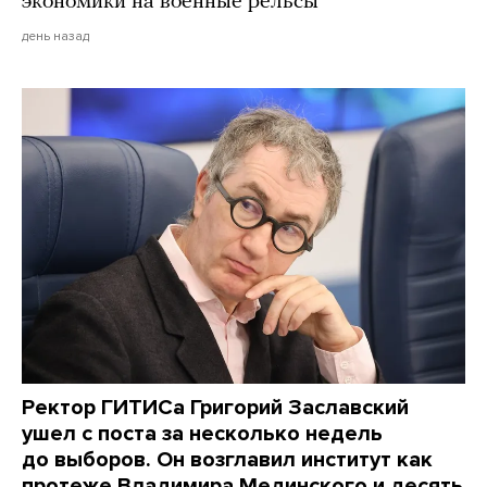
экономики на военные рельсы
день назад
Ректор ГИТИСа Григорий Заславский
ушел с поста за несколько недель
до выборов. Он возглавил институт как
протеже Владимира Мединского и десять