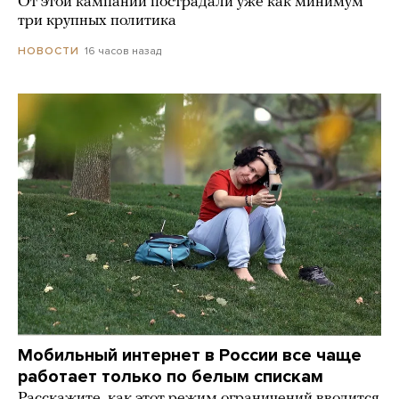
От этой кампании пострадали уже как минимум
три крупных политика
16 часов назад
НОВОСТИ
Мобильный интернет в России все чаще
работает только по белым спискам
Расскажите, как этот режим ограничений вводится