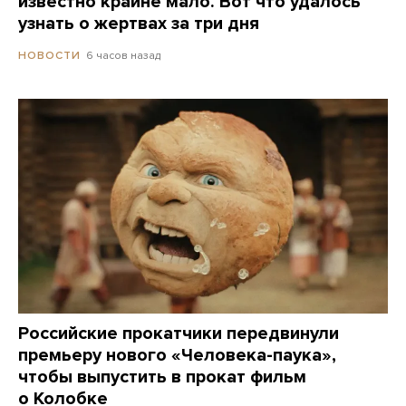
известно крайне мало. Вот что удалось
узнать о жертвах за три дня
6 часов назад
НОВОСТИ
Российские прокатчики передвинули
премьеру нового «Человека-паука»,
чтобы выпустить в прокат фильм
о Колобке