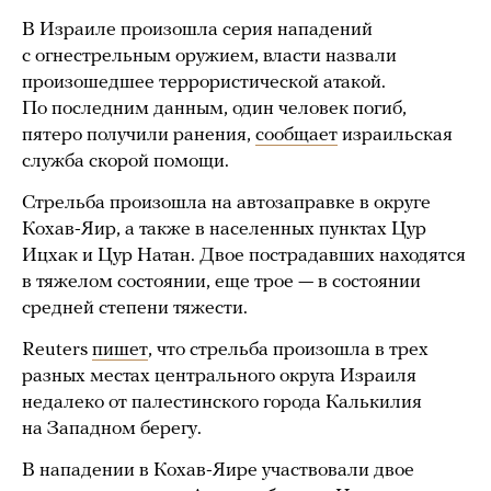
В Израиле произошла серия нападений
с огнестрельным оружием, власти назвали
произошедшее террористической атакой.
По последним данным, один человек погиб,
пятеро получили ранения,
сообщает
израильская
служба скорой помощи.
Стрельба произошла на автозаправке в округе
Кохав-Яир, а также в населенных пунктах Цур
Ицхак и Цур Натан. Двое пострадавших находятся
в тяжелом состоянии, еще трое — в состоянии
средней степени тяжести.
Reuters
пишет
, что стрельба произошла в трех
разных местах центрального округа Израиля
недалеко от палестинского города Калькилия
на Западном берегу.
В нападении в Кохав-Яире участвовали двое