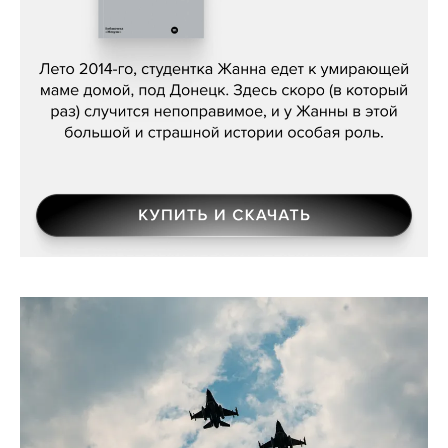
Сергей Лебедев, «Белая дама»