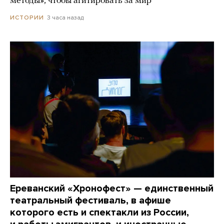
методы», чтобы агитировать за мир
3 часа назад
ИСТОРИИ
Ереванский «Хронофест» — единственный
театральный фестиваль, в афише
которого есть и спектакли из России,