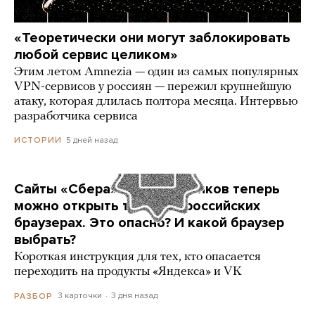
«Теоретически они могут заблокировать
любой сервис целиком»
Этим летом Amnezia — один из самых популярных
VPN-сервисов у россиян — пережил крупнейшую
атаку, которая длилась полтора месяца. Интервью
разработчика сервиса
5 дней назад
ИСТОРИИ
Сайты «Сбера» и других банков теперь
можно открыть только в российских
браузерах. Это опасно? И какой браузер
выбрать?
Короткая инструкция для тех, кто опасается
переходить на продукты «Яндекса» и VK
3 карточки
3 дня назад
РАЗБОР