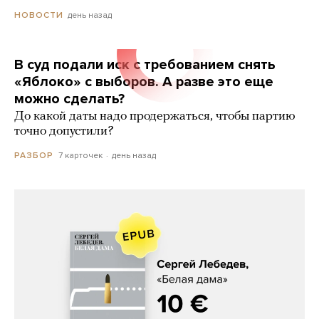
день назад
НОВОСТИ
В суд подали иск с требованием снять
«Яблоко» с выборов. А разве это еще
можно сделать?
До какой даты надо продержаться, чтобы партию
точно допустили?
7 карточек
день назад
РАЗБОР