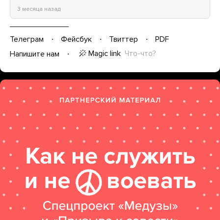
3 месяца назад
Телеграм
Фейсбук
Твиттер
PDF
Magic link
Что-что?
Напишите нам