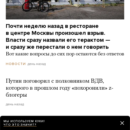
Почти неделю назад в ресторане
в центре Москвы произошел взрыв.
Власти сразу назвали его терактом —
и сразу же перестали о нем говорить
Вот какие вопросы до сих пор остаются без ответов
день назад
НОВОСТИ
Путин поговорил с полковником ВДВ,
которого в прошлом году «похоронили» z-
блогеры
день назад
МЫ ИСПОЛЬЗУЕМ КУКИ!
ЧТО ЭТО ЗНАЧИТ?