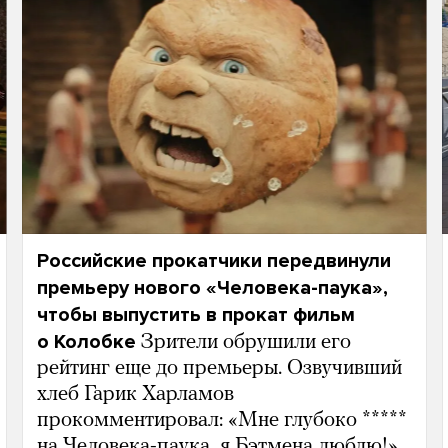
Российские прокатчики передвинули
премьеру нового «Человека-паука»,
чтобы выпустить в прокат фильм
о Колобке
Зрители обрушили его
рейтинг еще до премьеры. Озвучивший
хлеб Гарик Харламов
прокомментировал: «Мне глубоко *****
на Человека-паука, я Бэтмена люблю!»