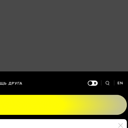
EN
ЩЬ ДРУГА