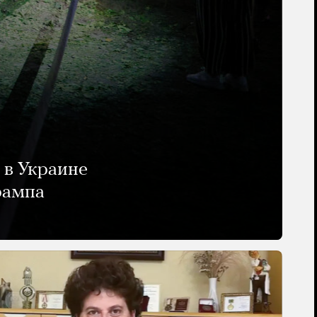
 в Украине
рампа