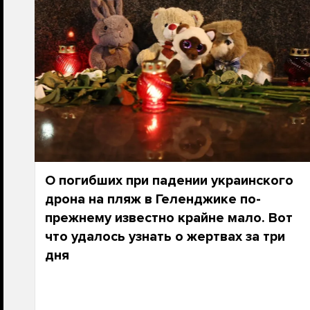
О погибших при падении украинского
дрона на пляж в Геленджике по-
прежнему известно крайне мало. Вот
что удалось узнать о жертвах за три
дня