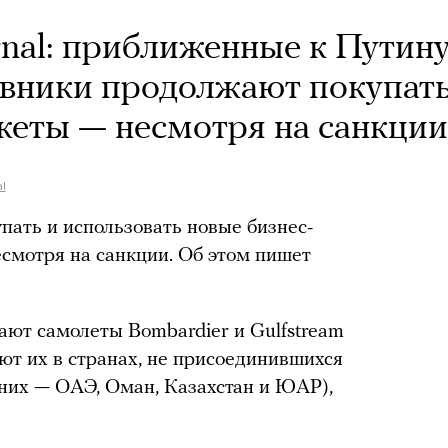
urnal: приближенные к Путин
овники продолжают покупат
жеты — несмотря на санкции
l
пать и использовать новые бизнес-
есмотря на санкции. Об этом пишет
ют самолеты Bombardier и Gulfstream
ют их в странах, не присоединившихся
 них — ОАЭ, Оман, Казахстан и ЮАР),