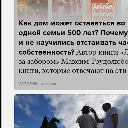
Как дом может оставаться во
одной семьи 500 лет? Почему
и не научились отстаивать ч
собственность?
Автор книги «
за забором» Максим Трудолюбо
книги, которые отвечают на эт
час назад
ИСТОРИИ