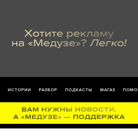
ИСТОРИИ
РАЗБОР
ПОДКАСТЫ
МАГАЗ
ПОМО