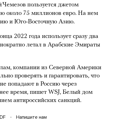
й Чемезов пользуется джетом
ью около 75 миллионов евро. На нем
рцию и Юго-Восточную Азию.
нца 2022 года использует сразу два
однократно летал в Арабские Эмираты
лам, компании из Северной Америки
льно проверять и гарантировать, что
не попадают в Россию через
днее время, пишет WSJ, Белый дом
нием антироссийских санкций.
DF
Напишите нам