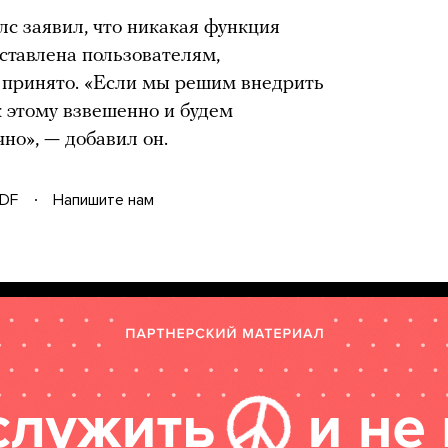
с заявил, что никакая функция
ставлена пользователям,
 принято. «Если мы решим внедрить
к этому взвешенно и будем
но», — добавил он.
DF
Напишите нам