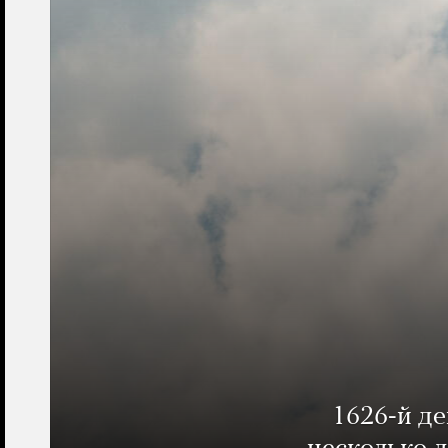
1626-й д