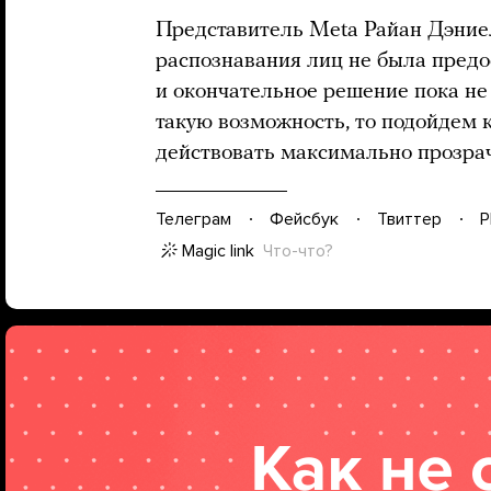
Представитель Meta Райан Дэниел
распознавания лиц не была предо
и окончательное решение пока не
такую возможность, то подойдем 
действовать максимально прозрач
Телеграм
Фейсбук
Твиттер
P
Magic link
Что-что?