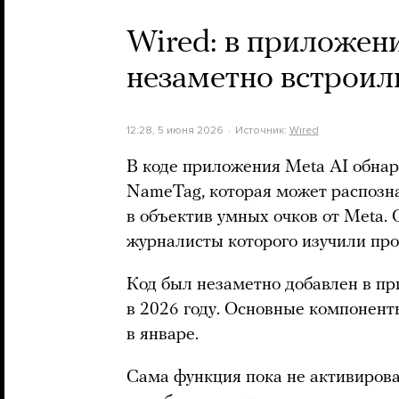
Wired: в приложен
незаметно встроил
12:28, 5 июня 2026
Источник:
Wired
В коде приложения Meta AI обна
NameTag, которая может распозн
в объектив умных очков от Meta. 
журналисты которого изучили пр
Код был незаметно добавлен в пр
в 2026 году. Основные компонен
в январе.
Сама функция пока не активирова