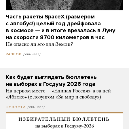
Часть ракеты SpaceX (размером
с автобус!) целый год дрейфовала
в космосе — и в итоге врезалась в Луну
на скорости 8700 километров в час
Не опасно ли это для Земли?
день назад
РАЗБОР
Как будет выглядеть бюллетень
на выборах в Госдуму 2026 года
На первом месте — «Единая Россия», а за ней —
«Яблоко» (с лозунгом «За мир и свободу»)
день назад
НОВОСТИ