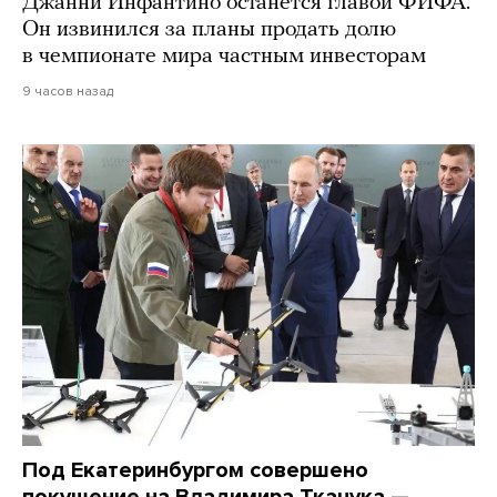
Джанни Инфантино останется главой ФИФА.
Он извинился за планы продать долю
в чемпионате мира частным инвесторам
9 часов назад
Под Екатеринбургом совершено