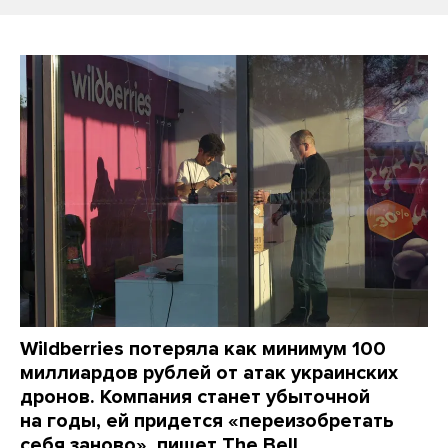
Wildberries потеряла как минимум 100
миллиардов рублей от атак украинских
дронов. Компания станет убыточной
на годы, ей придется «переизобретать
себя заново», пишет The Bell