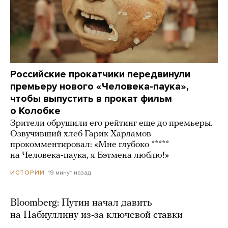
Российские прокатчики передвинули
премьеру нового «Человека-паука»,
чтобы выпустить в прокат фильм
о Колобке
Зрители обрушили его рейтинг еще до премьеры.
Озвучивший хлеб Гарик Харламов
прокомментировал: «Мне глубоко *****
на Человека-паука, я Бэтмена люблю!»
19 минут назад
ИСТОРИИ
Bloomberg: Путин начал давить
на Набиуллину из-за ключевой ставки