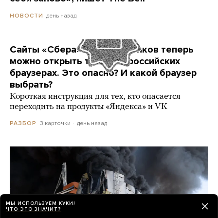
день назад
НОВОСТИ
Сайты «Сбера» и других банков теперь
можно открыть только в российских
браузерах. Это опасно? И какой браузер
выбрать?
Короткая инструкция для тех, кто опасается
переходить на продукты «Яндекса» и VK
3 карточки
день назад
РАЗБОР
МЫ ИСПОЛЬЗУЕМ КУКИ!
ЧТО ЭТО ЗНАЧИТ?