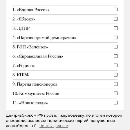
Центризбирком РФ провел жеребьевку, по итогам которой
определились места политических партий, допущенных
до выборов в Г…
Читать дальше