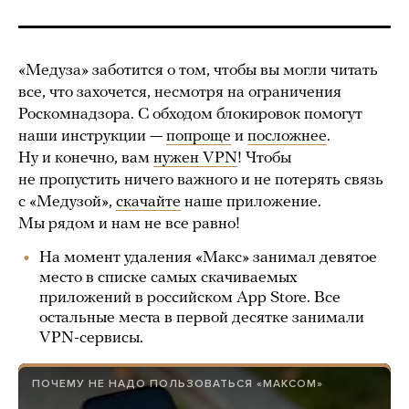
«Медуза» заботится о том, чтобы вы могли читать
все, что захочется, несмотря на ограничения
Роскомнадзора. С обходом блокировок помогут
наши инструкции —
попроще
и
посложнее
.
Ну и конечно, вам
нужен VPN
! Чтобы
не пропустить ничего важного и не потерять связь
с «Медузой»,
скачайте
наше приложение.
Мы рядом и нам не все равно!
На момент удаления «Макс» занимал девятое
место в списке самых скачиваемых
приложений в российском App Store. Все
остальные места в первой десятке занимали
VPN-сервисы.
ПОЧЕМУ НЕ НАДО ПОЛЬЗОВАТЬСЯ «МАКСОМ»