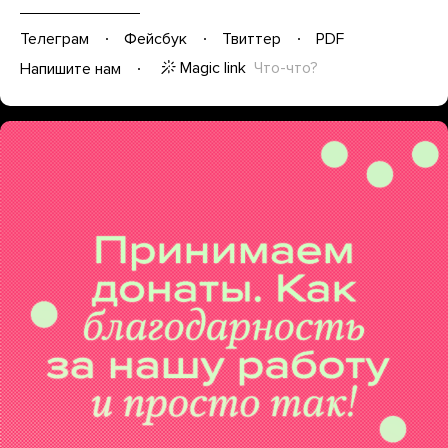
Телеграм
Фейсбук
Твиттер
PDF
Magic link
Что-что?
Напишите нам