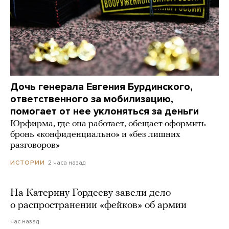
Дочь генерала Евгения Бурдинского,
ответственного за мобилизацию,
помогает от нее уклоняться за деньги
Юрфирма, где она работает, обещает оформить
бронь «конфиденциально» и «без лишних
разговоров»
2 часа назад
ИСТОРИИ
На Катерину Гордееву завели дело
о распространении «фейков» об армии
час назад