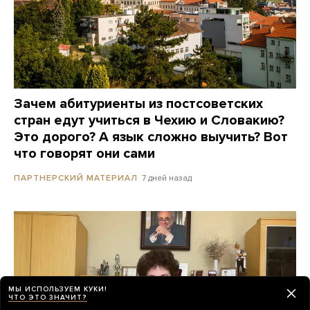
Зачем абитуриенты из постсоветских
стран едут учиться в Чехию и Словакию?
Это дорого? А язык сложно выучить? Вот
что говорят они сами
7 дней назад
ПАРТНЕРСКИЙ МАТЕРИАЛ
МЫ ИСПОЛЬЗУЕМ КУКИ!
ЧТО ЭТО ЗНАЧИТ?