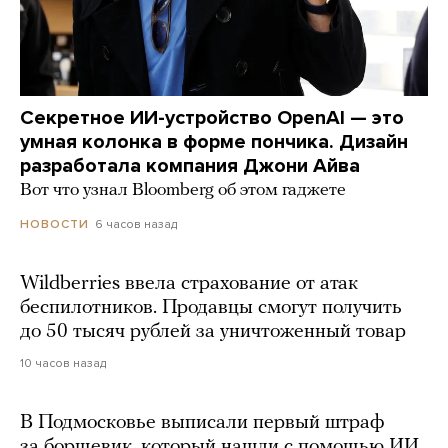
Секретное ИИ-устройство OpenAI — это
умная колонка в форме пончика. Дизайн
разработала компания Джони Айва
Вот что узнал Bloomberg об этом гаджете
6 часов назад
НОВОСТИ
Wildberries ввела страхование от атак
беспилотников. Продавцы смогут получить
до 50 тысяч рублей за уничтоженный товар
10 часов назад
В Подмосковье выписали первый штраф
за борщевик, который нашли с помощью ИИ