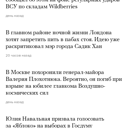
сообщил об этом на фоне регулярных ударов
ВСУ по складам Wildberries
день назад
В главном районе ночной жизни Лондона
хотят запретить пить в пабах стоя. Идею уже
раскритиковал мэр города Садик Хан
20 часов назад
В Москве похоронили генерал-майора
Валерия Плохотнюка. Вероятно, он погиб при
взрыве на юбилее главкома Воздушно-
космических сил
день назад
Юлия Навальная призвала голосовать
за «Яблоко» на выборах в Госдуму