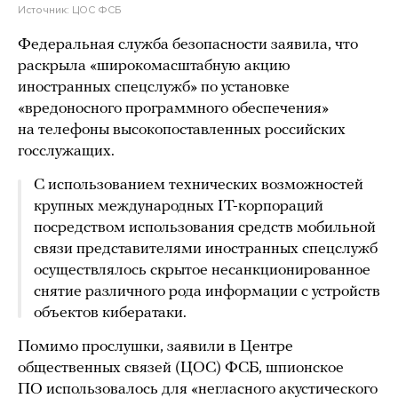
Источник:
ЦОС ФСБ
Федеральная служба безопасности заявила, что
раскрыла «широкомасштабную акцию
иностранных спецслужб» по установке
«вредоносного программного обеспечения»
на телефоны высокопоставленных российских
госслужащих.
С использованием технических возможностей
крупных международных IT-корпораций
посредством использования средств мобильной
связи представителями иностранных спецслужб
осуществлялось скрытое несанкционированное
снятие различного рода информации с устройств
объектов кибератаки.
Помимо прослушки, заявили в Центре
общественных связей (ЦОС) ФСБ, шпионское
ПО использовалось для «негласного акустического