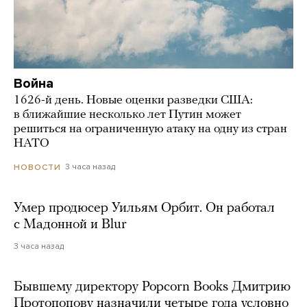
Война
1626-й день. Новые оценки разведки США:
в ближайшие несколько лет Путин может
решиться на ограниченную атаку на одну из стран
НАТО
3 часа назад
НОВОСТИ
Умер продюсер Уильям Орбит. Он работал
с Мадонной и Blur
3 часа назад
Бывшему директору Popcorn Books Дмитрию
Протопопову назначили четыре года условно