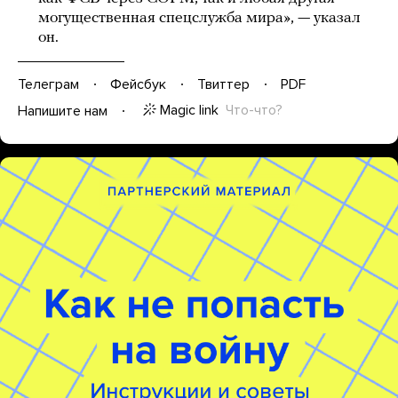
могущественная спецслужба мира», — указал
он.
Телеграм
Фейсбук
Твиттер
PDF
Magic link
Что-что?
Напишите нам