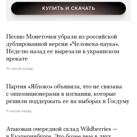
Песню Монеточки убрали из российской
дублированной версии «Человека-паука».
Неделю назад ее вырезали в украинском
прокате
10 часов назад
Партия «Яблоко» объявила, что не связана
с оппозиционерами в изгнании, которые
решили поддержать ее на выборах в Госдуму
11 часов назад
Атакован очередной склад Wildberries —
в Екатеринбурге. Это более чем в двух