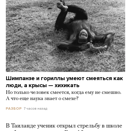
Шимпанзе и гориллы умеют смеяться как
люди, а крысы — хихикать
Но только человек смеется, когда ему не смешно.
А что еще наука знает о смехе?
7 часов назад
РАЗБОР
В Таиланде ученик открыл стрельбу в школе