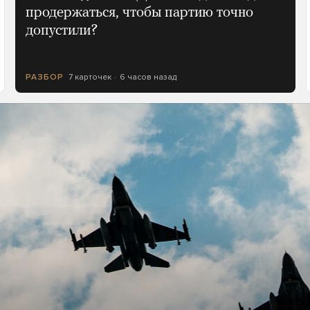
продержаться, чтобы партию точно
допустили?
7 карточек
6 часов назад
РАЗБОР