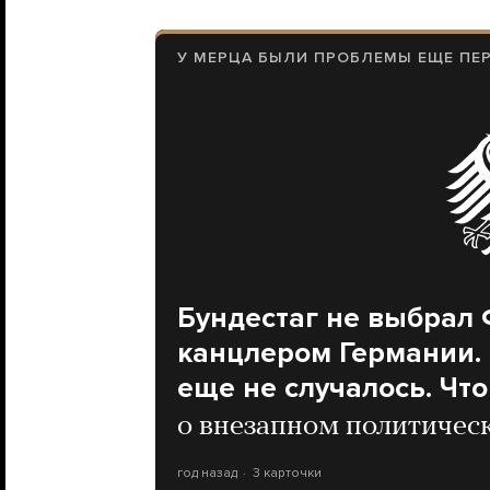
У МЕРЦА БЫЛИ ПРОБЛЕМЫ ЕЩЕ ПЕ
Бундестаг не выбрал
канцлером Германии. 
еще не случалось. Чт
о внезапном политичес
год назад
3 карточки