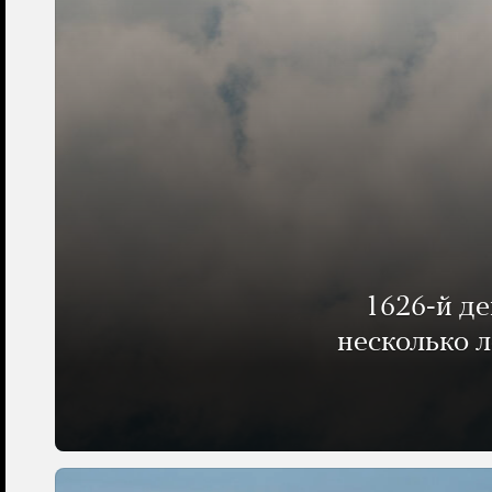
1626-й д
несколько 