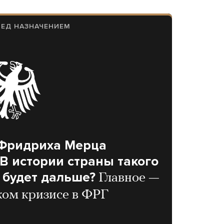
РЕД НАЗНАЧЕНИЕМ
 Фридриха Мерца
В истории страны такого
о будет дальше?
Главное —
ком кризисе в ФРГ