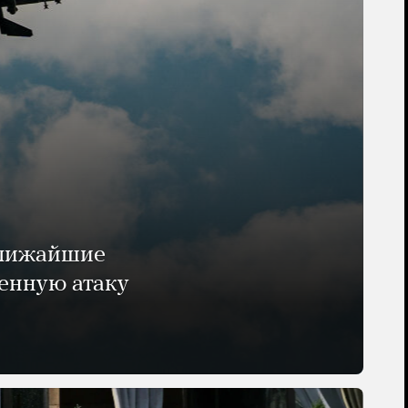
ближайшие
енную атаку