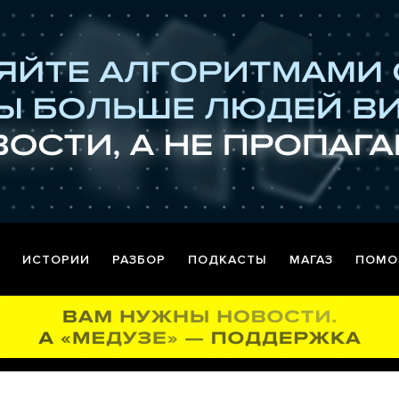
ИСТОРИИ
РАЗБОР
ПОДКАСТЫ
МАГАЗ
ПОМО