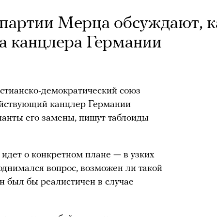
е партии Мерца обсуждают, к
та канцлера Германии
истианско-демократический союз
ействующий канцлер Германии
анты его замены, пишут таблоиды
 идет о конкретном плане — в узких
 поднимался вопрос, возможен ли такой
н был бы реалистичен в случае