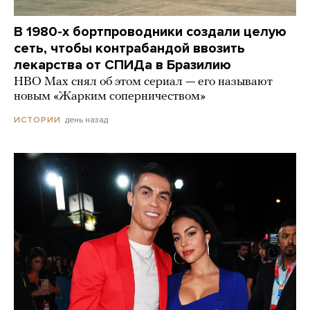
В 1980-х бортпроводники создали целую
сеть, чтобы контрабандой ввозить
лекарства от СПИДа в Бразилию
HBO Max снял об этом сериал — его называют
новым «Жарким соперничеством»
день назад
ИСТОРИИ