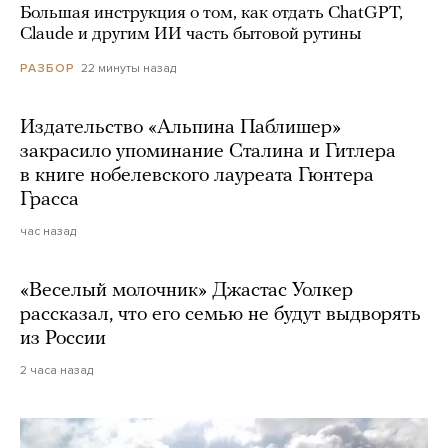
Большая инструкция о том, как отдать ChatGPT,
Claude и другим ИИ часть бытовой рутины
22 минуты назад
РАЗБОР
Издательство «Альпина Паблишер»
закрасило упоминание Сталина и Гитлера
в книге нобелевского лауреата Гюнтера
Грасса
час назад
«Веселый молочник» Джастас Уолкер
рассказал, что его семью не будут выдворять
из России
2 часа назад