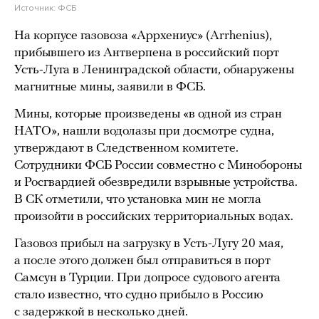
Источник:
ФСБ
На корпусе газовоза «Аррхениус» (Arrhenius),
прибывшего из Антверпена в российский порт
Усть-Луга в Ленинградской области, обнаружены
магнитные мины, заявили в ФСБ.
Мины, которые произведены «в одной из стран
НАТО», нашли водолазы при досмотре судна,
утверждают в Следственном комитете.
Сотрудники ФСБ России совместно с Минобороны
и Росгвардией обезвредили взрывные устройства.
В СК отметили, что установка мин не могла
произойти в российских территориальных водах.
Газовоз прибыл на загрузку в Усть-Лугу 20 мая,
а после этого должен был отправиться в порт
Самсун в Турции. При допросе судового агента
стало известно, что судно прибыло в Россию
с задержкой в несколько дней.