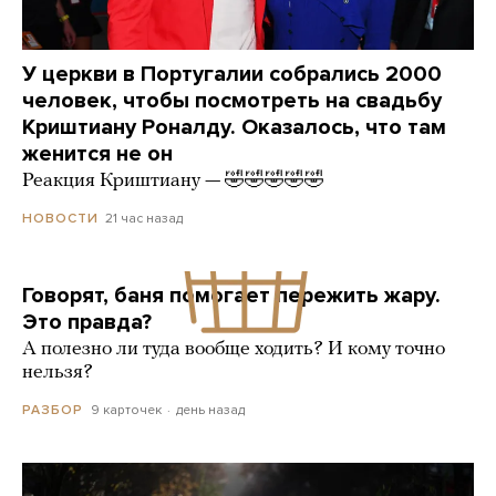
У церкви в Португалии собрались 2000
человек, чтобы посмотреть на свадьбу
Криштиану Роналду. Оказалось, что там
женится не он
Реакция Криштиану — 🤣🤣🤣🤣🤣
21 час назад
НОВОСТИ
Говорят, баня помогает пережить жару.
Это правда?
А полезно ли туда вообще ходить? И кому точно
нельзя?
9 карточек
день назад
РАЗБОР