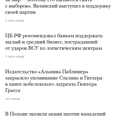
за мир — поэтому его пытаются снять
с выборов». Явлинский выступил в поддержку
своей партии
3 часа назад
ЦБ РФ рекомендовал банкам поддержать
малый и средний бизнес, пострадавший
от ударов ВСУ по логистическим центрам
3 часа назад
Издательство «Альпина Паблишер»
закрасило упоминание Сталина и Гитлера
в книге нобелевского лауреата Гюнтера
Грасса
час назад
В Польше прошли акции против нападений