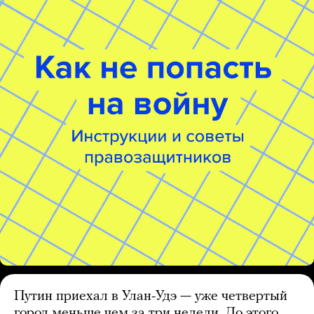
Путин приехал в Улан-Удэ — уже четвертый
город меньше чем за три недели. До этого