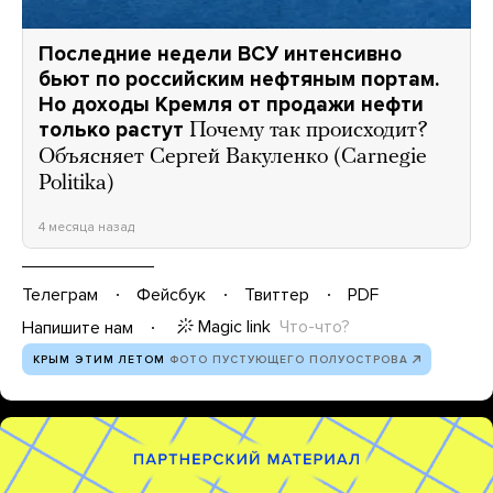
Последние недели ВСУ интенсивно
бьют по российским нефтяным портам.
Но доходы Кремля от продажи нефти
только растут
Почему так происходит?
Объясняет Сергей Вакуленко (Carnegie
Politika)
4 месяца назад
Телеграм
Фейсбук
Твиттер
PDF
Magic link
Что-что?
Напишите нам
КРЫМ ЭТИМ ЛЕТОМ
ФОТО ПУСТУЮЩЕГО ПОЛУОСТРОВА