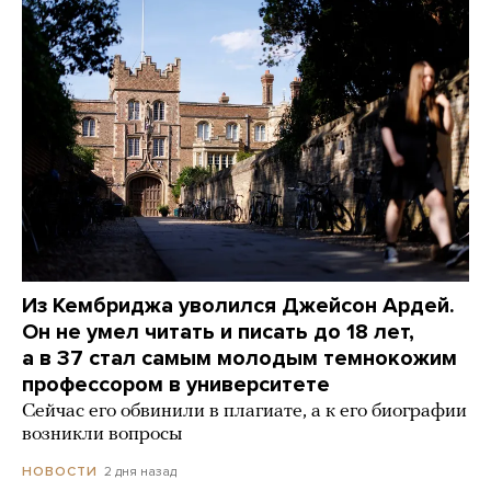
Из Кембриджа уволился Джейсон Ардей.
Он не умел читать и писать до 18 лет,
а в 37 стал самым молодым темнокожим
профессором в университете
Сейчас его обвинили в плагиате, а к его биографии
возникли вопросы
2 дня назад
НОВОСТИ