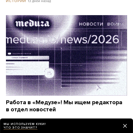
13 дней назад
ИСТОРИИ
Работа в «Медузе»! Мы ищем редактора
в отдел новостей
месяц назад
ИСТОРИИ
МЫ ИСПОЛЬЗУЕМ КУКИ!
ЧТО ЭТО ЗНАЧИТ?