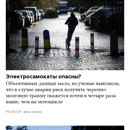
Электросамокаты опасны?
Объективных данных мало, но ученые выяснили,
что в случае аварии риск получить черепно-
мозговую травму окажется почти в четыре раза
выше, чем на мотоцикле
день назад
РАЗБОР