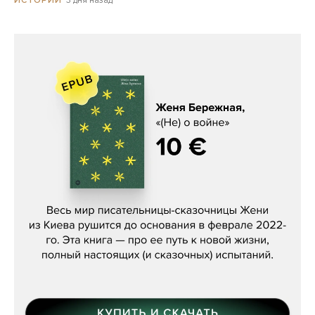
3 дня назад
ИСТОРИИ
Женя Бережная, «(Не) о войне»