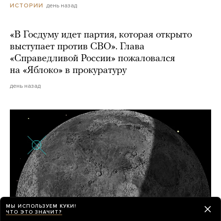
день назад
ИСТОРИИ
«В Госдуму идет партия, которая открыто
выступает против СВО». Глава
«Справедливой России» пожаловался
на «Яблоко» в прокуратуру
день назад
МЫ ИСПОЛЬЗУЕМ КУКИ!
ЧТО ЭТО ЗНАЧИТ?