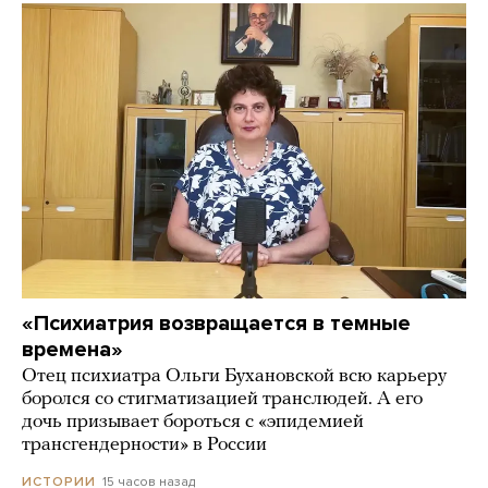
«Психиатрия возвращается в темные
времена»
Отец психиатра Ольги Бухановской всю карьеру
боролся со стигматизацией транслюдей. А его
дочь призывает бороться с «эпидемией
трансгендерности» в России
15 часов назад
ИСТОРИИ