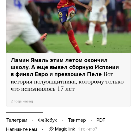
Ламин Ямаль этим летом окончил
школу. А еще вывел сборную Испании
в финал Евро и превзошел Пеле
Вот
история полузащитника, которому только
что исполнилось 17 лет
2 года назад
Телеграм
Фейсбук
Твиттер
PDF
Magic link
Что-что?
Напишите нам