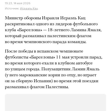
19:23, 14 мая 2026
Источник:
Исраэль Кац
Министр обороны Израиля Исраэль Кац
раскритиковал одного из лидеров футбольного
клуба «Барселона» — 18-летнего Ламина Ямаля,
который размахивал палестинским флагом
во время чемпионского парада команды.
После победы в испанском чемпионате
футболисты «Барселоны» 11 мая устроили парад,
во время которого ехали в клубном автобусе
по улицам города. Полузащитник Ламин Ямаль
(у него марокканские корни по отцу, но играет
он за сборную Испании) во время этой поездки
размахивал флагом Палестины.