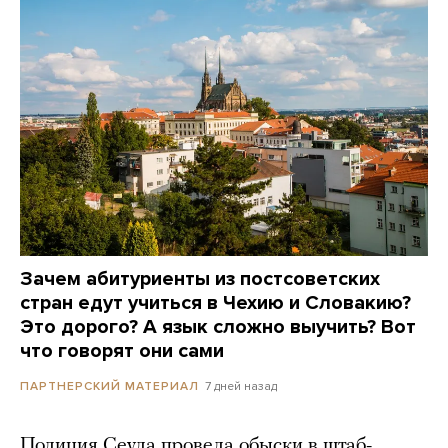
Зачем абитуриенты из постсоветских
стран едут учиться в Чехию и Словакию?
Это дорого? А язык сложно выучить? Вот
что говорят они сами
7 дней назад
ПАРТНЕРСКИЙ МАТЕРИАЛ
Полиция Сеула провела обыски в штаб-