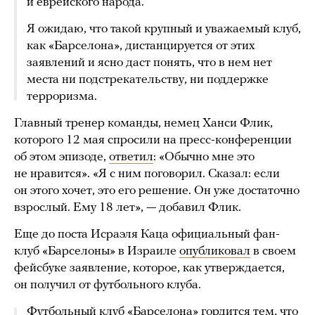
и еврейского народа.
Я ожидаю, что такой крупный и уважаемый клуб,
как «Барселона», дистанцируется от этих
заявлений и ясно даст понять, что в нем нет
места ни подстрекательству, ни поддержке
терроризма.
Главный тренер команды, немец Ханси Флик,
которого 12 мая спросили на пресс-конференции
об этом эпизоде,
ответил
: «Обычно мне это
не нравится». «Я с ним поговорил. Сказал: если
он этого хочет, это его решение. Он уже достаточно
взрослый. Ему 18 лет», — добавил Флик.
Еще до поста Исраэля Каца официальный фан-
клуб «Барселоны» в Израиле
опубликовал
в своем
фейсбуке заявление, которое, как утверждается,
он получил от футбольного клуба.
Футбольный клуб «Барселона» гордится тем, что