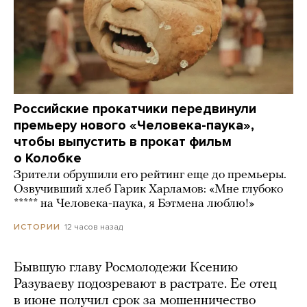
Российские прокатчики передвинули
премьеру нового «Человека-паука»,
чтобы выпустить в прокат фильм
о Колобке
Зрители обрушили его рейтинг еще до премьеры.
Озвучивший хлеб Гарик Харламов: «Мне глубоко
***** на Человека-паука, я Бэтмена люблю!»
12 часов назад
ИСТОРИИ
Бывшую главу Росмолодежи Ксению
Разуваеву подозревают в растрате. Ее отец
в июне получил срок за мошенничество