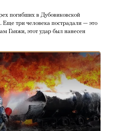
рех погибших в Дубовиковской
 Еще три человека пострадали — это
вам Ганжи, этот удар был нанесен