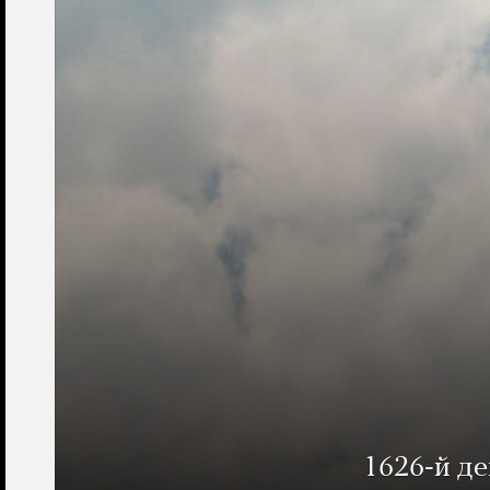
1626-й д