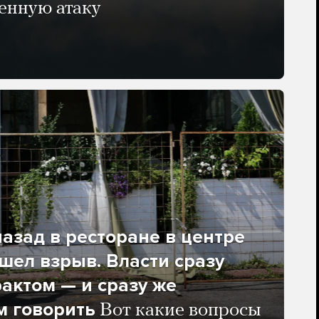
енную атаку
азад в ресторане в центре
ел взрыв. Власти сразу
рактом — и сразу же
м говорить
Вот какие вопросы