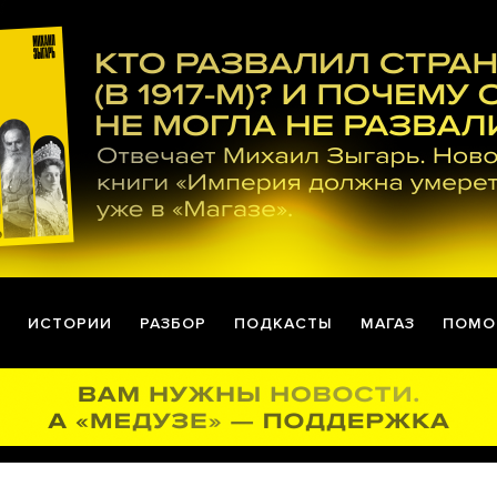
ИСТОРИИ
РАЗБОР
ПОДКАСТЫ
МАГАЗ
ПОМО