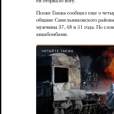
ей оторвало ногу.
Позже Ганжа сообщил еще о четы
общине Синельниковского района.
мужчины 37, 48 и 51 года. По сло
авиабомбами.
ЧИТАЙТЕ ТАКЖЕ