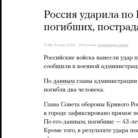
Россия ударила по 
погибших, пострад
17:48, 12 мая 2026
Источник:
Александр Ганжа
Российские войска нанесли удар 
сообщили в военной администрац
По
данным
главы администрации 
погибли два человека.
Глава Совета обороны Кривого Р
в городе зафиксировано прямое п
По его данным, погибшие — 43-л
Кроме того, в результате удара п