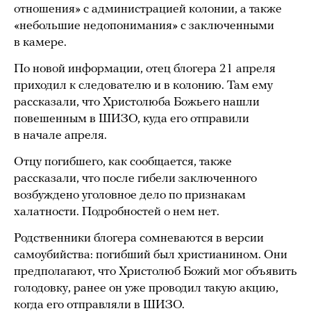
отношения» с администрацией колонии, а также
«небольшие недопонимания» с заключенными
в камере.
По новой информации, отец блогера 21 апреля
приходил к следователю и в колонию. Там ему
рассказали, что Христолюба Божьего нашли
повешенным в ШИЗО, куда его отправили
в начале апреля.
Отцу погибшего, как сообщается, также
рассказали, что после гибели заключенного
возбуждено уголовное дело по признакам
халатности. Подробностей о нем нет.
Родственники блогера сомневаются в версии
самоубийства: погибший был христианином. Они
предполагают, что Христолюб Божий мог объявить
голодовку, ранее он уже проводил такую акцию,
когда его отправляли в ШИЗО.