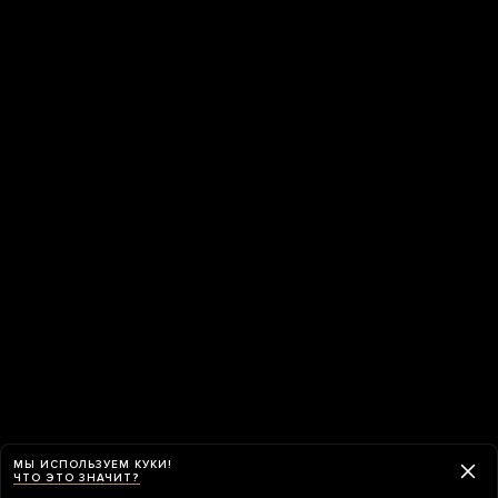
МЫ ИСПОЛЬЗУЕМ КУКИ!
ЧТО ЭТО ЗНАЧИТ?