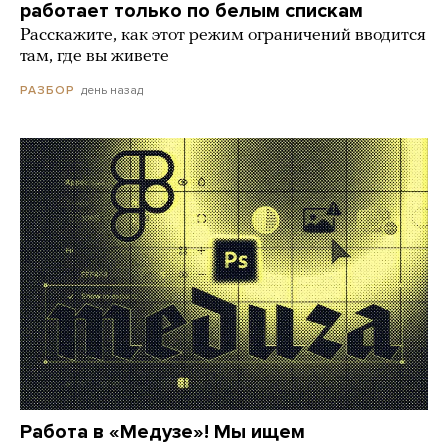
работает только по белым спискам
Расскажите, как этот режим ограничений вводится
там, где вы живете
день назад
РАЗБОР
Работа в «Медузе»! Мы ищем