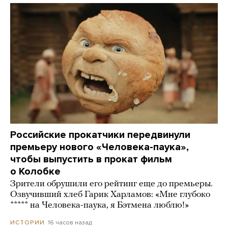
Российские прокатчики передвинули
премьеру нового «Человека-паука»,
чтобы выпустить в прокат фильм
о Колобке
Зрители обрушили его рейтинг еще до премьеры.
Озвучивший хлеб Гарик Харламов: «Мне глубоко
***** на Человека-паука, я Бэтмена люблю!»
16 часов назад
ИСТОРИИ