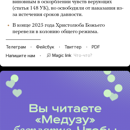
виновным в оскорблении чувств верующих
(статья 148 УК), но освободили от наказания из-
за истечения сроков давности.
В конце 2025 года Христолюба Божьего
перевели в колонию общего режима.
Телеграм
Фейсбук
Твиттер
PDF
Magic link
Что-что?
Напишите нам