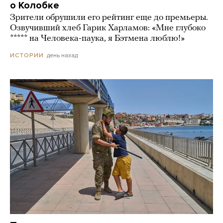
о Колобке
Зрители обрушили его рейтинг еще до премьеры.
Озвучивший хлеб Гарик Харламов: «Мне глубоко
***** на Человека-паука, я Бэтмена люблю!»
день назад
ИСТОРИИ