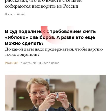
рассказал, что его вместе с семьей
собираются выдворить из России
8 часов назад
В суд подали иск с требованием снять
«Яблоко» с выборов. А разве это еще
можно сделать?
До какой даты надо продержаться, чтобы партию
точно допустили?
7 карточек
8 часов назад
РАЗБОР