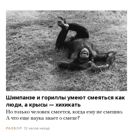
Шимпанзе и гориллы умеют смеяться как
люди, а крысы — хихикать
Но только человек смеется, когда ему не смешно.
А что еще наука знает о смехе?
12 часов назад
РАЗБОР