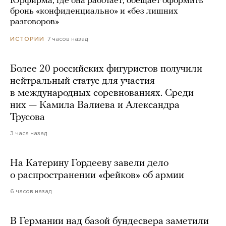
Юрфирма, где она работает, обещает оформить
бронь «конфиденциально» и «без лишних
разговоров»
7 часов назад
ИСТОРИИ
Более 20 российских фигуристов получили
нейтральный статус для участия
в международных соревнованиях. Среди
них — Камила Валиева и Александра
Трусова
3 часа назад
На Катерину Гордееву завели дело
о распространении «фейков» об армии
6 часов назад
В Германии над базой бундесвера заметили