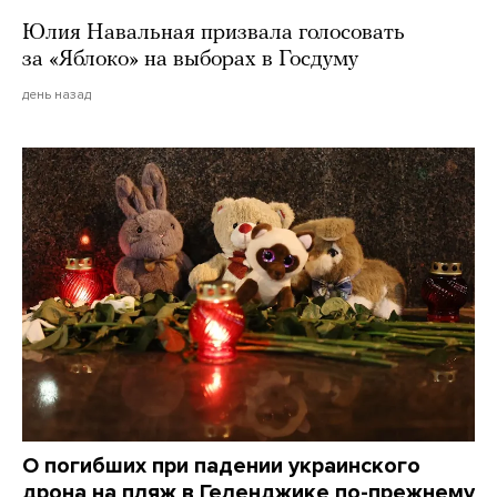
Юлия Навальная призвала голосовать
за «Яблоко» на выборах в Госдуму
день назад
О погибших при падении украинского
дрона на пляж в Геленджике по-прежнему