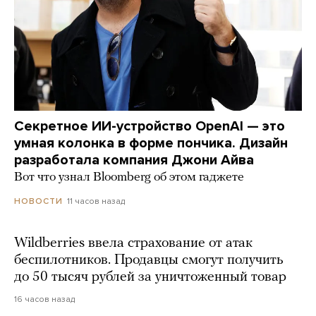
Секретное ИИ-устройство OpenAI — это
умная колонка в форме пончика. Дизайн
разработала компания Джони Айва
Вот что узнал Bloomberg об этом гаджете
11 часов назад
НОВОСТИ
Wildberries ввела страхование от атак
беспилотников. Продавцы смогут получить
до 50 тысяч рублей за уничтоженный товар
16 часов назад