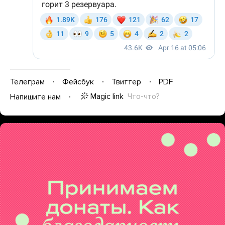
Телеграм
Фейсбук
Твиттер
PDF
Magic link
Что-что?
Напишите нам