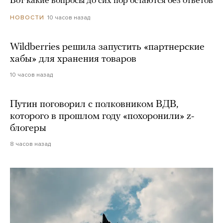
Вот какие вопросы до сих пор остаются без ответов
10 часов назад
НОВОСТИ
Wildberries решила запустить «партнерские
хабы» для хранения товаров
10 часов назад
Путин поговорил с полковником ВДВ,
которого в прошлом году «похоронили» z-
блогеры
8 часов назад