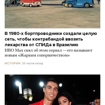
В 1980-х бортпроводники создали целую
сеть, чтобы контрабандой ввозить
лекарства от СПИДа в Бразилию
HBO Max снял об этом сериал — его называют
новым «Жарким соперничеством»
20 часов назад
ИСТОРИИ