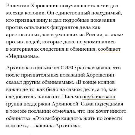
Валентин Хорошенин получил шесть лет и два
месяца колонии. Он единственный подсудимый,
кто признал вину и дал подробные показания
против остальных фигурантов дела как
арестованных, так и уехавших из России, а также
против людей, которые даже не упоминались
в материалах следствия и обвинения,
сообщает
«Медиазона».
Архипова в письме из СИЗО рассказывала, что
после признательных показаний Хорошенин
сказал другим обвиняемым: «В конце концов
важно не то, как было на самом деле, а то, как
следователь написал». Письмо
опубликовала
группа поддержки Архиповой. Сама подсудимая
в том же послании отмечала, что «не хочет никого
обвинять». «Это выбор каждого: жить по совести
или нет», — заявила Архипова.