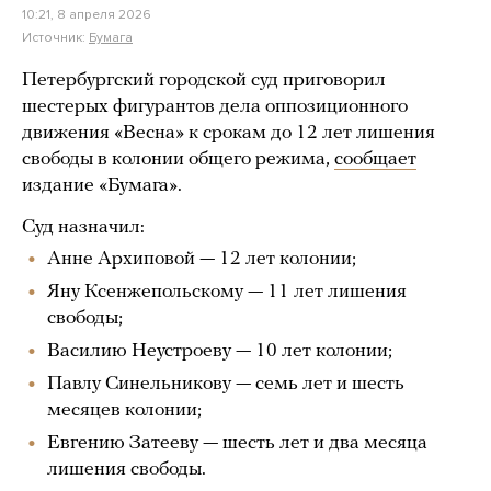
10:21, 8 апреля 2026
Источник:
Бумага
Петербургский городской суд приговорил
шестерых фигурантов дела оппозиционного
движения «Весна» к срокам до 12 лет лишения
свободы в колонии общего режима,
сообщает
издание «Бумага».
Суд назначил:
Анне Архиповой — 12 лет колонии;
Яну Ксенжепольскому — 11 лет лишения
свободы;
Василию Неустроеву — 10 лет колонии;
Павлу Синельникову — семь лет и шесть
месяцев колонии;
Евгению Затееву — шесть лет и два месяца
лишения свободы.