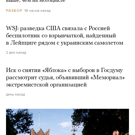
выше, чем на мотоцикле
18 часов назад
РАЗБОР
WSJ: разведка США связала с Россией
беспилотник со взрывчаткой, найденный
в Лейпциге рядом с украинским самолетом
2 дня назад
Иск о снятии «Яблока» с выборов в Госдуму
рассмотрит судья, объявивший «Мемориал»
экстремистской организацией
день назад