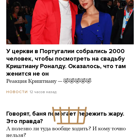
У церкви в Португалии собрались 2000
человек, чтобы посмотреть на свадьбу
Криштиану Роналду. Оказалось, что там
женится не он
Реакция Криштиану — 🤣🤣🤣🤣🤣
12 часов назад
НОВОСТИ
Говорят, баня помогает пережить жару.
Это правда?
А полезно ли туда вообще ходить? И кому точно
нельзя?