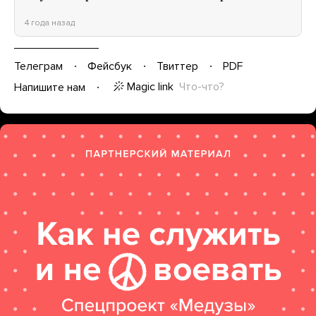
4 года назад
Телеграм
Фейсбук
Твиттер
PDF
Magic link
Что-что?
Напишите нам