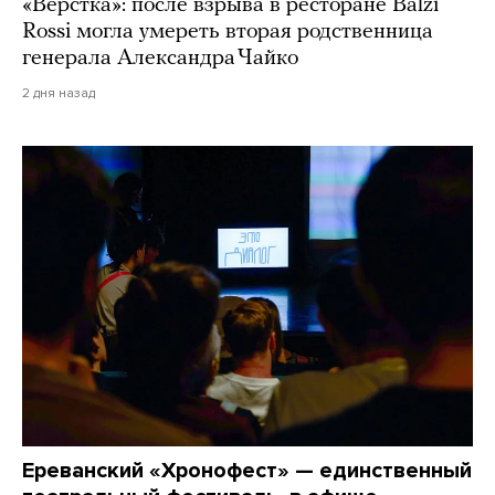
«Верстка»: после взрыва в ресторане Balzi
Rossi могла умереть вторая родственница
генерала Александра Чайко
2 дня назад
Ереванский «Хронофест» — единственный