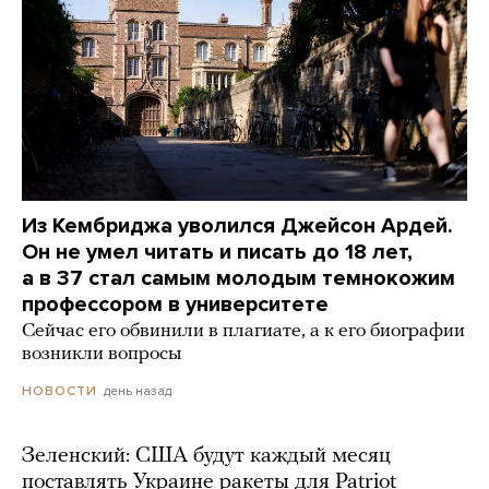
Из Кембриджа уволился Джейсон Ардей.
Он не умел читать и писать до 18 лет,
а в 37 стал самым молодым темнокожим
профессором в университете
Сейчас его обвинили в плагиате, а к его биографии
возникли вопросы
день назад
НОВОСТИ
Зеленский: США будут каждый месяц
поставлять Украине ракеты для Patriot