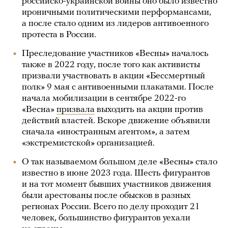
российско-украинской войны оно было известно
ироничными политическими перформансами,
а после стало одним из лидеров антивоенного
протеста в России.
Преследование участников «Весны» началось
также в 2022 году, после того как активисты
призвали участвовать в акции «Бессмертный
полк» 9 мая с антивоенными плакатами. После
начала мобилизации в сентябре 2022-го
«Весна»
призвала
выходить на акции против
действий властей. Вскоре движение объявили
сначала «иностранным агентом», а затем
«экстремистской» организацией.
О так называемом большом деле «Весны» стало
известно в июне 2023 года. Шесть фигурантов
и на тот момент бывших участников движения
были арестованы после обысков в разных
регионах России. Всего по делу проходит 21
человек, большинство фигурантов уехали