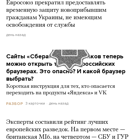
Евросоюз прекратил предоставлять
временную защиту новоприбывшим
гражданам Украины, не имеющим
освобождения от службы
день назад
Сайты «Сбера» и других банков теперь
можно открыть только в российских
браузерах. Это опасно? И какой браузер
выбрать?
Короткая инструкция для тех, кто опасается
переходить на продукты «Яндекса» и VK
3 карточки
день назад
РАЗБОР
Эксперты составили рейтинг лучших
европейских разведок. На первом месте —
британская MI6, на четвертом — СБУ и ГУР