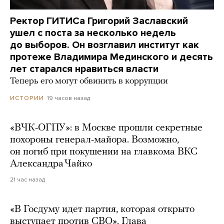
Ректор ГИТИСа Григорий Заславский
ушел с поста за несколько недель
до выборов. Он возглавил институт как
протеже Владимира Мединского и десять
лет старался нравиться власти
Теперь его могут обвинить в коррупции
19 часов назад
ИСТОРИИ
«ВЧК-ОГПУ»: в Москве прошли секретные
похороны генерал-майора. Возможно,
он погиб при покушении на главкома ВКС
Александра Чайко
21 час назад
«В Госдуму идет партия, которая открыто
выступает против СВО». Глава