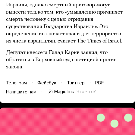
Израиля, однако смертный приговор могут
вынести только тем, кто «умышленно причиняет
смерть человеку с целью отрицания
существования Государства Израиль». Это
определение исключает казни для террористов
из числа израильтян, считает The Times of Israel.
Депутат кнессета Гилад Карив заявил, что
обратится в Верховный суд с петицией против
закона.
Телеграм
Фейсбук
Твиттер
PDF
Magic link
Что-что?
Напишите нам