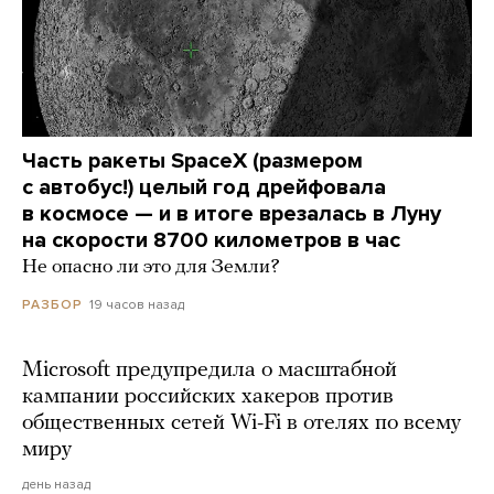
Часть ракеты SpaceX (размером
с автобус!) целый год дрейфовала
в космосе — и в итоге врезалась в Луну
на скорости 8700 километров в час
Не опасно ли это для Земли?
19 часов назад
РАЗБОР
Microsoft предупредила о масштабной
кампании российских хакеров против
общественных сетей Wi-Fi в отелях по всему
миру
день назад