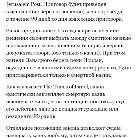
Jerusalem Post. Приговор будет приведен
в исполнение через повешение, казнь проведут
в течение 90 дней со дня вынесения приговора.
Закон предполагает, что судья при вынесении
решения сможет выбрать между смертной казнью
и пожизненным заключением (в первой версии
документа говорилось только о казни). При этом
жители Западного берега реки Иордан,
осужденные военными судами за терроризм, будут
приговариваться только к смертной казни.
Как
указывает
The Times of Israel, закон
фактически закрепляет смертную казнь
исключительно для палестинцев, поскольку под
его действие явно не попадают граждане или
резиденты Израиля.
Отдельное положение закона позволяет судам
назначать казнь любому, в том числе гражданам