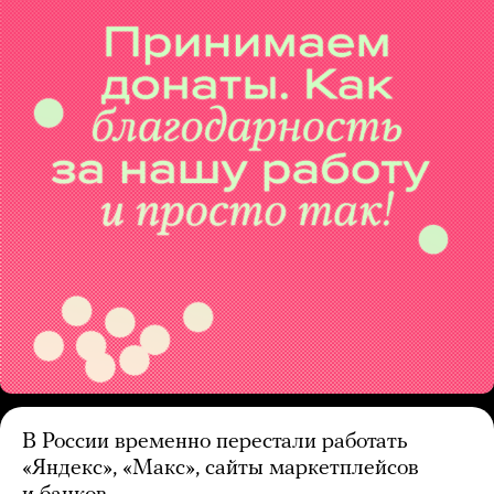
В России временно перестали работать
«Яндекс», «Макс», сайты маркетплейсов