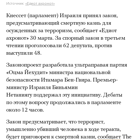
Источник:
«Едиот ахронот»
Кнессет (парламент) Израиля принял закон,
предусматривающий смертную казнь для
осужденных за терроризм, сообщает «Едиот
ахронот» 30 марта. За спорный закон в третьем
чтении проголосовали 62 депутата, против
выступили 48.
Законопроект разработала ультраправая партия
«Оцма Йехудит» министра национальной
безопасности Итамара Бен-Гвира. Премьер-
министр Израиля Биньямин
Нетаниягу поддержал эту инициативу. Дебаты
по этому вопросу продолжались в парламенте
около 12 часов.
Закон предусматривает, что террорист,
умышленно убивший человека в ходе теракта,
будет приговорен к смертной казни,
сообщает
The