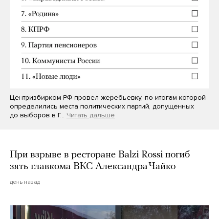
Центризбирком РФ провел жеребьевку, по итогам которой
определились места политических партий, допущенных
до выборов в Г…
Читать дальше
При взрыве в ресторане Balzi Rossi погиб
зять главкома ВКС Александра Чайко
день назад