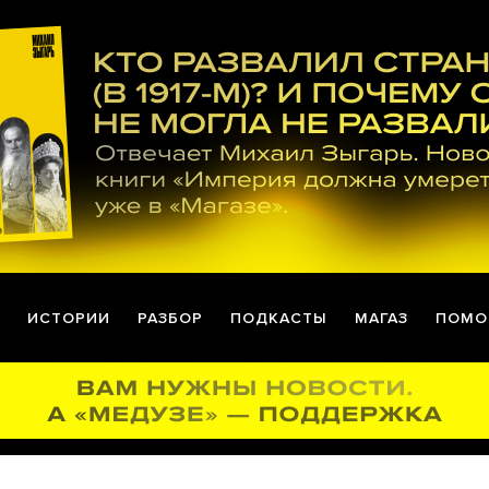
ИСТОРИИ
РАЗБОР
ПОДКАСТЫ
МАГАЗ
ПОМО