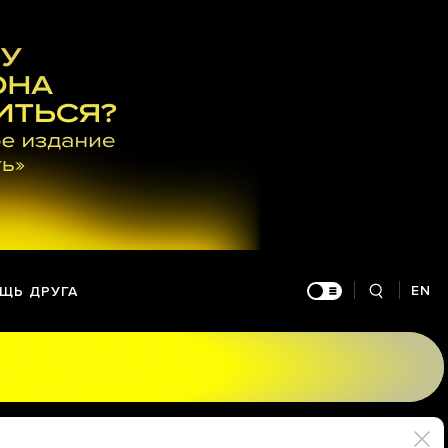
EN
ЩЬ ДРУГА