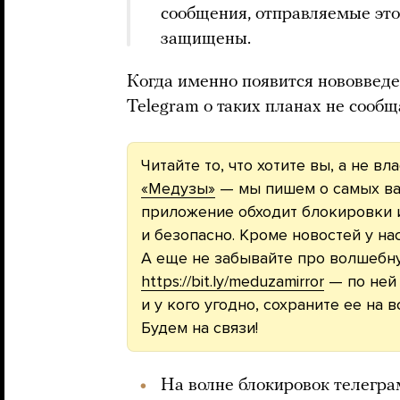
сообщения, отправляемые это
защищены.
Когда именно появится нововведе
Telegram о таких планах не сообщ
Читайте то, что хотите вы, а не вл
«Медузы»
— мы пишем о самых ва
приложение обходит блокировки и
и безопасно. Кроме новостей у на
А еще не забывайте про волшебн
https://bit.ly/meduzamirror
— по ней 
и у кого угодно, сохраните ее на 
Будем на связи!
На волне блокировок телегра