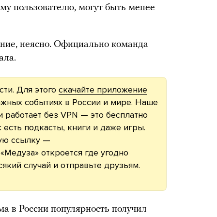
му пользователю, могут быть менее
ние, неясно. Официально команда
ала.
асти. Для этого
скачайте приложение
жных событиях в России и мире. Наше
 работает без VPN — это бесплатно
с есть подкасты, книги и даже игры.
ую ссылку —
«Медуза» откроется где угодно
всякий случай и отправьте друзьям.
ма в России популярность получил