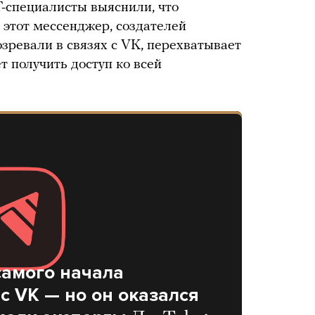
T-специалисты выяснили, что
 этот мессенджер, создателей
озревали в связях с VK, перехватывает
т получить доступ ко всей
самого начала
с VK — но он оказался