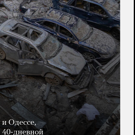
 и Одессе,
и 40-дневной