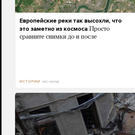
Европейские реки так высохли, что
это заметно из космоса
Просто
сравните снимки до и после
час назад
ИСТОРИИ