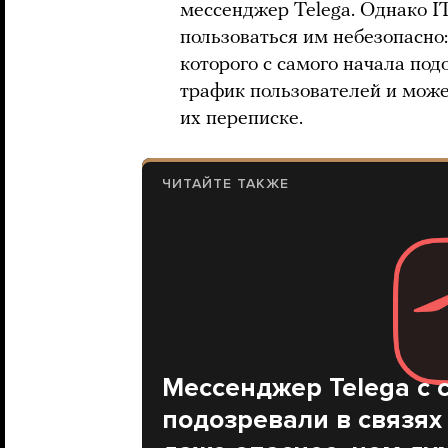
мессенджер Telega. Однако I
пользоваться им небезопасно:
которого с самого начала под
трафик пользователей и може
их переписке.
ЧИТАЙТЕ ТАКЖЕ
Мессенджер Telega с 
подозревали в связях 