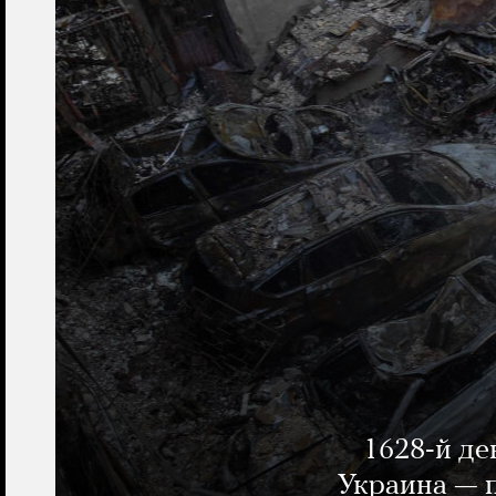
1628-й де
Украина — п