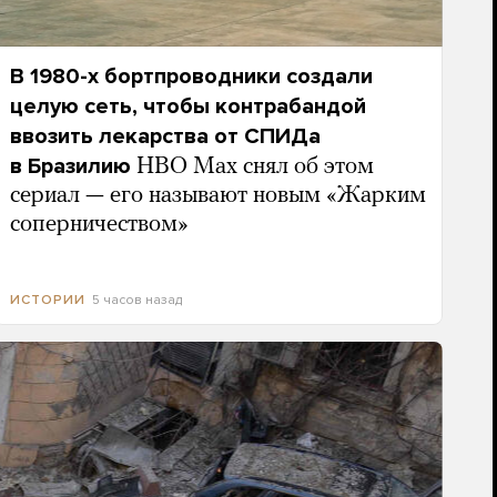
В 1980-х бортпроводники создали
целую сеть, чтобы контрабандой
ввозить лекарства от СПИДа
в Бразилию
HBO Max снял об этом
сериал — его называют новым «Жарким
соперничеством»
5 часов назад
ИСТОРИИ