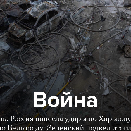
Война
нь. Россия нанесла удары по Харькову
о Белгороду. Зеленский подвел итог