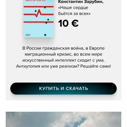
Константин Зарубин, «Наше сердце
бьётся за всех»