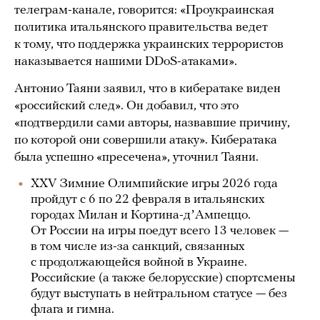
телеграм-канале, говорится: «Проукраинская
политика итальянского правительства ведет
к тому, что поддержка украинских террористов
наказывается нашими DDoS-атаками».
Антонио Таяни заявил, что в кибератаке виден
«российский след». Он добавил, что это
«подтвердили сами авторы, назвавшие причину,
по которой они совершили атаку». Кибератака
была успешно «пресечена», уточнил Таяни.
XXV Зимние Олимпийские игры 2026 года
пройдут с 6 по 22 февраля в итальянских
городах Милан и Кортина-дʼАмпеццо.
От России на игры поедут всего 13 человек —
в том числе из-за санкций, связанных
с продолжающейся войной в Украине.
Российские (а также белорусские) спортсмены
будут выступать в нейтральном статусе — без
флага и гимна.