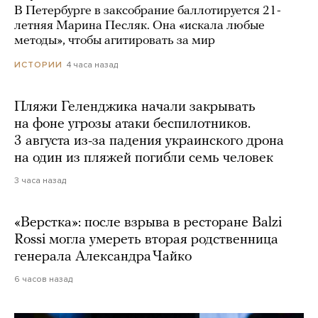
В Петербурге в заксобрание баллотируется 21-
летняя Марина Песляк. Она «искала любые
методы», чтобы агитировать за мир
4 часа назад
ИСТОРИИ
Пляжи Геленджика начали закрывать
на фоне угрозы атаки беспилотников.
3 августа из-за падения украинского дрона
на один из пляжей погибли семь человек
3 часа назад
«Верстка»: после взрыва в ресторане Balzi
Rossi могла умереть вторая родственница
генерала Александра Чайко
6 часов назад