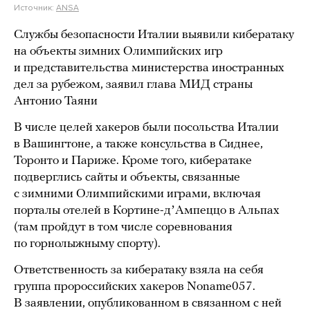
Источник:
ANSA
Службы безопасности Италии выявили кибератаку
на объекты зимних Олимпийских игр
и представительства министерства иностранных
дел за рубежом, заявил глава МИД страны
Антонио Таяни
В числе целей хакеров были посольства Италии
в Вашингтоне, а также консульства в Сиднее,
Торонто и Париже. Кроме того, кибератаке
подверглись сайты и объекты, связанные
с зимними Олимпийскими играми, включая
порталы отелей в Кортине-дʼАмпеццо в Альпах
(там пройдут в том числе соревнования
по горнолыжныму спорту).
Ответственность за кибератаку взяла на себя
группа пророссийских хакеров Noname057.
В заявлении, опубликованном в связанном с ней