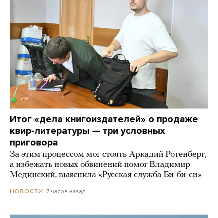
Итог «дела книгоиздателей» о продаже
квир-литературы — три условных
приговора
За этим процессом мог стоять Аркадий Ротенберг,
а избежать новых обвинений помог Владимир
Мединский, выяснила «Русская служба Би-би-си»
7 часов назад
НОВОСТИ