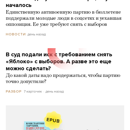
началось
Единственную антивоенную партию в бюллетене
поддержали молодые люди в соцсетях и уехавшая
оппозиция. Ее уже требуют снять с выборов
день назад
НОВОСТИ
В суд подали иск с требованием снять
«Яблоко» с выборов. А разве это еще
можно сделать?
До какой даты надо продержаться, чтобы партию
точно допустили?
7 карточек
день назад
РАЗБОР