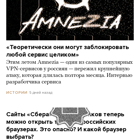
«Теоретически они могут заблокировать
любой сервис целиком»
Этим летом Amnezia — один из самых популярных
VPN-сервисов у россиян — пережил крупнейшую
атаку, которая длилась полтора месяца. Интервью
разработчика сервиса
5 дней назад
ИСТОРИИ
Сайты «Сбера» и других банков теперь
можно открыть только в российских
браузерах. Это опасно? И какой браузер
выбрать?