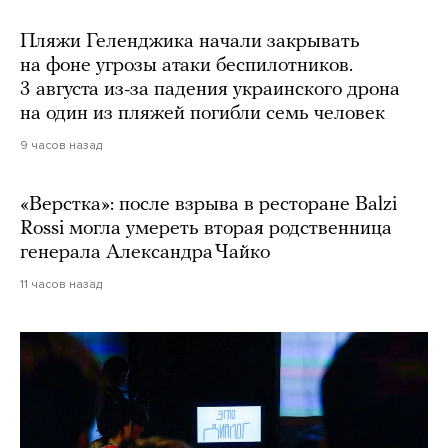
Пляжи Геленджика начали закрывать
на фоне угрозы атаки беспилотников.
3 августа из-за падения украинского дрона
на один из пляжей погибли семь человек
9 часов назад
«Верстка»: после взрыва в ресторане Balzi
Rossi могла умереть вторая родственница
генерала Александра Чайко
11 часов назад