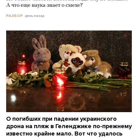
А что еще наука знает о смехе?
день назад
РАЗБОР
О погибших при падении украинского
дрона на пляж в Геленджике по-прежнему
известно крайне мало. Вот что удалось