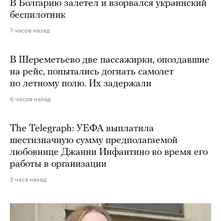
В Болгарию залетел и взорвался украинский
беспилотник
7 часов назад
В Шереметьево две пассажирки, опоздавшие
на рейс, попытались догнать самолет
по летному полю. Их задержали
6 часов назад
The Telegraph: УЕФА выплатила
шестизначную сумму предполагаемой
любовнице Джанни Инфантино во время его
работы в организации
3 часа назад