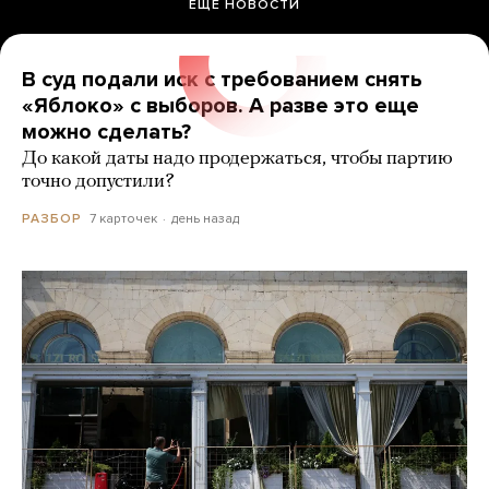
ЕЩЕ НОВОСТИ
В суд подали иск с требованием снять
«Яблоко» с выборов. А разве это еще
можно сделать?
До какой даты надо продержаться, чтобы партию
точно допустили?
7 карточек
день назад
РАЗБОР