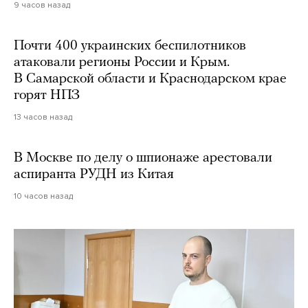
9 часов назад
Почти 400 украинских беспилотников
атаковали регионы России и Крым.
В Самарской области и Краснодарском крае
горят НПЗ
13 часов назад
В Москве по делу о шпионаже арестовали
аспиранта РУДН из Китая
10 часов назад