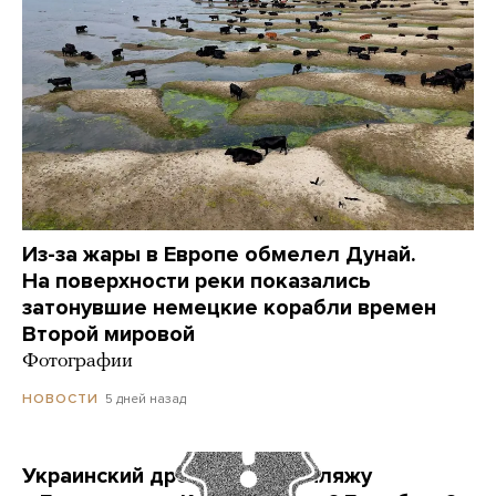
Из-за жары в Европе обмелел Дунай.
На поверхности реки показались
затонувшие немецкие корабли времен
Второй мировой
Фотографии
5 дней назад
НОВОСТИ
Украинский дрон попал по пляжу