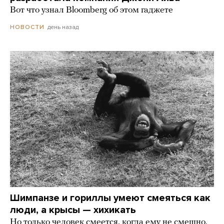
Вот что узнал Bloomberg об этом гаджете
день назад
НОВОСТИ
Шимпанзе и гориллы умеют смеяться как
люди, а крысы — хихикать
Но только человек смеется, когда ему не смешно.