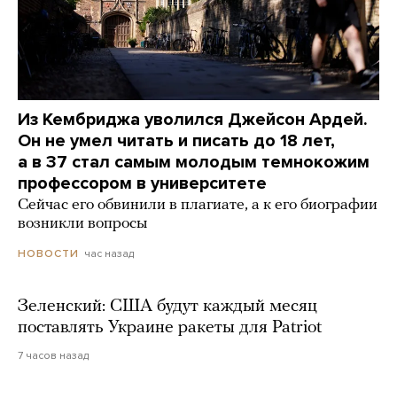
Из Кембриджа уволился Джейсон Ардей.
Он не умел читать и писать до 18 лет,
а в 37 стал самым молодым темнокожим
профессором в университете
Сейчас его обвинили в плагиате, а к его биографии
возникли вопросы
час назад
НОВОСТИ
Зеленский: США будут каждый месяц
поставлять Украине ракеты для Patriot
7 часов назад