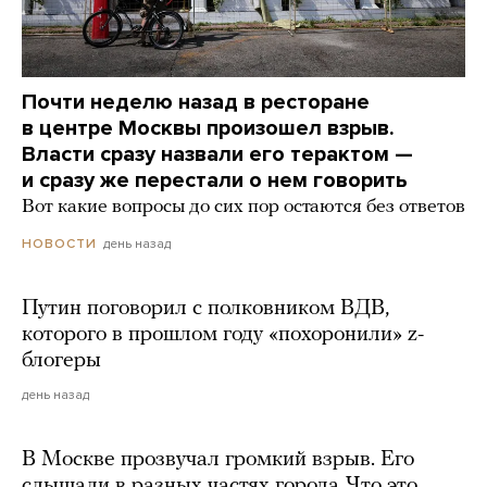
Почти неделю назад в ресторане
в центре Москвы произошел взрыв.
Власти сразу назвали его терактом —
и сразу же перестали о нем говорить
Вот какие вопросы до сих пор остаются без ответов
день назад
НОВОСТИ
Путин поговорил с полковником ВДВ,
которого в прошлом году «похоронили» z-
блогеры
день назад
В Москве прозвучал громкий взрыв. Его
слышали в разных частях города. Что это