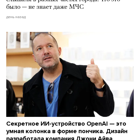
было — не знает даже МЧС
день назад
Секретное ИИ-устройство OpenAI — это
умная колонка в форме пончика. Дизайн
разработала компания Джони Айва