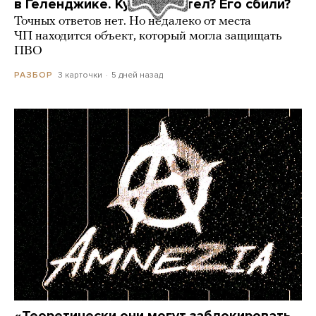
в Геленджике. Куда он летел? Его сбили?
Точных ответов нет. Но недалеко от места
ЧП находится объект, который могла защищать
ПВО
3 карточки
5 дней назад
РАЗБОР