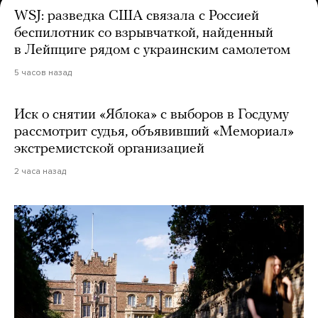
WSJ: разведка США связала с Россией
беспилотник со взрывчаткой, найденный
в Лейпциге рядом с украинским самолетом
5 часов назад
Иск о снятии «Яблока» с выборов в Госдуму
рассмотрит судья, объявивший «Мемориал»
экстремистской организацией
2 часа назад