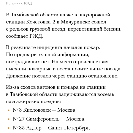
Источник:
РЖД
В Тамбовской области на железнодорожной
станции Кочетовка-2 в Мичуринске сошел
с рельсов грузовой поезд, перевозивший бензин,
сообщает РЖД.
В результате инцидента начался пожар.
По предварительной информации,
пострадавших нет. На место происшествия
выехали пожарные и восстановительные поезда.
Движение поездов через станцию остановлено.
Из-за сходов вагонов и пожара на станции
в Тамбовской области задерживаются восемь
пассажирских поездов:
№ 3 Кисловодск — Москва,
№ 27 Симферополь — Москва,
№ 35 Адлер — Санкт-Петербург,