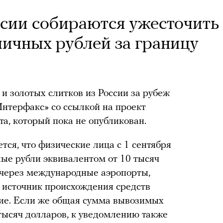
ссии собираются ужесточить
личных рублей за границу
и золотых слитков из России за рубеж
Интерфакс» со ссылкой на проект
а, который пока не опубликован.
тся, что физические лица с 1 сентября
ные рубли эквивалентом от 10 тысяч
через международные аэропорты,
 источник происхождения средств
ние. Если же общая сумма вывозимых
тысяч долларов, к уведомлению также