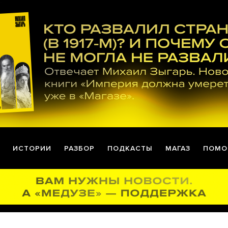
ИСТОРИИ
РАЗБОР
ПОДКАСТЫ
МАГАЗ
ПОМО