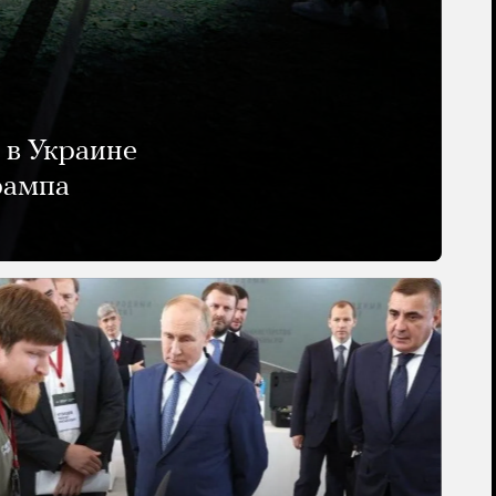
 в Украине
рампа