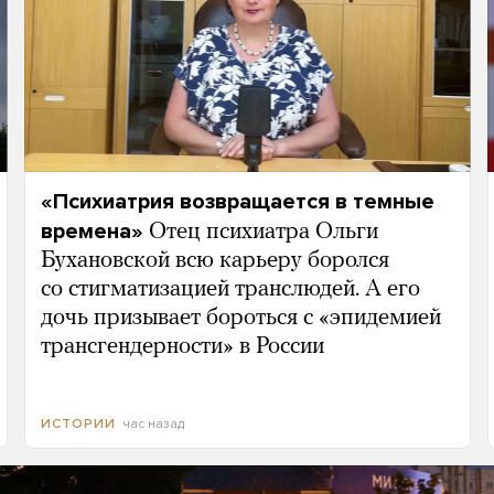
«Психиатрия возвращается в темные
времена»
Отец психиатра Ольги
Бухановской всю карьеру боролся
со стигматизацией транслюдей. А его
дочь призывает бороться с «эпидемией
трансгендерности» в России
час назад
ИСТОРИИ