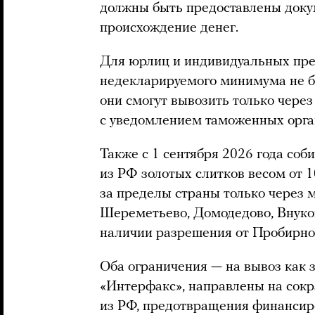
должны быть предоставлены док
происхождение денег.
Для юрлиц и индивидуальных пре
недекларируемого минимума не б
они смогут вывозить только чер
с уведомлением таможенных орга
Также с 1 сентября 2026 года соб
из РФ золотых слитков весом от 
за пределы страны только через
Шереметьево, Домодедово, Внуко
наличии разрешения от Пробирно
Оба ограничения — на вывоз как з
«Интерфакс», направлены на сок
из РФ, предотвращения финансир