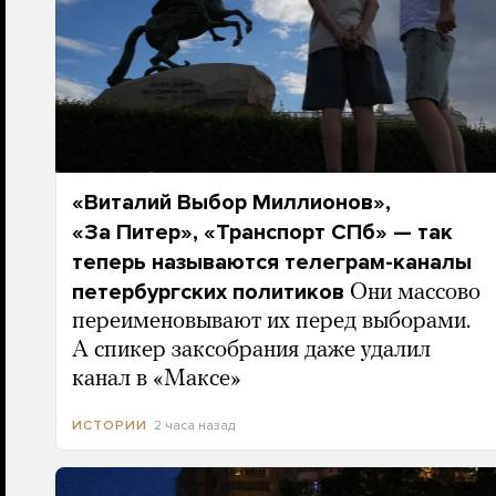
«Виталий Выбор Миллионов»,
«За Питер», «Транспорт СПб» — так
теперь называются телеграм-каналы
петербургских политиков
Они массово
переименовывают их перед выборами.
А спикер заксобрания даже удалил
канал в «Максе»
2 часа назад
ИСТОРИИ