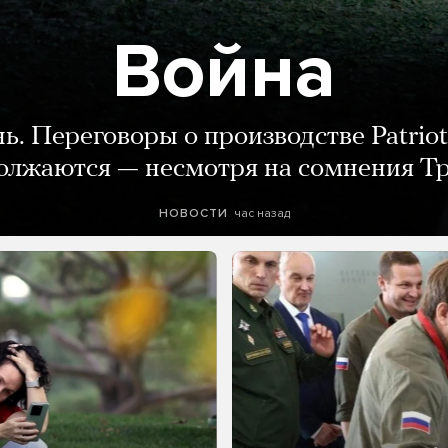
Война
нь. Переговоры о производстве Patriot
олжаются — несмотря на сомнения Т
час назад
НОВОСТИ