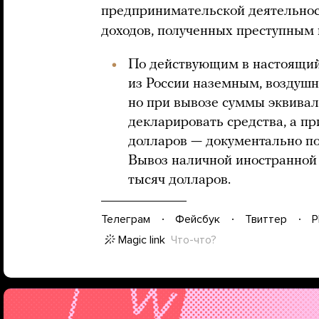
предпринимательской деятельнос
доходов, полученных преступным
По действующим в настоящий
из России наземным, воздушн
но при вывозе суммы эквивал
декларировать средства, а пр
долларов — документально по
Вывоз наличной иностранной
тысяч долларов.
Телеграм
Фейсбук
Твиттер
P
Magic link
Что-что?