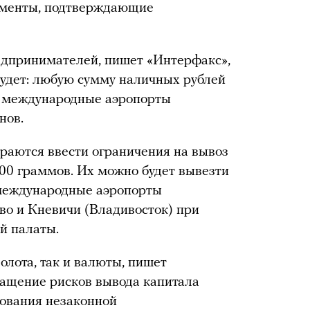
ументы, подтверждающие
дпринимателей, пишет «Интерфакс»,
удет: любую сумму наличных рублей
ез международные аэропорты
нов.
ираются ввести ограничения на вывоз
100 граммов. Их можно будет вывезти
 международные аэропорты
во и Кневичи (Владивосток) при
й палаты.
олота, так и валюты, пишет
ращение рисков вывода капитала
ования незаконной