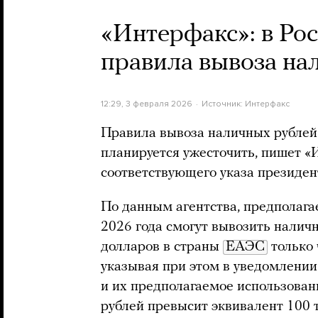
«Интерфакс»: в Ро
правила вывоза на
12:29, 3 февраля 2026
Источник:
Интерфакс
Правила вывоза наличных рублей 
планируется ужесточить, пишет «
соответствующего указа президент
По данным агентства, предполагае
2026 года смогут вывозить налич
долларов в страны
ЕАЭС
только 
указывая при этом в уведомлении
и их предполагаемое использова
рублей превысит эквивалент 100 