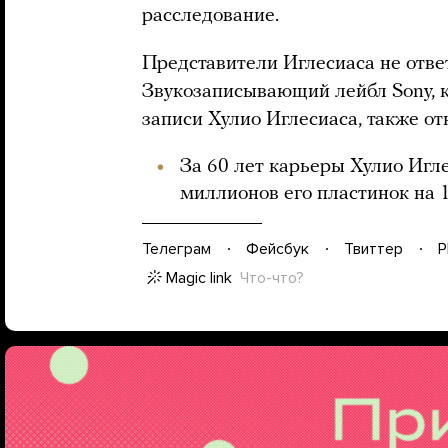
расследование.
Представители Иглесиаса не отве
Звукозаписывающий лейбл Sony, 
записи Хулио Иглесиаса, также от
За 60 лет карьеры Хулио Игл
миллионов его пластинок на 1
Телеграм
Фейсбук
Твиттер
P
Magic link
Что-что?