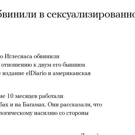
бвинили в сексуализированн
ио Иглесиаса обвинили
о отношению к двум его бывшим
 издание elDiario и американская
ие 10 месяцев работали
ах и на Багамах. Они рассказали, что
логическому насилию со стороны