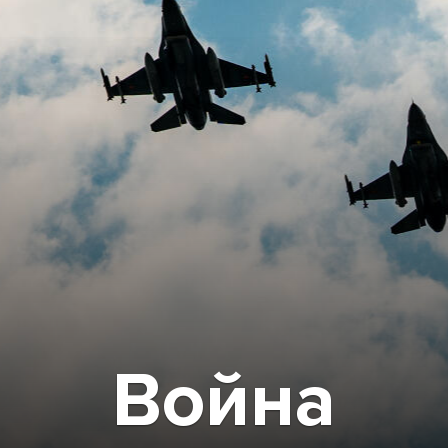
Война