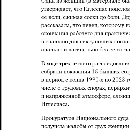
Одна из женщин (в материале он
утверждает, что Иглесиас поцелова
ее воли, сжимая соски до боли. Д
рассказала, что певец, которому н
окончания рабочего дня практиче
в спальню для сексуальных конта
анально и вагинально без ее согла
В ходе трехлетнего расследования
собрали показания 15 бывших сот
в период с конца 1990-х по 2023
числе о трудовых спорах, иерархи
и напряженной атмосфере, сложи
Иглесиаса.
Прокуратура Национального суда 
получила жалобы от двух женщин