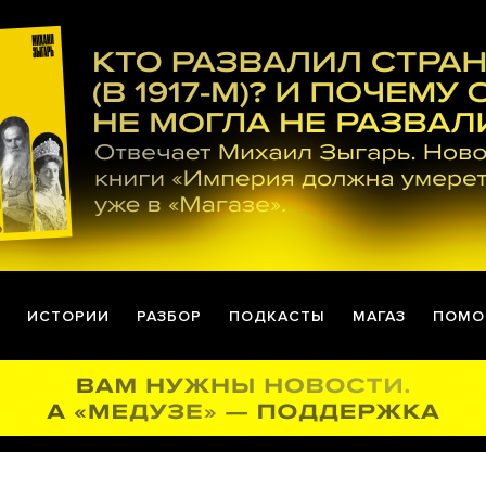
ИСТОРИИ
РАЗБОР
ПОДКАСТЫ
МАГАЗ
ПОМО