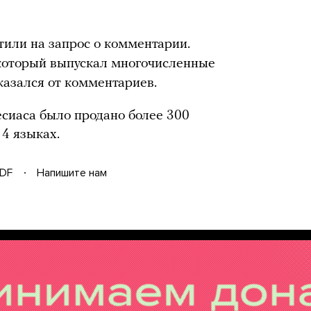
тили на запрос о комментарии.
который выпускал многочисленные
казался от комментариев.
есиаса было продано более 300
4 языках.
DF
Напишите нам