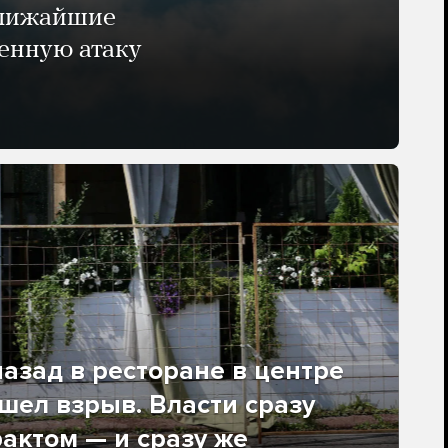
ближайшие
енную атаку
азад в ресторане в центре
ел взрыв. Власти сразу
рактом — и сразу же