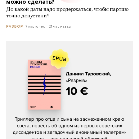
можно сделать?
До какой даты надо продержаться, чтобы партию
точно допустили?
7 карточек
21 час назад
РАЗБОР
Даниил Туровский, «Разрыв»