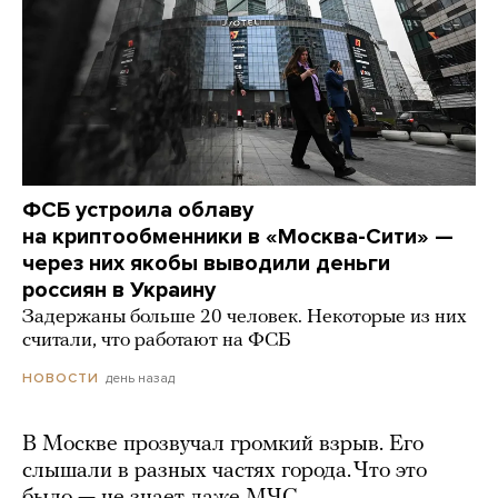
ФСБ устроила облаву
на криптообменники в «Москва-Сити» —
через них якобы выводили деньги
россиян в Украину
Задержаны больше 20 человек. Некоторые из них
считали, что работают на ФСБ
день назад
НОВОСТИ
В Москве прозвучал громкий взрыв. Его
слышали в разных частях города. Что это
было — не знает даже МЧС