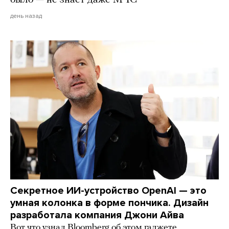
день назад
Секретное ИИ-устройство OpenAI — это
умная колонка в форме пончика. Дизайн
разработала компания Джони Айва
Вот что узнал Bloomberg об этом гаджете