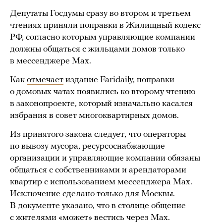
Депутаты Госдумы сразу во втором и третьем
чтениях приняли
поправки
в Жилищный кодекс
РФ, согласно которым управляющие компании
должны общаться с жильцами домов только
в мессенджере Max.
Как
отмечает
издание Faridaily, поправки
о домовых чатах появились ко второму чтению
в законопроекте, который изначально касался
избрания в совет многоквартирных домов.
Из принятого закона следует, что операторы
по вывозу мусора, ресурсоснабжающие
организации и управляющие компании обязаны
общаться с собственниками и арендаторами
квартир с использованием мессенджера Max.
Исключение сделано только для Москвы.
В документе указано, что в столице общение
с жителями «может» вестись через Max.