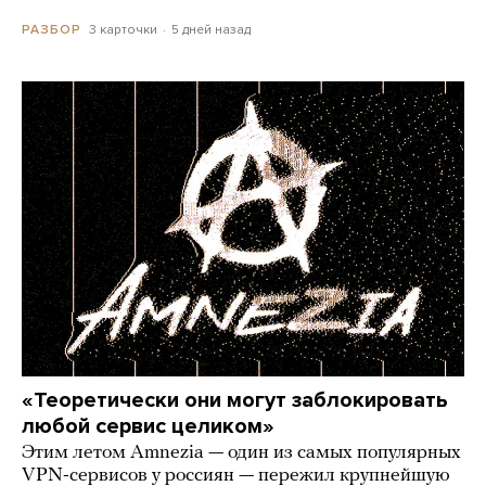
3 карточки
5 дней назад
РАЗБОР
«Теоретически они могут заблокировать
любой сервис целиком»
Этим летом Amnezia — один из самых популярных
VPN-сервисов у россиян — пережил крупнейшую