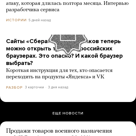
атаку, которая длилась полтора месяца. Интервью
разработчика сервиса
5 дней назад
ИСТОРИИ
Сайты «Сбера» и других банков теперь
можно открыть только в российских
браузерах. Это опасно? И какой браузер
выбрать?
Короткая инструкция для тех, кто опасается
переходить на продукты «Яндекса» и VK
3 карточки
3 дня назад
РАЗБОР
ЕЩЕ НОВОСТИ
Продажи товаров военного назначения