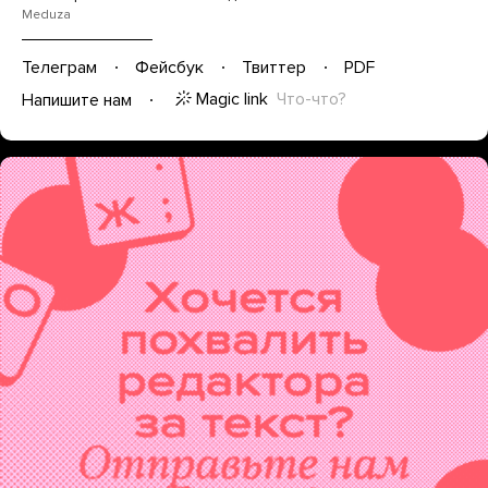
Meduza
Телеграм
Фейсбук
Твиттер
PDF
Magic link
Что-что?
Напишите нам