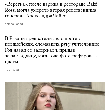
«Верстка»: после взрыва в ресторане Balzi
Rossi могла умереть вторая родственница
генерала Александра Чайко
4 часа назад
В Рязани прекратили дело против
полицейских, сломавших руку учительнице.
Год назад ее задержали, приняв
за закладчицу, когда она фотографировала
цветы
час назад