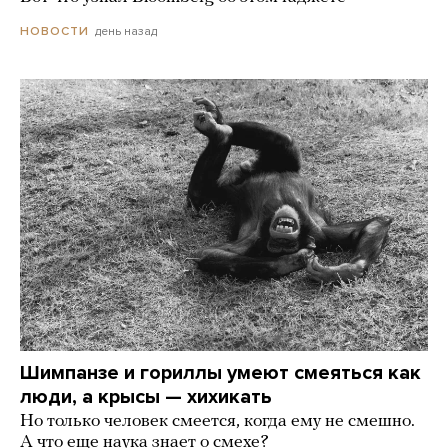
день назад
НОВОСТИ
Шимпанзе и гориллы умеют смеяться как
люди, а крысы — хихикать
Но только человек смеется, когда ему не смешно.
А что еще наука знает о смехе?