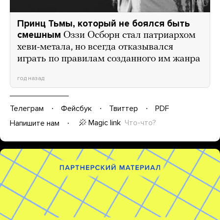
Принц Тьмы, который не боялся быть
смешным
Оззи Осборн стал патриархом
хеви-метала, но всегда отказывался
играть по правилам созданного им жанра
год назад
Телеграм
Фейсбук
Твиттер
PDF
Magic link
Что-что?
Напишите нам