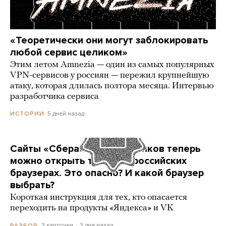
«Теоретически они могут заблокировать
любой сервис целиком»
Этим летом Amnezia — один из самых популярных
VPN-сервисов у россиян — пережил крупнейшую
атаку, которая длилась полтора месяца. Интервью
разработчика сервиса
5 дней назад
ИСТОРИИ
Сайты «Сбера» и других банков теперь
можно открыть только в российских
браузерах. Это опасно? И какой браузер
выбрать?
Короткая инструкция для тех, кто опасается
переходить на продукты «Яндекса» и VK
3 карточки
3 дня назад
РАЗБОР