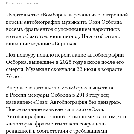
Источник:
Верстка
Издательство «Бомбора» вырезало из электронной
версии автобиографии музыканта Оззи Осборна
восемь фрагментов с упоминанием наркотиков
и один об изготовлении петард. На это обратило
внимание издание «Верстка».
Под цензуру попало переиздание автобиографии
Осборна, вышедшее в 2025 году вскоре после его
смерти. Музыкант скончался 22 июля в возрасте
76 лет.
Впервые издательство «Бомбора» выпустила
в России мемуары Осборна в 2018 году под
названием «Оззи. Автобиография без цензуры».
Новое издание называется просто «Оззи.
Автобиография». В книге стоит пометка о том, что
«некоторые фрагменты текста сокращены
редакцией в соответствии с требованиями