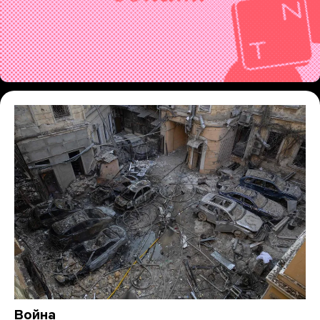
Война