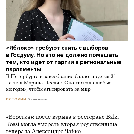
«Яблоко» требуют снять с выборов
в Госдуму. Но это не должно помешать
тем, кто идет от партии в региональные
парламенты
В Петербурге в заксобрание баллотируется 21-
летняя Марина Песляк. Она «искала любые
методы», чтобы агитировать за мир
2 дня назад
ИСТОРИИ
«Верстка»: после взрыва в ресторане Balzi
Rossi могла умереть вторая родственница
генерала Александра Чайко