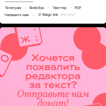
Телеграм
Фейсбук
Твиттер
PDF
Magic link
Что-что?
Напишите нам