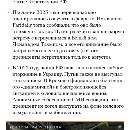
статье Конституции РФ.
Послание 2025 года первоначально
планировалось озвучить в феврале. Источники
Faridaily тогда
сообщали
, что оно было
отложено, так как Путин рассчитывал на скорую
встречу с вернувшимся в Белый дом
Дональдом Трампом, и все его внимание было
направлено на ее подготовку (в итоге
президенты встретились только в августе).
В 2022 году, когда РФ начала полномасштабное
вторжение в Украину, Путин также не выступал
с посланием. В Кремле официально объясняли
это «динамичной» и быстроменяющейся
ситуацией в условиях начавшейся войны.
Анонимные собеседники СМИ сообщали, что
президент не хотел выступать на фоне неясного
исхода войны и мобилизации.
О ПОСЛАНИИ 2024 ГОДА