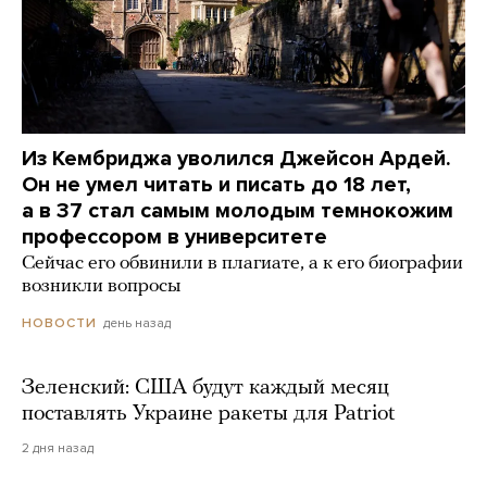
Из Кембриджа уволился Джейсон Ардей.
Он не умел читать и писать до 18 лет,
а в 37 стал самым молодым темнокожим
профессором в университете
Сейчас его обвинили в плагиате, а к его биографии
возникли вопросы
день назад
НОВОСТИ
Зеленский: США будут каждый месяц
поставлять Украине ракеты для Patriot
2 дня назад