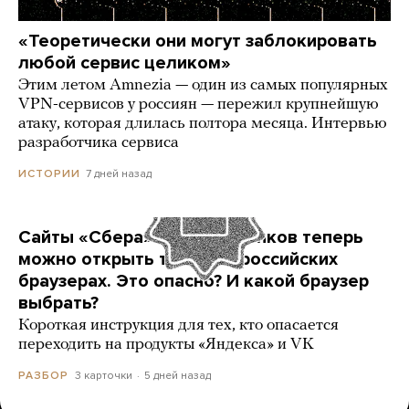
«Теоретически они могут заблокировать
любой сервис целиком»
Этим летом Amnezia — один из самых популярных
VPN-сервисов у россиян — пережил крупнейшую
атаку, которая длилась полтора месяца. Интервью
разработчика сервиса
7 дней назад
ИСТОРИИ
Сайты «Сбера» и других банков теперь
можно открыть только в российских
браузерах. Это опасно? И какой браузер
выбрать?
Короткая инструкция для тех, кто опасается
переходить на продукты «Яндекса» и VK
3 карточки
5 дней назад
РАЗБОР