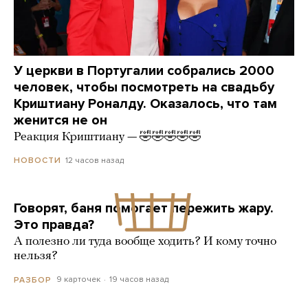
У церкви в Португалии собрались 2000
человек, чтобы посмотреть на свадьбу
Криштиану Роналду. Оказалось, что там
женится не он
Реакция Криштиану — 🤣🤣🤣🤣🤣
12 часов назад
НОВОСТИ
Говорят, баня помогает пережить жару.
Это правда?
А полезно ли туда вообще ходить? И кому точно
нельзя?
9 карточек
19 часов назад
РАЗБОР