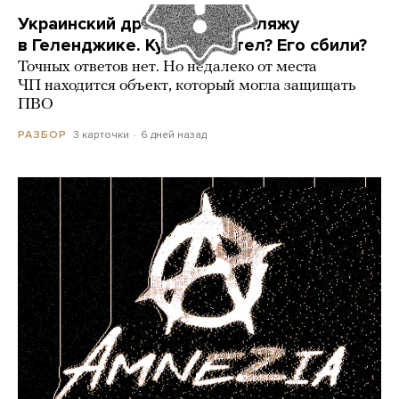
Украинский дрон попал по пляжу
в Геленджике. Куда он летел? Его сбили?
Точных ответов нет. Но недалеко от места
ЧП находится объект, который могла защищать
ПВО
3 карточки
6 дней назад
РАЗБОР