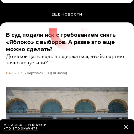
ЕЩЕ НОВОСТИ
В суд подали иск с требованием снять
«Яблоко» с выборов. А разве это еще
можно сделать?
До какой даты надо продержаться, чтобы партию
точно допустили?
7 карточек
3 дня назад
РАЗБОР
МЫ ИСПОЛЬЗУЕМ КУКИ!
ЧТО ЭТО ЗНАЧИТ?