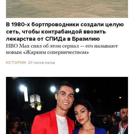
В 1980-х бортпроводники создали целую
сеть, чтобы контрабандой ввозить
лекарства от СПИДа в Бразилию
HBO Max снял об этом сериал — его называют
новым «Жарким соперничеством»
20 часов назад
ИСТОРИИ