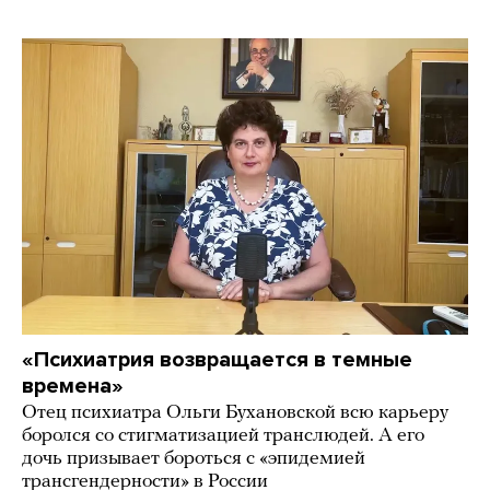
«Психиатрия возвращается в темные
времена»
Отец психиатра Ольги Бухановской всю карьеру
боролся со стигматизацией транслюдей. А его
дочь призывает бороться с «эпидемией
трансгендерности» в России