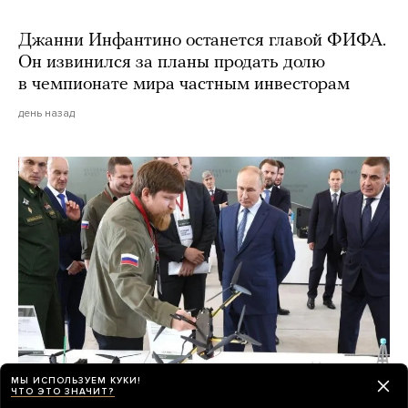
Джанни Инфантино останется главой ФИФА.
Он извинился за планы продать долю
в чемпионате мира частным инвесторам
день назад
МЫ ИСПОЛЬЗУЕМ КУКИ!
ЧТО ЭТО ЗНАЧИТ?