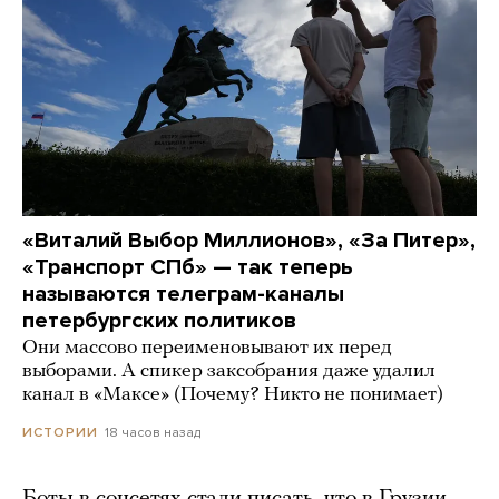
«Виталий Выбор Миллионов», «За Питер»,
«Транспорт СПб» — так теперь
называются телеграм-каналы
петербургских политиков
Они массово переименовывают их перед
выборами. А спикер заксобрания даже удалил
канал в «Максе» (Почему? Никто не понимает)
18 часов назад
ИСТОРИИ
Боты в соцсетях стали писать, что в Грузии