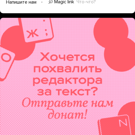
Magic link
Что-что?
Напишите нам