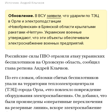
Источник:
Андрей Клычков
Обновление.
В ВСУ
заявили
, что ударили по ТЭЦ
в Орле и электроподстанции
«Новобрянская» в Брянской области крылатыми
ракетами «Нептун». Украинские военные
утверждают, что эти объекты обеспечивали
электроснабжение военных предприятий.
Российские силы ПВО отразили атаку украинских
беспилотников на Орловскую область, сообщил
глава региона Андрей Клычков.
По его словам, обломки сбитых беспилотников
упали на территории теплоэлектроцентрали
(ТЭЦ) города Орла, «что повлекло повреждение
оборудования электроснабжения». Он добавил, что
были произведены «оперативные переключения
на резервные линии», вскоре электроснабжение