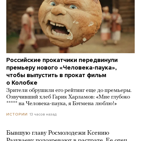
Российские прокатчики передвинули
премьеру нового «Человека-паука»,
чтобы выпустить в прокат фильм
о Колобке
Зрители обрушили его рейтинг еще до премьеры.
Озвучивший хлеб Гарик Харламов: «Мне глубоко
***** на Человека-паука, я Бэтмена люблю!»
13 часов назад
ИСТОРИИ
Бывшую главу Росмолодежи Ксению
Разуваеву подозревают в растрате. Ее отец