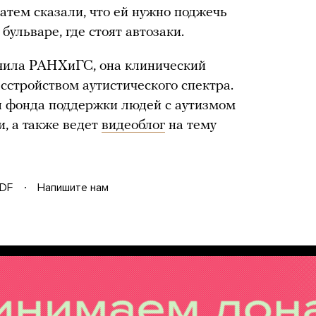
затем сказали, что ей нужно поджечь
бульваре, где стоят автозаки.
нчила РАНХиГС, она клинический
асстройством аутистического спектра.
я фонда поддержки людей с аутизмом
и, а также ведет
видеоблог
на тему
DF
Напишите нам