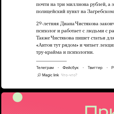
почти на три миллиона рублей, а 
полицейский пункт на Загребском 
29-летняя Диана Чистякова зако
психолог и работает с людьми с р
Также Чистякова пишет статьи дл
«Антон тут рядом» и читает лекци
тру-крайма и психологии.
Телеграм
Фейсбук
Твиттер
P
Magic link
Что-что?