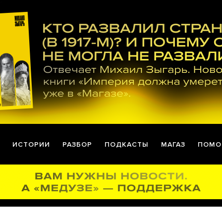
ИСТОРИИ
РАЗБОР
ПОДКАСТЫ
МАГАЗ
ПОМО