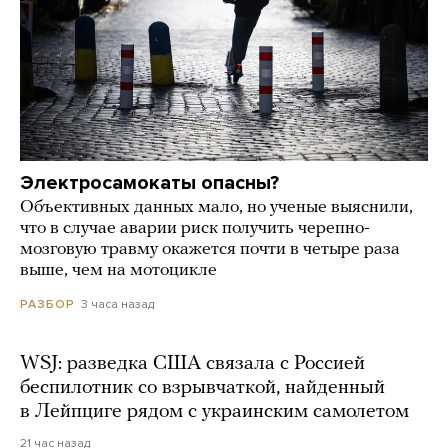
Электросамокаты опасны?
Объективных данных мало, но ученые выяснили,
что в случае аварии риск получить черепно-
мозговую травму окажется почти в четыре раза
выше, чем на мотоцикле
3 часа назад
РАЗБОР
WSJ: разведка США связала с Россией
беспилотник со взрывчаткой, найденный
в Лейпциге рядом с украинским самолетом
21 час назад