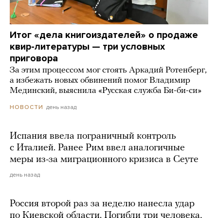
Итог «дела книгоиздателей» о продаже
квир-литературы — три условных
приговора
За этим процессом мог стоять Аркадий Ротенберг,
а избежать новых обвинений помог Владимир
Мединский, выяснила «Русская служба Би-би-си»
день назад
НОВОСТИ
Испания ввела пограничный контроль
с Италией. Ранее Рим ввел аналогичные
меры из-за миграционного кризиса в Сеуте
день назад
Россия второй раз за неделю нанесла удар
по Киевской области. Погибли три человека,