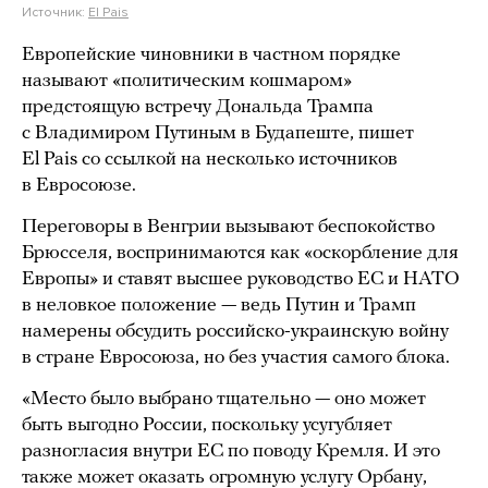
Источник:
El Pais
Европейские чиновники в частном порядке
называют «политическим кошмаром»
предстоящую встречу Дональда Трампа
с Владимиром Путиным в Будапеште, пишет
El Pais со ссылкой на несколько источников
в Евросоюзе.
Переговоры в Венгрии вызывают беспокойство
Брюсселя, воспринимаются как «оскорбление для
Европы» и ставят высшее руководство ЕС и НАТО
в неловкое положение — ведь Путин и Трамп
намерены обсудить российско-украинскую войну
в стране Евросоюза, но без участия самого блока.
«Место было выбрано тщательно — оно может
быть выгодно России, поскольку усугубляет
разногласия внутри ЕС по поводу Кремля. И это
также может оказать огромную услугу Орбану,