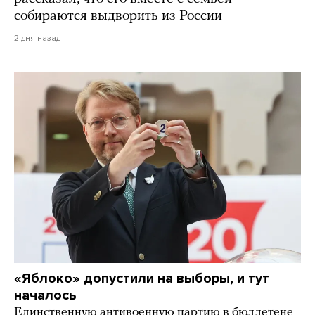
собираются выдворить из России
2 дня назад
«Яблоко» допустили на выборы, и тут
началось
Единственную антивоенную партию в бюллетене