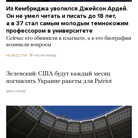
Из Кембриджа уволился Джейсон Ардей.
Он не умел читать и писать до 18 лет,
а в 37 стал самым молодым темнокожим
профессором в университете
Сейчас его обвинили в плагиате, а к его биографии
возникли вопросы
18 часов назад
НОВОСТИ
Зеленский: США будут каждый месяц
поставлять Украине ракеты для Patriot
день назад