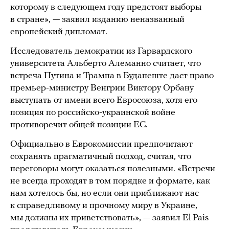
которому в следующем году предстоят выборы
в стране», — заявил изданию неназванный
европейский дипломат.
Исследователь демократии из Гарвардского
университета Альберто Алеманно считает, что
встреча Путина и Трампа в Будапеште даст право
премьер-министру Венгрии Виктору Орбану
выступать от имени всего Евросоюза, хотя его
позиция по российско-украинской войне
противоречит общей позиции ЕС.
Официально в Еврокомиссии предпочитают
сохранять прагматичный подход, считая, что
переговоры могут оказаться полезными. «Встречи
не всегда проходят в том порядке и формате, как
нам хотелось бы, но если они приближают нас
к справедливому и прочному миру в Украине,
мы должны их приветствовать», — заявил El Pais