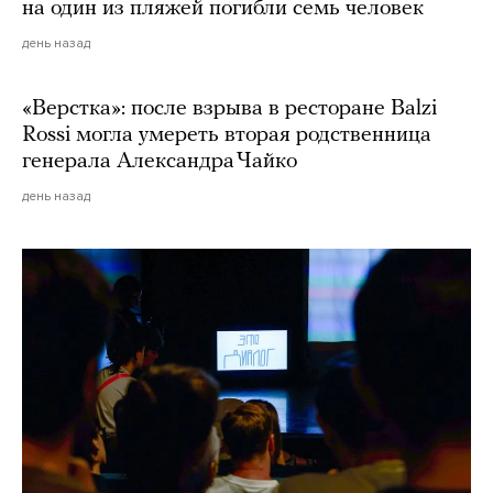
на один из пляжей погибли семь человек
день назад
«Верстка»: после взрыва в ресторане Balzi
Rossi могла умереть вторая родственница
генерала Александра Чайко
день назад