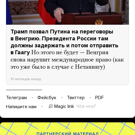
Трамп позвал Путина на переговоры
в Венгрию. Президента России там
должны задержать и потом отправить
в Гаагу
Но этого не будет — Венгрия
снова нарушит международное право (как
это уже было в случае с Нетаниягу)
10 месяцев назад
Телеграм
Фейсбук
Твиттер
PDF
Magic link
Что-что?
Напишите нам