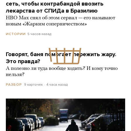
сеть, чтобы контрабандой ввозить
лекарства от СПИДа в Бразилию
HBO Max снял об этом сериал — его называют
новым «Жарким соперничеством»
5 часов назад
ИСТОРИИ
Говорят, баня помогает пережить жару.
Это правда?
А полезно ли туда вообще ходить? И кому точно
нельзя?
9 карточек
4 часа назад
РАЗБОР