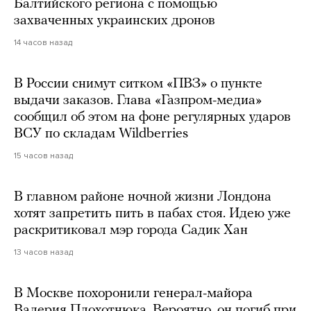
Балтийского региона с помощью
захваченных украинских дронов
14 часов назад
В России снимут ситком «ПВЗ» о пункте
выдачи заказов. Глава «Газпром-медиа»
сообщил об этом на фоне регулярных ударов
ВСУ по складам Wildberries
15 часов назад
В главном районе ночной жизни Лондона
хотят запретить пить в пабах стоя. Идею уже
раскритиковал мэр города Садик Хан
13 часов назад
В Москве похоронили генерал-майора
Валерия Плохотнюка. Вероятно, он погиб при