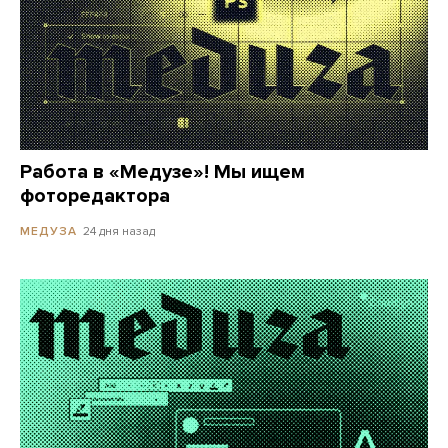
Работа в «Медузе»! Мы ищем
фоторедактора
24 дня назад
МЕДУЗА