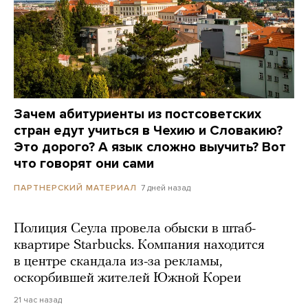
Зачем абитуриенты из постсоветских
стран едут учиться в Чехию и Словакию?
Это дорого? А язык сложно выучить? Вот
что говорят они сами
7 дней назад
ПАРТНЕРСКИЙ МАТЕРИАЛ
Полиция Сеула провела обыски в штаб-
квартире Starbucks. Компания находится
в центре скандала из-за рекламы,
оскорбившей жителей Южной Кореи
21 час назад