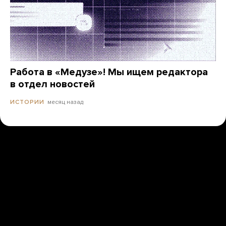
Работа в «Медузе»! Мы ищем редактора
в отдел новостей
месяц назад
ИСТОРИИ