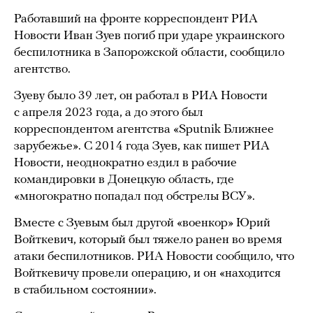
Работавший на фронте корреспондент РИА
Новости Иван Зуев погиб при ударе украинского
беспилотника в Запорожской области, сообщило
агентство.
Зуеву было 39 лет, он работал в РИА Новости
с апреля 2023 года, а до этого был
корреспондентом агентства «Sputnik Ближнее
зарубежье». С 2014 года Зуев, как пишет РИА
Новости, неоднократно ездил в рабочие
командировки в Донецкую область, где
«многократно попадал под обстрелы ВСУ».
Вместе с Зуевым был другой «военкор» Юрий
Войткевич, который был тяжело ранен во время
атаки беспилотников. РИА Новости сообщило, что
Войткевичу провели операцию, и он «находится
в стабильном состоянии».