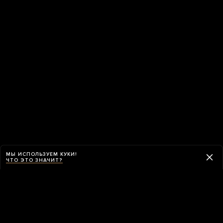
МЫ ИСПОЛЬЗУЕМ КУКИ!
ЧТО ЭТО ЗНАЧИТ?