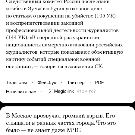
Следственный комитет России после атаки
и гибели Зуева возбудил уголовное дело
по статьям о покушении на убийстве (105 УК)
и воспрепятствовании законной
профессиональной деятельности журналистов
(144 УК). «В очередной раз украинские
националисты намеренно атаковали российских
журналистов, которые показывают объективную
картину событий специальной военной
операции», — говорится в заявлении СК.
Телеграм
Фейсбук
Твиттер
PDF
Magic link
Что-что?
Напишите нам
В Москве прозвучал громкий взрыв. Его
слышали в разных частях города. Что это
было — не знает даже МЧС