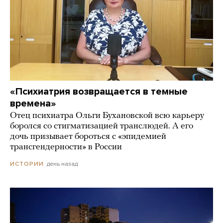
«Психиатрия возвращается в темные
времена»
Отец психиатра Ольги Бухановской всю карьеру
боролся со стигматизацией транслюдей. А его
дочь призывает бороться с «эпидемией
трансгендерности» в России
день назад
ИСТОРИИ