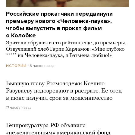
Российские прокатчики передвинули
премьеру нового «Человека-паука»,
чтобы выпустить в прокат фильм
о Колобке
Зрители обрушили его рейтинг еще до премьеры.
Озвучивший хлеб Гарик Харламов: «Мне глубоко
***** на Человека-паука, я Бэтмена люблю!»
18 часов назад
ИСТОРИИ
Бывшую главу Росмолодежи Ксению
Разуваеву подозревают в растрате. Ее отец
в июне получил срок за мошенничество
17 часов назад
Генпрокуратура РФ объявила
«нежелательным» американский фонд