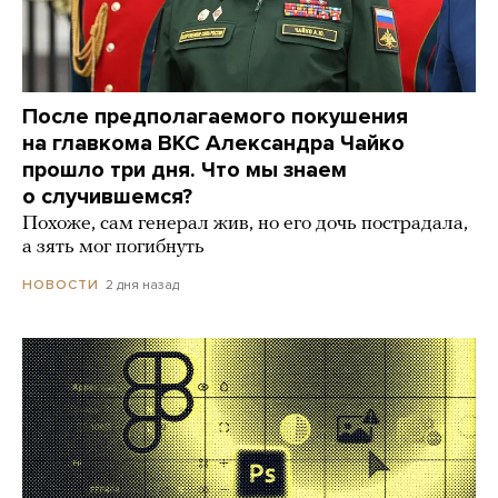
После предполагаемого покушения
на главкома ВКС Александра Чайко
прошло три дня. Что мы знаем
о случившемся?
Похоже, сам генерал жив, но его дочь пострадала,
а зять мог погибнуть
2 дня назад
НОВОСТИ