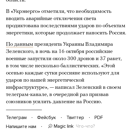
области.
В «Укрэнерго» отметили, что необходимость
вводить аварийные отключения света
продиктована последствиями ударов по объектам
энергетики, которые продолжает наносить Россия.
По данным
президента Украины Владимира
Зеленского, в ночь на 16 октября российские
военные запустили около 300 дронов и 37 ракет,
в том числе несколько баллистических. «Этой
осенью каждые сутки россияне используют для
ударов по нашей энергетической
инфраструктуре», — написал Зеленский в своем
телеграм-канале, в очередной раз призвав
союзников усилить давление на Россию.
Телеграм
Фейсбук
Твиттер
PDF
Magic link
Что-что?
Напишите нам