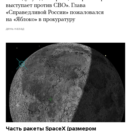
выступает против СВО». Глава
«Справедливой России» пожаловался
на «Яблоко» в прокуратуру
день назад
Часть ракеты SpaceX (размером