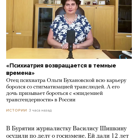
«Психиатрия возвращается в темные
времена»
Отец психиатра Ольги Бухановской всю карьеру
боролся со стигматизацией транслюдей. А его
дочь призывает бороться с «эпидемией
трансгендерности» в России
3 часа назад
ИСТОРИИ
В Бурятии журналистку Василису Шишкину
осудили по делу о госизмене. Ей дали 12 лет