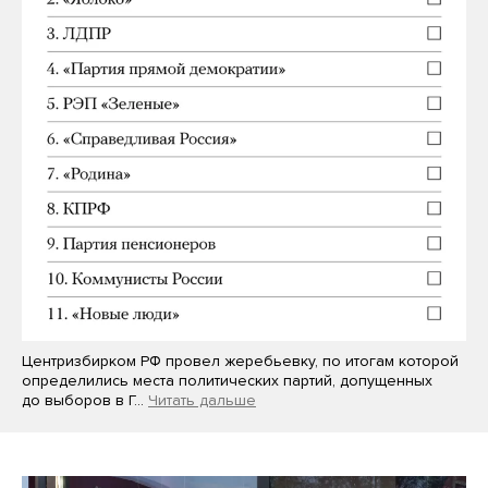
Центризбирком РФ провел жеребьевку, по итогам которой
определились места политических партий, допущенных
до выборов в Г…
Читать дальше