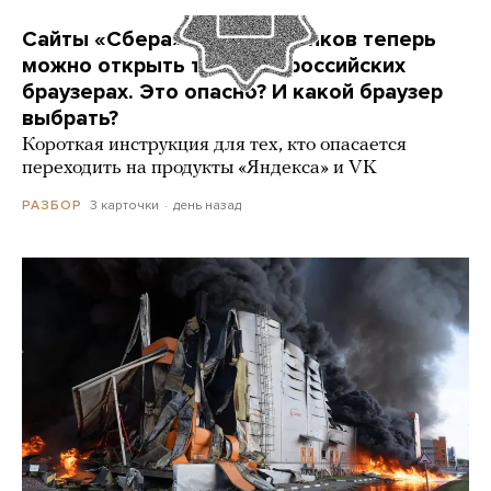
Сайты «Сбера» и других банков теперь
можно открыть только в российских
браузерах. Это опасно? И какой браузер
выбрать?
Короткая инструкция для тех, кто опасается
переходить на продукты «Яндекса» и VK
3 карточки
день назад
РАЗБОР