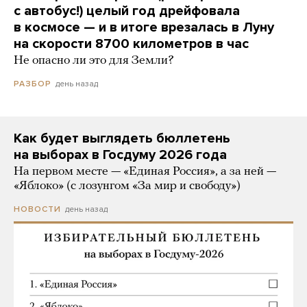
с автобус!) целый год дрейфовала
в космосе — и в итоге врезалась в Луну
на скорости 8700 километров в час
Не опасно ли это для Земли?
день назад
РАЗБОР
Как будет выглядеть бюллетень
на выборах в Госдуму 2026 года
На первом месте — «Единая Россия», а за ней —
«Яблоко» (с лозунгом «За мир и свободу»)
день назад
НОВОСТИ