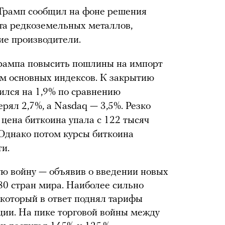
Трамп сообщил на фоне решения
та редкоземельных металлов,
ие производители.
Трампа повысить пошлины на импорт
м основных индексов. К закрытию
ился на 1,9% по сравнению
рял 2,7%, а Nasdaq — 3,5%. Резко
 цена биткоина упала с 122 тысяч
 Однако потом курсы биткоина
и.
ую войну — объявив о введении новых
80 стран мира. Наиболее сильно
который в ответ поднял тарифы
ции. На пике торговой войны между