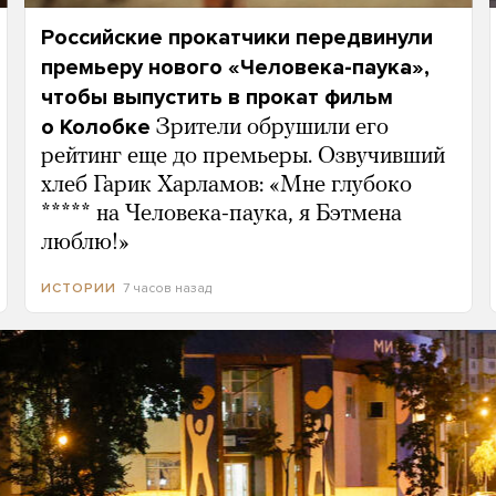
Российские прокатчики передвинули
премьеру нового «Человека-паука»,
чтобы выпустить в прокат фильм
о Колобке
Зрители обрушили его
рейтинг еще до премьеры. Озвучивший
хлеб Гарик Харламов: «Мне глубоко
***** на Человека-паука, я Бэтмена
люблю!»
7 часов назад
ИСТОРИИ