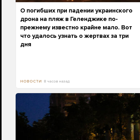
О погибших при падении украинского
дрона на пляж в Геленджике по-
прежнему известно крайне мало. Вот
что удалось узнать о жертвах за три
дня
8 часов назад
НОВОСТИ