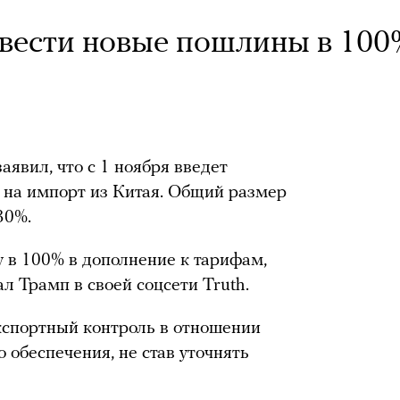
вести новые пошлины в 100
аявил, что
с 1 ноября введет
на импорт из Китая. Общий размер
30%.
в 100% в дополнение к тарифам,
л Трамп в своей соцсети Truth.
кспортный контроль в отношении
 обеспечения, не став уточнять