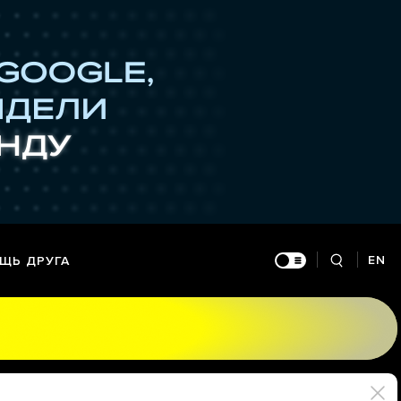
EN
ЩЬ ДРУГА