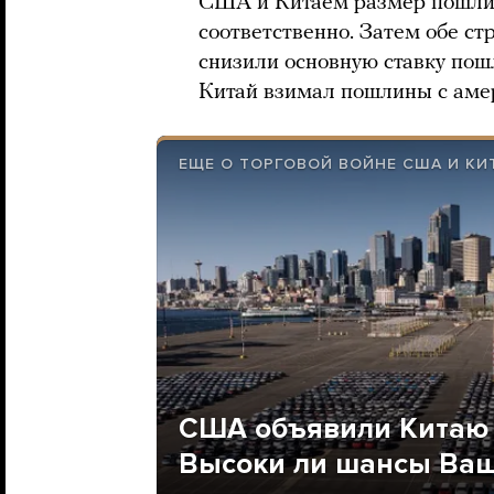
США и Китаем размер пошлин
соответственно. Затем обе с
снизили основную ставку пош
Китай взимал пошлины с амер
ЕЩЕ О ТОРГОВОЙ ВОЙНЕ США И КИ
США объявили Китаю 
Высоки ли шансы Ваш