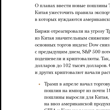
О планах ввести новые пошлины 
Китая ужесточить правила экспор
в которых нуждаются американск
Биржи отреагировали на угрозу 
из Китая значительным снижение
основных торгов индекс Dow сниз
с предыдущим днем, S&P 500 поте
подешевели и криптовалюты. Так,
долларов до 102 тысяч долларов.
и других криптовалют начали раст
Трамп в апреле начал торгов
пошлин на импорт из почти 1
пошлины выросли для Китая, 
на ввоз американской продук