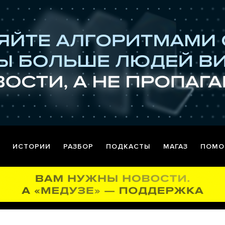
ИСТОРИИ
РАЗБОР
ПОДКАСТЫ
МАГАЗ
ПОМО