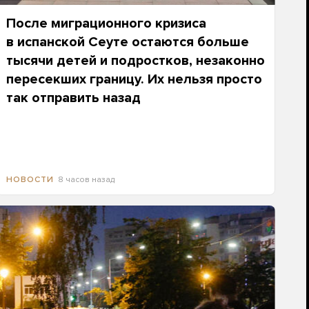
После миграционного кризиса
в испанской Сеуте остаются больше
тысячи детей и подростков, незаконно
пересекших границу. Их нельзя просто
так отправить назад
8 часов назад
НОВОСТИ