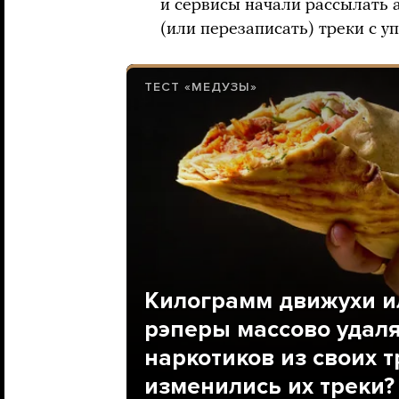
и сервисы начали рассылать 
(или перезаписать) треки с 
ТЕСТ «МЕДУЗЫ»
Килограмм движухи и
рэперы массово удал
наркотиков из своих т
изменились их треки