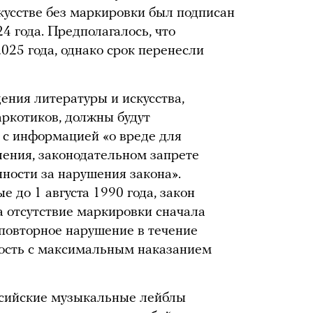
скусстве без маркировки был подписан
4 года. Предполагалось, что
2025 года, однако срок перенесли
ния литературы и искусства,
аркотиков, должны будут
 с информацией «о вреде для
ления, законодательном запрете
енности за нарушения закона».
 до 1 августа 1990 года, закон
а отсутствие маркировки сначала
повторное нарушение в течение
ность с максимальным наказанием
оссийские музыкальные лейблы