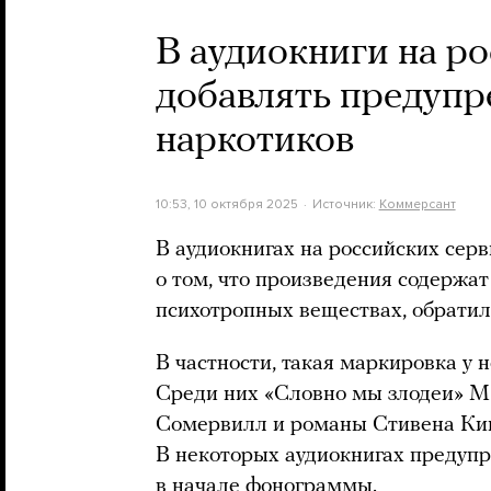
В аудиокниги на ро
добавлять предуп
наркотиков
10:53, 10 октября 2025
Источник:
Коммерсант
В аудиокнигах на российских сер
о том, что произведения содержа
психотропных веществах, обрати
В частности, такая маркировка у 
Среди них «Словно мы злодеи» М.
Сомервилл и романы Стивена Кинг
В некоторых аудиокнигах предуп
в начале фонограммы.