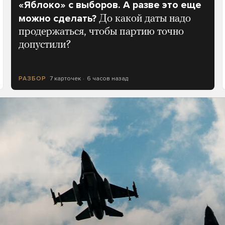
«Яблоко» с выборов. А разве это еще
можно сделать?
До какой даты надо
продержаться, чтобы партию точно
допустили?
7 карточек
6 часов назад
РАЗБОР