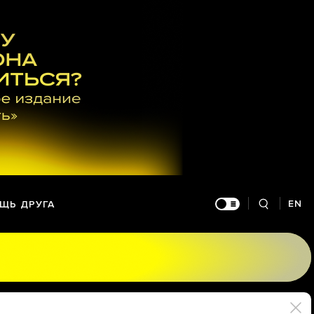
EN
ЩЬ ДРУГА