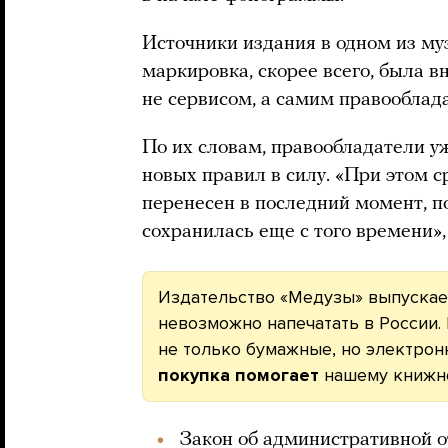
Источники издания в одном из му
маркировка, скорее всего, была в
не сервисом, а самим правооблад
По их словам, правообладатели у
новых правил в силу. «При этом с
перенесен в последний момент, по
сохранилась еще с того времени»,
Издательство «Медузы» выпускает
невозможно напечатать в России.
не только бумажные, но электрон
покупка помогает
нашему книжн
Закон об административной о