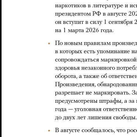
наркотиков в литературе и и
президентом РФ в августе 202
он вступит в силу 1 сентября 
на 1 марта 2026 года.
По новым правилам произведе
в которых есть упоминание н
сопровождаться маркировкой
здоровья незаконного потреб
оборота, а также об ответств
Произведения, обнародованные
разрешает не маркировать. З
предусмотрены штрафы, а за 
года — уголовная ответствен
до двух лет лишения свободы.
В августе сообщалось, что р