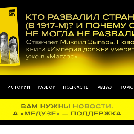
ИСТОРИИ
РАЗБОР
ПОДКАСТЫ
МАГАЗ
ПОМО