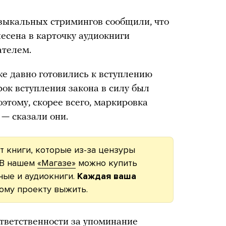
зыкальных стримингов сообщили, что
несена в карточку аудиокниги
ателем.
же давно готовились к вступлению
рок вступления закона в силу был
этому, скорее всего, маркировка
 — сказали они.
 книги, которые из-за цензуры
 В нашем
«Магазе»
можно купить
ные и аудиокниги.
Каждая ваша
ому проекту выжить.
тветственности за упоминание