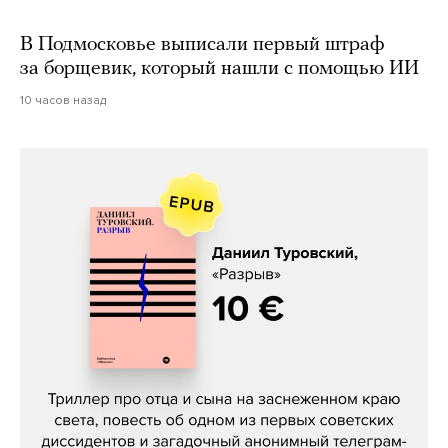
В Подмосковье выписали первый штраф
за борщевик, который нашли с помощью ИИ
10 часов назад
Даниил Туровский, «Разрыв»