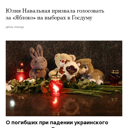
Юлия Навальная призвала голосовать
за «Яблоко» на выборах в Госдуму
день назад
О погибших при падении украинского