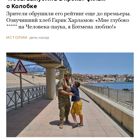
о Колобке
Зрители обрушили его рейтинг еще до премьеры.
Озвучивший хлеб Гарик Харламов: «Мне глубоко
***** на Человека-паука, я Бэтмена люблю!»
день назад
ИСТОРИИ