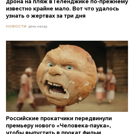
дрона на пляж в Геленджике по-прежнему
известно крайне мало. Вот что удалось
узнать о жертвах за три дня
день назад
НОВОСТИ
Российские прокатчики передвинули
премьеру нового «Человека-паука»,
чтобы выпустить в прокат фильм