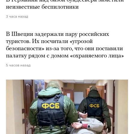
В Германии над базой бундесвера заметили
неизвестные беспилотники
3 часа назад
В Швеции задержали пару российских
туристов. Их посчитали «угрозой
безопасности» из-за того, что они поставили
палатку рядом с домом «охраняемого лица»
5 часов назад