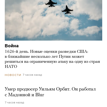
Война
1626-й день. Новые оценки разведки США:
в ближайшие несколько лет Путин может
решиться на ограниченную атаку на одну из стран
НАТО
7 часов назад
НОВОСТИ
Умер продюсер Уильям Орбит. Он работал
с Мадонной и Blur
7 часов назад