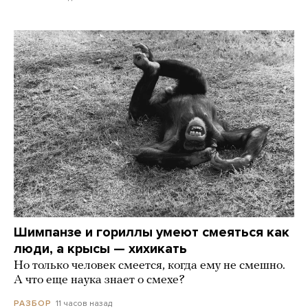
Шимпанзе и гориллы умеют смеяться как
люди, а крысы — хихикать
Но только человек смеется, когда ему не смешно.
А что еще наука знает о смехе?
11 часов назад
РАЗБОР