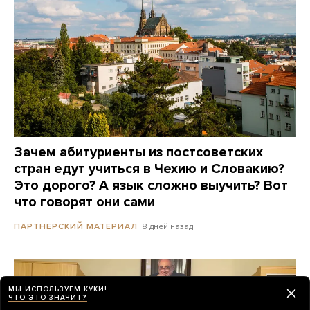
Зачем абитуриенты из постсоветских
стран едут учиться в Чехию и Словакию?
Это дорого? А язык сложно выучить? Вот
что говорят они сами
8 дней назад
ПАРТНЕРСКИЙ МАТЕРИАЛ
МЫ ИСПОЛЬЗУЕМ КУКИ!
ЧТО ЭТО ЗНАЧИТ?