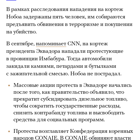
В рамках расследования нападения на кортеж
Нобоа задержаны пять человек, им собираются
предъявить обвинения в терроризме и покушении
на убийство.
В сентябре,
напоминает
CNN, на кортеж
президента Эквадора нападали протестующие
в провинции Имбабура. Тогда автомобили
закидали камнями, петардами и бутылками
с зажигательной смесью. Нобоа не пострадал.
Массовые акции протеста в Эквадоре начались
после того, как правительство объявило, что
прекратит субсидировать дизельное топливо,
чтобы сократить государственные расходы,
снизить контрабанду топлива и высвободить
средства для социальных программ.
Протесты возглавляет Конфедерация коренных
народов CONAIE. В CONAIE обвиняют власти