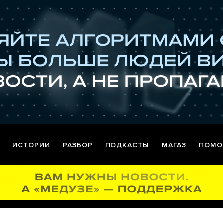
ИСТОРИИ
РАЗБОР
ПОДКАСТЫ
МАГАЗ
ПОМО