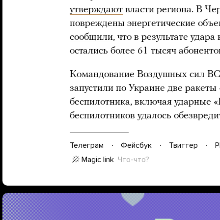
утверждают
власти региона. В Че
повреждены энергетические объе
сообщили
, что в результате удар
остались более 61 тысяч абоненто
Командование Воздушных сил В
запустили по Украине две ракеты
беспилотника, включая ударные «
беспилотников удалось обезвреди
Телеграм
Фейсбук
Твиттер
P
Magic link
Что-что?