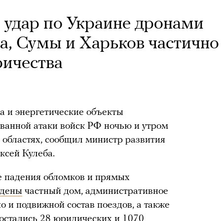
 удар по Украине дронами
ва, Сумы и Харьков частично
ричества
 и энергетические объекты
ванной атаки войск РФ ночью и утром
й областях, сообщил министр развития
ксей Кулеба.
те падения обломков и прямых
ждены
частный дом, административное
о и подвижной состав поездов, а также
 остались 28 юридических и 1070