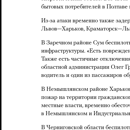
бытовых потребителей в Полтаве 
Из-за атаки временно также зад
Львов—Харьков, Краматорск—Ль
В Заречном районе Сум беспило
инфраструктуры. «Есть повреждени
Также есть частичные отключения
областной администрации Олег Гр
водитель и один из пассажиров о
В Немышлянском районе Харьков
пожар на территории гражданско
местные власти, временно обесто
в Немышлянском и Индустриально
В Черниговской области беспилот