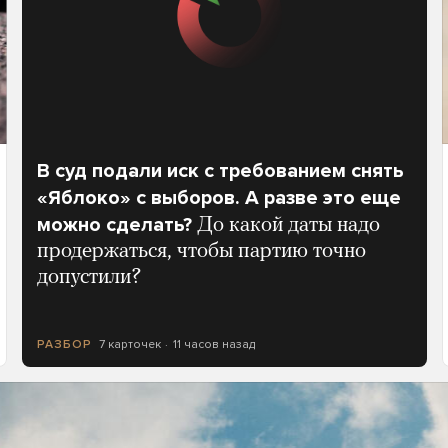
В суд подали иск с требованием снять
«Яблоко» с выборов. А разве это еще
можно сделать?
До какой даты надо
продержаться, чтобы партию точно
допустили?
7 карточек
11 часов назад
РАЗБОР