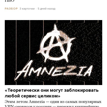
ПВО
3 карточки
5 дней назад
РАЗБОР
«Теоретически они могут заблокировать
любой сервис целиком»
Этим летом Amnezia — один из самых популярных
VPN-сервисов у россиян — пережил крупнейшую