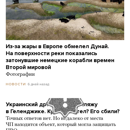
Из-за жары в Европе обмелел Дунай.
На поверхности реки показались
затонувшие немецкие корабли времен
Второй мировой
Фотографии
6 дней назад
НОВОСТИ
Украинский дрон попал по пляжу
в Геленджике. Куда он летел? Его сбили?
Точных ответов нет. Но недалеко от места
ЧП находится объект, который могла защищать