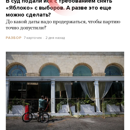
В суд подали иск с требованием снять
«Яблоко» с выборов. А разве это еще
можно сделать?
До какой даты надо продержаться, чтобы партию
точно допустили?
7 карточек
2 дня назад
РАЗБОР