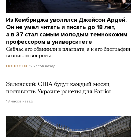
Из Кембриджа уволился Джейсон Ардей.
Он не умел читать и писать до 18 лет,
а в 37 стал самым молодым темнокожим
профессором в университете
Сейчас его обвинили в плагиате, а к его биографии
возникли вопросы
12 часов назад
НОВОСТИ
Зеленский: США будут каждый месяц
поставлять Украине ракеты для Patriot
18 часов назад