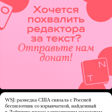
WSJ: разведка США связала с Россией
беспилотник со взрывчаткой, найденный