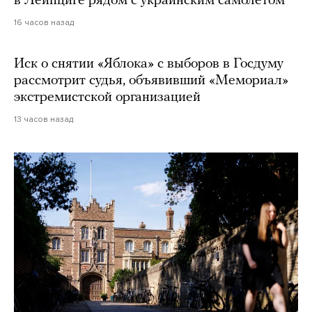
в Лейпциге рядом с украинским самолетом
16 часов назад
Иск о снятии «Яблока» с выборов в Госдуму
рассмотрит судья, объявивший «Мемориал»
экстремистской организацией
13 часов назад