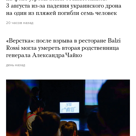
3 августа из-за падения украинского дрона
на один из пляжей погибли семь человек
20 часов назад
«Верстка»: после взрыва в ресторане Balzi
Rossi могла умереть вторая родственница
генерала Александра Чайко
день назад