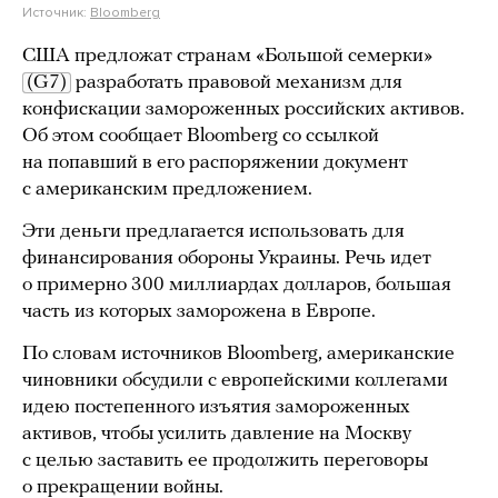
Источник:
Bloomberg
США предложат странам «Большой семерки»
(G7)
разработать правовой механизм для
конфискации замороженных российских активов.
Об этом сообщает Bloomberg со ссылкой
на попавший в его распоряжении документ
с американским предложением.
Эти деньги предлагается использовать для
финансирования обороны Украины. Речь идет
о примерно 300 миллиардах долларов, большая
часть из которых заморожена в Европе.
По словам источников Bloomberg, американские
чиновники обсудили с европейскими коллегами
идею постепенного изъятия замороженных
активов, чтобы усилить давление на Москву
с целью заставить ее продолжить переговоры
о прекращении войны.