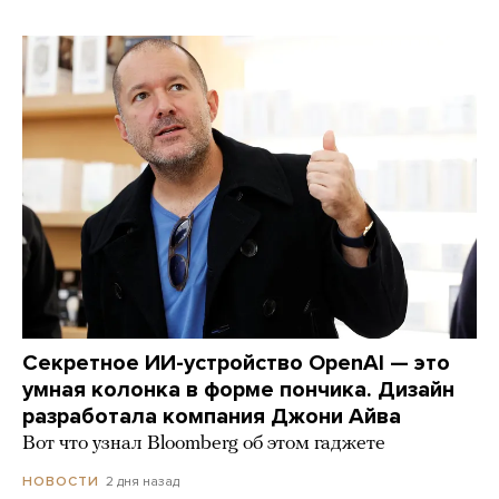
Секретное ИИ-устройство OpenAI — это
умная колонка в форме пончика. Дизайн
разработала компания Джони Айва
Вот что узнал Bloomberg об этом гаджете
2 дня назад
НОВОСТИ