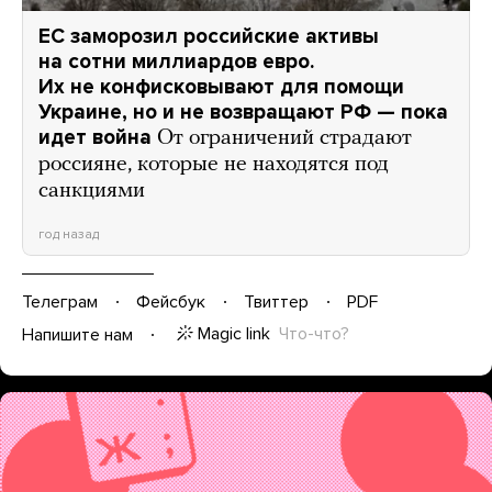
ЕС заморозил российские активы
на сотни миллиардов евро.
Их не конфисковывают для помощи
Украине, но и не возвращают РФ — пока
идет война
От ограничений страдают
россияне, которые не находятся под
санкциями
год назад
Телеграм
Фейсбук
Твиттер
PDF
Magic link
Что-что?
Напишите нам