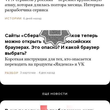
атаку, которая длилась полтора месяца. Интервью
разработчика сервиса
6 дней назад
ИСТОРИИ
Сайты «Сбера» и других банков теперь
можно открыть только в российских
браузерах. Это опасно? И какой браузер
выбрать?
Короткая инструкция для тех, кто опасается
переходить на продукты «Яндекса» и VK
3 карточки
4 дня назад
РАЗБОР
ЕЩЕ НОВОСТИ