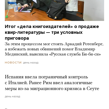
Итог «дела книгоиздателей» о продаже
квир-литературы — три условных
приговора
За этим процессом мог стоять Аркадий Ротенберг,
а избежать новых обвинений помог Владимир
Мединский, выяснила «Русская служба Би-би-си»
день назад
НОВОСТИ
Испания ввела пограничный контроль
с Италией. Ранее Рим ввел аналогичные
меры из-за миграционного кризиса в Сеуте
день назад