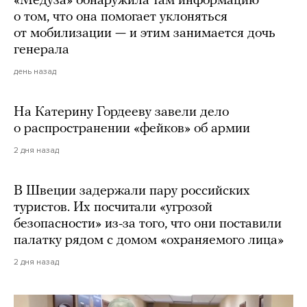
«Медуза» обнаружила там информацию
о том, что она помогает уклоняться
от мобилизации — и этим занимается дочь
генерала
день назад
На Катерину Гордееву завели дело
о распространении «фейков» об армии
2 дня назад
В Швеции задержали пару российских
туристов. Их посчитали «угрозой
безопасности» из-за того, что они поставили
палатку рядом с домом «охраняемого лица»
2 дня назад