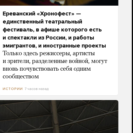
Ереванский «Хронофест» —
единственный театральный
фестиваль, в афише которого есть
и спектакли из России, и работы
эмигрантов, и иностранные проекты
Только здесь режиссеры, артисты
и зрители, разделенные войной, могут
вновь почувствовать себя одним
сообществом
7 часов назад
ИСТОРИИ