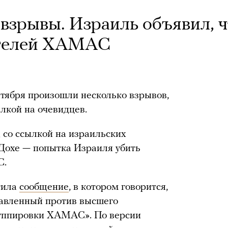
взрывы. Израиль объявил, ч
ителей ХАМАС
нтября произошли несколько взрывов,
ылкой на очевидцев.
 со ссылкой на израильских
 Дохе — попытка Израиля убить
С.
тила
сообщение
, в котором говорится,
равленный против высшего
руппировки ХАМАС». По версии