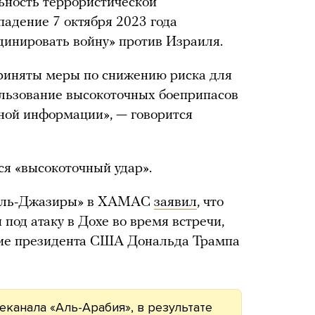
ьность террористической
падение 7 октября 2023 года
динировать войну» против Израиля.
риняты меры по снижению риска для
ользование высокоточных боеприпасов
ной информации», — говорится
лся «высокоточный удар».
«Аль-Джазиры» в ХАМАС
заявил
, что
под атаку в Дохе во время встречи,
ние президента США Дональда Трампа
еканала «Аль-Арабия», в результате