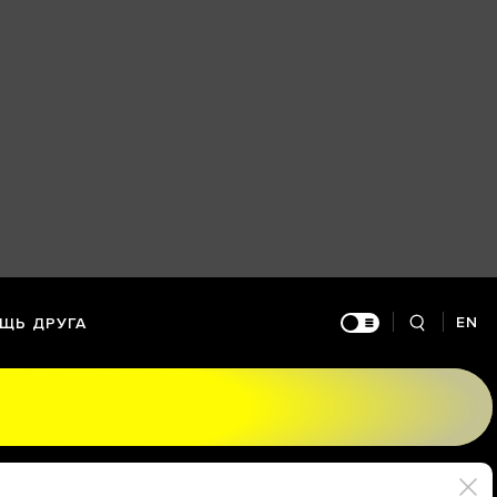
EN
ЩЬ ДРУГА