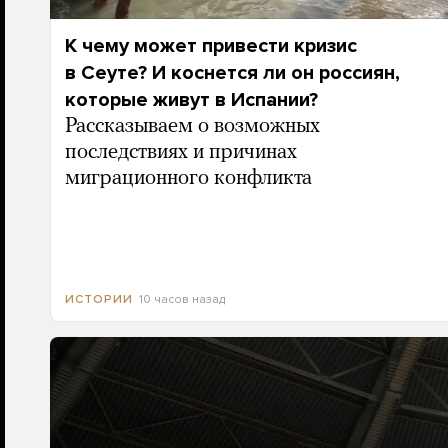
К чему может привести кризис
в Сеуте? И коснется ли он россиян,
которые живут в Испании?
Рассказываем о возможных
последствиях и причинах
миграционного конфликта
10 часов назад
ИСТОРИИ