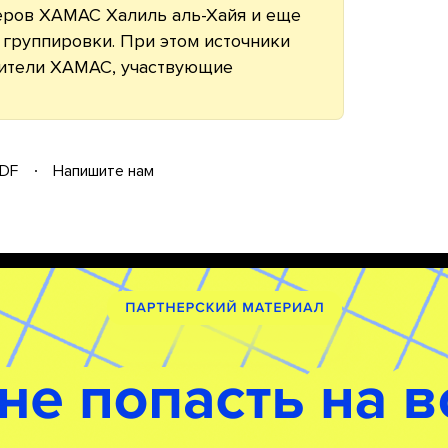
деров ХАМАС Халиль аль-Хайя и еще
группировки. При этом источники
вители ХАМАС, участвующие
DF
Напишите нам