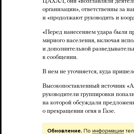
ЦАХАЛ, они «возглавляли деятел
организации», ответственны за на
и «продолжают руководить и коор
«Перед нанесением удара были п
мирного населения, включая исп
и дополнительной разведыватель
в сообщении.
В нем не уточняется, куда прише
Высокопоставленный источник 
руководители группировки попали 
на которой обсуждали предложе
о прекращении огня в Газе.
Обновление.
По
информации
тел