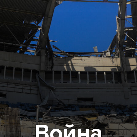
Война