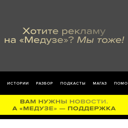
ИСТОРИИ
РАЗБОР
ПОДКАСТЫ
МАГАЗ
ПОМО