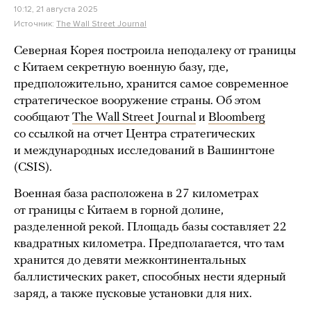
10:12, 21 августа 2025
Источник:
The Wall Street Journal
Северная Корея построила неподалеку от границы
с Китаем секретную военную базу, где,
предположительно, хранится самое современное
стратегическое вооружение страны. Об этом
сообщают
The Wall Street Journal
и
Bloomberg
со ссылкой на отчет Центра стратегических
и международных исследований в Вашингтоне
(CSIS).
Военная база расположена в 27 километрах
от границы с Китаем в горной долине,
разделенной рекой. Площадь базы составляет 22
квадратных километра. Предполагается, что там
хранится до девяти межконтинентальных
баллистических ракет, способных нести ядерный
заряд, а также пусковые установки для них.