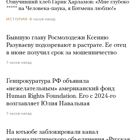
Озвучивший хлеб Гарик Харламов: «Мне глубоко
***** на Человека-паука, я Бэтмена люблю!»
8 часов назад
ИСТОРИИ
Бывшую главу Росмолодежи Ксению
Разуваеву подозревают в растрате. Ее отец
в июне получил срок за мошенничество
7 часов назад
Генпрокуратура РФ объявила
«нежелательным» американский фонд
Human Rights Foundation. Его с 2024-го
возглавляет Юлия Навальная
7 часов назад
На ютьюбе заблокировали канал
националистического объединения «Русская