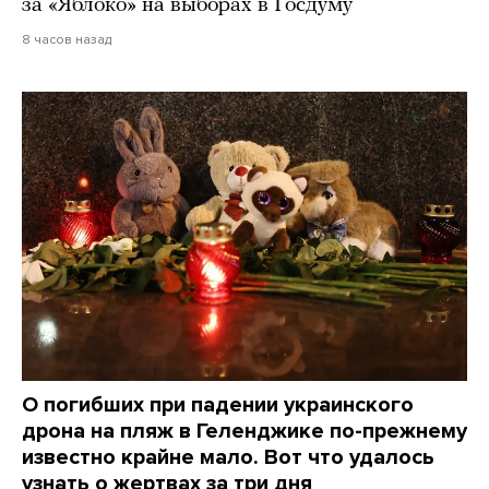
за «Яблоко» на выборах в Госдуму
8 часов назад
О погибших при падении украинского
дрона на пляж в Геленджике по-прежнему
известно крайне мало. Вот что удалось
узнать о жертвах за три дня