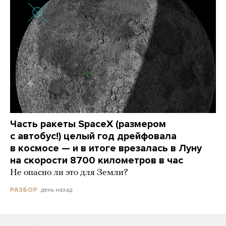
Часть ракеты SpaceX (размером
с автобус!) целый год дрейфовала
в космосе — и в итоге врезалась в Луну
на скорости 8700 километров в час
Не опасно ли это для Земли?
день назад
РАЗБОР