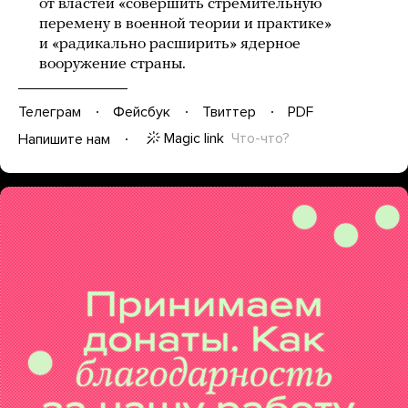
от властей «совершить стремительную
перемену в военной теории и практике»
и «радикально расширить» ядерное
вооружение страны.
Телеграм
Фейсбук
Твиттер
PDF
Magic link
Что-что?
Напишите нам