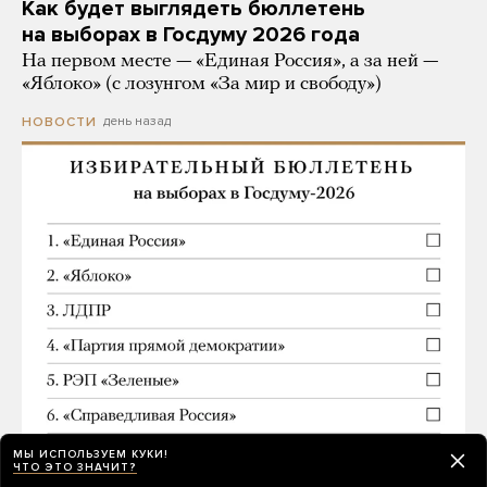
Как будет выглядеть бюллетень
на выборах в Госдуму 2026 года
На первом месте — «Единая Россия», а за ней —
«Яблоко» (с лозунгом «За мир и свободу»)
день назад
НОВОСТИ
МЫ ИСПОЛЬЗУЕМ КУКИ!
ЧТО ЭТО ЗНАЧИТ?