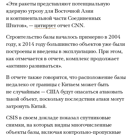
«Эти ракеты представляют потенциальную
ядерную угрозу для Восточной Азии
и континентальной части Соединенных
Штатов», —
цитирует
отчет CNN.
Строительство базы началось примерно в 2004
году, к 2014 году большинство объектов уже были
построены и введены в эксплуатацию. При этом,
как отмечается в отчете, комплекс продолжает
«активно развиваться».
В отчете также говорится, что расположение базы
недалеко от границы с Китаем может быть
не случайным — США будут опасаться атаковать
такой объект, поскольку последствия атаки могут
затронуть Китай.
CSIS в своем докладе показал спутниковые
снимки, на которых видны многочисленные
объекты базы, включая контрольно-пропускные