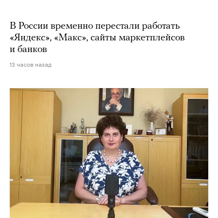
В России временно перестали работать
«Яндекс», «Макс», сайты маркетплейсов
и банков
13 часов назад