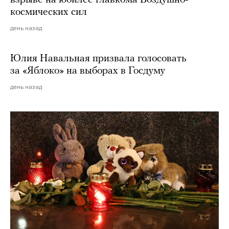
взрыве на юбилее главкома Воздушно-
космических сил
день назад
Юлия Навальная призвала голосовать
за «Яблоко» на выборах в Госдуму
день назад