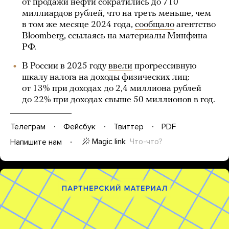
от продажи нефти сократились до 710
миллиардов рублей, что на треть меньше, чем
в том же месяце 2024 года,
сообщало
агентство
Bloomberg, ссылаясь на материалы Минфина
РФ.
В России в 2025 году
ввели
прогрессивную
шкалу налога на доходы физических лиц:
от 13% при доходах до 2,4 миллиона рублей
до 22% при доходах свыше 50 миллионов в год.
Телеграм
Фейсбук
Твиттер
PDF
Magic link
Что-что?
Напишите нам