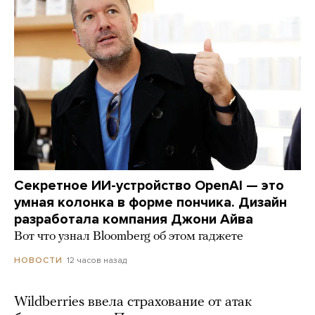
Секретное ИИ-устройство OpenAI — это
умная колонка в форме пончика. Дизайн
разработала компания Джони Айва
Вот что узнал Bloomberg об этом гаджете
12 часов назад
НОВОСТИ
Wildberries ввела страхование от атак