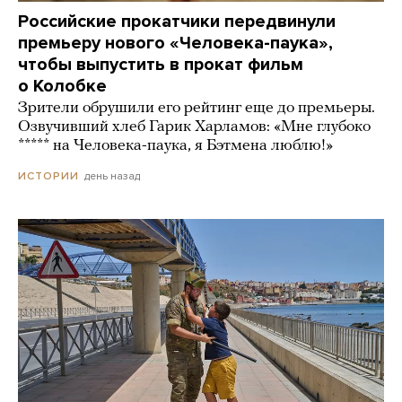
Российские прокатчики передвинули
премьеру нового «Человека-паука»,
чтобы выпустить в прокат фильм
о Колобке
Зрители обрушили его рейтинг еще до премьеры.
Озвучивший хлеб Гарик Харламов: «Мне глубоко
***** на Человека-паука, я Бэтмена люблю!»
день назад
ИСТОРИИ