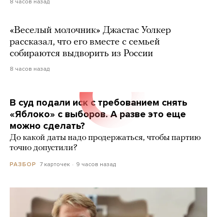
8 часов назад
«Веселый молочник» Джастас Уолкер
рассказал, что его вместе с семьей
собираются выдворить из России
8 часов назад
В суд подали иск с требованием снять
«Яблоко» с выборов. А разве это еще
можно сделать?
До какой даты надо продержаться, чтобы партию
точно допустили?
7 карточек
9 часов назад
РАЗБОР