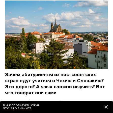
Зачем абитуриенты из постсоветских
стран едут учиться в Чехию и Словакию?
Это дорого? А язык сложно выучить? Вот
что говорят они сами
8 дней назад
ПАРТНЕРСКИЙ МАТЕРИАЛ
МЫ ИСПОЛЬЗУЕМ КУКИ!
ЧТО ЭТО ЗНАЧИТ?