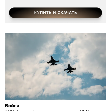
Война