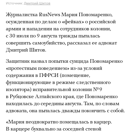
Источник:
Дмитрий Шитов
Журналистка RusNews Мария Пономаренко,
осужденная по делам о «фейках» о российской
армии и нападении на сотрудников колонии,
с 30 июля по 9 августа трижды пыталась
совершить самоубийство, рассказал ее адвокат
Дмитрий Шитов.
Защитник назвал попытки суицида Пономаренко
«протестным поведением» из-за условий
содержания в ПФРСИ (помещение,
функционирующие в режиме следственного
изолятора) исправительной колонии № 9
в Рубцовске Алтайского края, где Пономаренко
находилась до середины августа. Там, по словам
адвоката, она пыталась дважды покончить с собой.
«Мария неоднократно помещалась в карцер.
В карцере буквально за соседней стеной