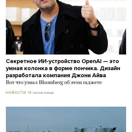
Секретное ИИ-устройство OpenAI — это
умная колонка в форме пончика. Дизайн
разработала компания Джони Айва
Вот что узнал Bloomberg об этом гаджете
19 часов назад
НОВОСТИ