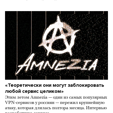
«Теоретически они могут заблокировать
любой сервис целиком»
Этим летом Amnezia — один из самых популярных
VPN-сервисов у россиян — пережил крупнейшую
атаку, которая длилась полтора месяца. Интервью