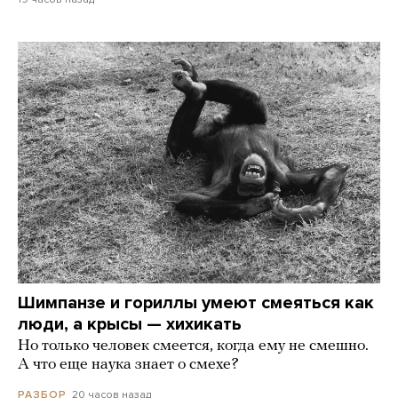
Шимпанзе и гориллы умеют смеяться как
люди, а крысы — хихикать
Но только человек смеется, когда ему не смешно.
А что еще наука знает о смехе?
20 часов назад
РАЗБОР