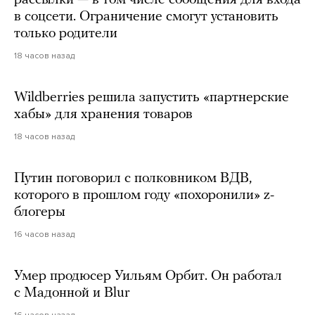
рассылки — в том числе сообщения для входа
в соцсети. Ограничение смогут установить
только родители
18 часов назад
Wildberries решила запустить «партнерские
хабы» для хранения товаров
18 часов назад
Путин поговорил с полковником ВДВ,
которого в прошлом году «похоронили» z-
блогеры
16 часов назад
Умер продюсер Уильям Орбит. Он работал
с Мадонной и Blur