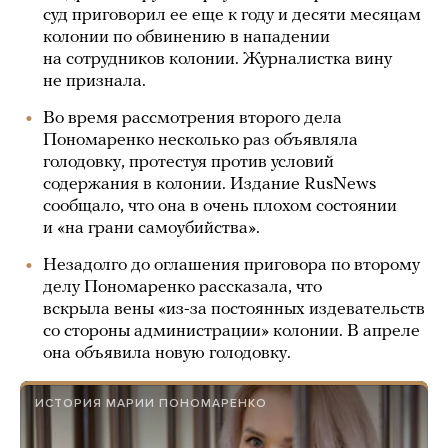
суд приговорил ее еще к году и десяти месяцам
колонии по обвинению в нападении
на сотрудников колонии. Журналистка вину
не признала.
Во время рассмотрения второго дела
Пономаренко несколько раз объявляла
голодовку, протестуя против условий
содержания в колонии. Издание RusNews
сообщало, что она в очень плохом состоянии
и «на грани самоубийства».
Незадолго до оглашения приговора по второму
делу Пономаренко рассказала, что
вскрыла вены «из-за постоянных издевательств
со стороны администрации» колонии. В апреле
она объявила новую голодовку.
ИСТОРИЯ МАРИИ ПОНОМАРЕНКО