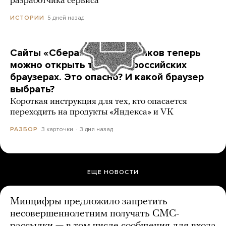
разработчика сервиса
5 дней назад
ИСТОРИИ
Сайты «Сбера» и других банков теперь
можно открыть только в российских
браузерах. Это опасно? И какой браузер
выбрать?
Короткая инструкция для тех, кто опасается
переходить на продукты «Яндекса» и VK
3 карточки
3 дня назад
РАЗБОР
ЕЩЕ НОВОСТИ
Минцифры предложило запретить
несовершеннолетним получать СМС-