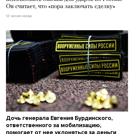
Он считает, что «пора заключать сделку»
12 часов назад
Дочь генерала Евгения Бурдинского,
ответственного за мобилизацию,
помогает от нее уклоняться за деньги