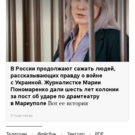
В России продолжают сажать людей,
рассказывающих правду о войне
с Украиной. Журналистке Марии
Пономаренко дали шесть лет колонии
за пост об ударе по драмтеатру
в Мариуполе
Вот ее история
3 года назад
Телеграм
Фейсбук
Твиттер
PDF