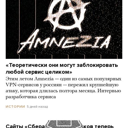
«Теоретически они могут заблокировать
любой сервис целиком»
Этим летом Amnezia — один из самых популярных
VPN-сервисов у россиян — пережил крупнейшую
атаку, которая длилась полтора месяца. Интервью
разработчика сервиса
5 дней назад
ИСТОРИИ
Сайты «Сбера» и других банков теперь