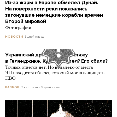
Из-за жары в Европе обмелел Дунай.
На поверхности реки показались
затонувшие немецкие корабли времен
Второй мировой
Фотографии
5 дней назад
НОВОСТИ
Украинский дрон попал по пляжу
в Геленджике. Куда он летел? Его сбили?
Точных ответов нет. Но недалеко от места
ЧП находится объект, который могла защищать
ПВО
3 карточки
5 дней назад
РАЗБОР