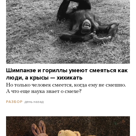
Шимпанзе и гориллы умеют смеяться как
люди, а крысы — хихикать
Но только человек смеется, когда ему не смешно.
А что еще наука знает о смехе?
день назад
РАЗБОР