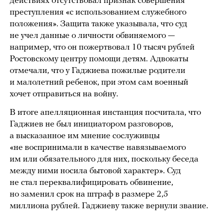
действиях отсутствовал признак совершения
преступления «с использованием служебного
положения». Защита также указывала, что суд
не учел данные о личности обвиняемого —
например, что он пожертвовал 10 тысяч рублей
Ростовскому центру помощи детям. Адвокаты
отмечали, что у Гаджиева пожилые родители
и малолетний ребенок, при этом сам военный
хочет отправиться на войну.
В итоге апелляционная инстанция посчитала, что
Гаджиев не был инициатором разговоров,
а высказанное им мнение сослуживцы
«не воспринимали в качестве навязываемого
им или обязательного для них, поскольку беседа
между ними носила бытовой характер». Суд
не стал переквалифицировать обвинение,
но заменил срок на штраф в размере 2,5
миллиона рублей. Гаджиеву также вернули звание.