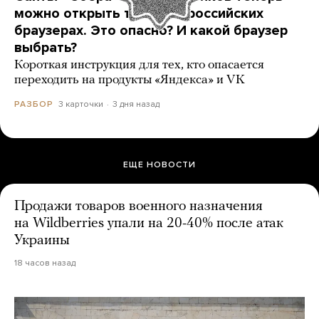
можно открыть только в российских
браузерах. Это опасно? И какой браузер
выбрать?
Короткая инструкция для тех, кто опасается
переходить на продукты «Яндекса» и VK
3 карточки
3 дня назад
РАЗБОР
ЕЩЕ НОВОСТИ
Продажи товаров военного назначения
на Wildberries упали на 20-40% после атак
Украины
18 часов назад