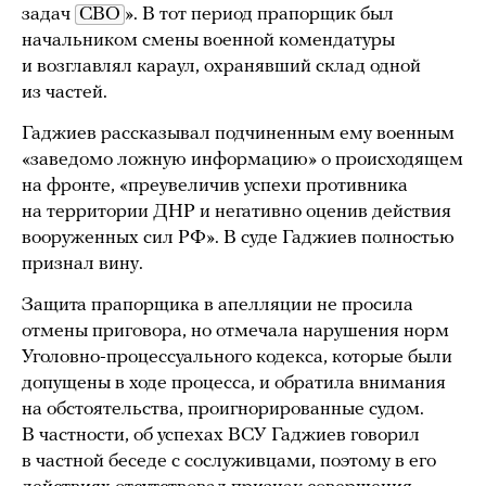
задач
СВО
». В тот период прапорщик был
начальником смены военной комендатуры
и возглавлял караул, охранявший склад одной
из частей.
Гаджиев рассказывал подчиненным ему военным
«заведомо ложную информацию» о происходящем
на фронте, «преувеличив успехи противника
на территории ДНР и негативно оценив действия
вооруженных сил РФ». В суде Гаджиев полностью
признал вину.
Защита прапорщика в апелляции не просила
отмены приговора, но отмечала нарушения норм
Уголовно-процессуального кодекса, которые были
допущены в ходе процесса, и обратила внимания
на обстоятельства, проигнорированные судом.
В частности, об успехах ВСУ Гаджиев говорил
в частной беседе с сослуживцами, поэтому в его