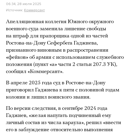
06:34, 28 июля 2025
Источник:
Коммерсант
Апелляционная коллегия Южного окружного
военного суда заменила лишение свободы
на штраф для прапорщика одной из частей
Ростова-на-Дону Сефербега Гаджиева,
признанного виновным в распространении
«фейков» об армии с использованием служебного
положения (пункт «а» части 2 статьи 207.3 УК),
сообщил «Коммерсант».
В апреле 2025 года суд в Ростове-на-Дону
приговорил Гаджиева к пяти с половиной годам
колонии и лишил воинского звания.
По версии следствия, в сентябре 2024 года
Гаджиев, «желая напугать подчиненный ему
личный состав из числа караула», решил «ввести
его в заблуждение относительно выполнения