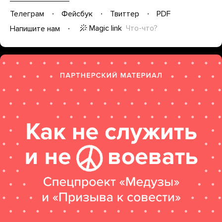
Телеграм
Фейсбук
Твиттер
PDF
Magic link
Что-что?
Напишите нам