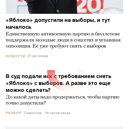
«Яблоко» допустили на выборы, и тут
началось
Единственную антивоенную партию в бюллетене
поддержали молодые люди в соцсетях и уехавшая
оппозиция. Ее уже требуют снять с выборов
21 час назад
НОВОСТИ
В суд подали иск с требованием снять
«Яблоко» с выборов. А разве это еще
можно сделать?
До какой даты надо продержаться, чтобы партию
точно допустили?
7 карточек
19 часов назад
РАЗБОР