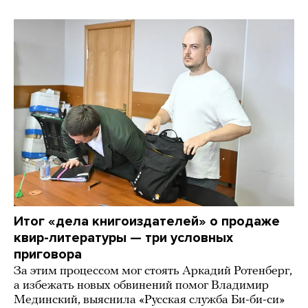
Итог «дела книгоиздателей» о продаже
квир-литературы — три условных
приговора
За этим процессом мог стоять Аркадий Ротенберг,
а избежать новых обвинений помог Владимир
Мединский, выяснила «Русская служба Би-би-си»