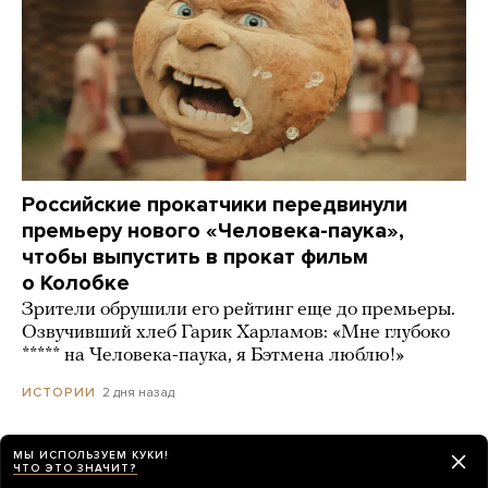
Российские прокатчики передвинули
премьеру нового «Человека-паука»,
чтобы выпустить в прокат фильм
о Колобке
Зрители обрушили его рейтинг еще до премьеры.
Озвучивший хлеб Гарик Харламов: «Мне глубоко
***** на Человека-паука, я Бэтмена люблю!»
2 дня назад
ИСТОРИИ
МЫ ИСПОЛЬЗУЕМ КУКИ!
ЧТО ЭТО ЗНАЧИТ?