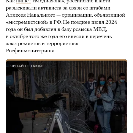
Как
пишет
«Медиазона», российские власти
разыскивали активиста за связи со штабами
Алексея Навального — организации, объявленной
«экстремистской» в РФ. Не позднее июня 2024
года он был добавлен в базу розыска МВД,
в октябре того же года его внесли в перечень
«экстремистов и террористов»
Росфинмониторинга.
ЧИТАЙТЕ ТАКЖЕ