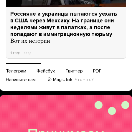
Россияне и украинцы пытаются уехать
в США через Мексику. На границе они
неделями живут в палатках, а после
попадают в иммиграционную тюрьму
Вот их истории
4 года назад
Телеграм
Фейсбук
Твиттер
PDF
Magic link
Что-что?
Напишите нам