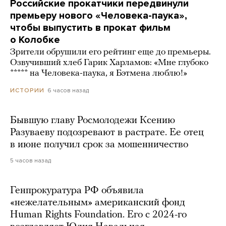
Российские прокатчики передвинули
премьеру нового «Человека-паука»,
чтобы выпустить в прокат фильм
о Колобке
Зрители обрушили его рейтинг еще до премьеры.
Озвучивший хлеб Гарик Харламов: «Мне глубоко
***** на Человека-паука, я Бэтмена люблю!»
6 часов назад
ИСТОРИИ
Бывшую главу Росмолодежи Ксению
Разуваеву подозревают в растрате. Ее отец
в июне получил срок за мошенничество
5 часов назад
Генпрокуратура РФ объявила
«нежелательным» американский фонд
Human Rights Foundation. Его с 2024-го