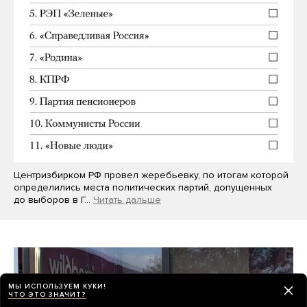
Центризбирком РФ провел жеребьевку, по итогам которой
определились места политических партий, допущенных
до выборов в Г…
Читать дальше
МЫ ИСПОЛЬЗУЕМ КУКИ!
ЧТО ЭТО ЗНАЧИТ?