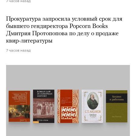
7 часов назад
Прокуратура запросила условный срок для
бывшего гендиректора Popcorn Books
Дмитрия Протопопова по делу о продаже
квир-литературы
7 часов назад