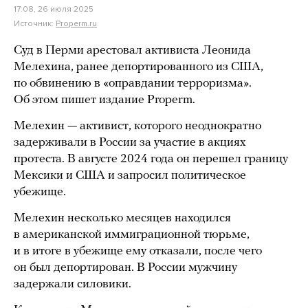
17:08, 26 июля 2025
Источник:
Properm.ru
Суд в Перми арестовал активиста Леонида
Мелехина, ранее депортированного из США,
по обвинению в «оправдании терроризма».
Об этом пишет издание Properm.
Мелехин — активист, которого неоднократно
задерживали в России за участие в акциях
протеста. В августе 2024 года он перешел границу
Мексики и США и запросил политическое
убежище.
Мелехин несколько месяцев находился
в американской иммиграционной тюрьме,
и в итоге в убежище ему отказали, после чего
он был депортирован. В России мужчину
задержали силовики.