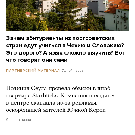
Зачем абитуриенты из постсоветских
стран едут учиться в Чехию и Словакию?
Это дорого? А язык сложно выучить? Вот
что говорят они сами
7 дней назад
ПАРТНЕРСКИЙ МАТЕРИАЛ
Полиция Сеула провела обыски в штаб-
квартире Starbucks. Компания находится
в центре скандала из-за рекламы,
оскорбившей жителей Южной Кореи
9 часов назад