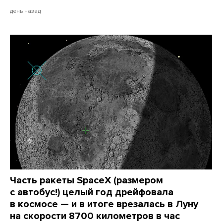
день назад
Часть ракеты SpaceX (размером
с автобус!) целый год дрейфовала
в космосе — и в итоге врезалась в Луну
на скорости 8700 километров в час