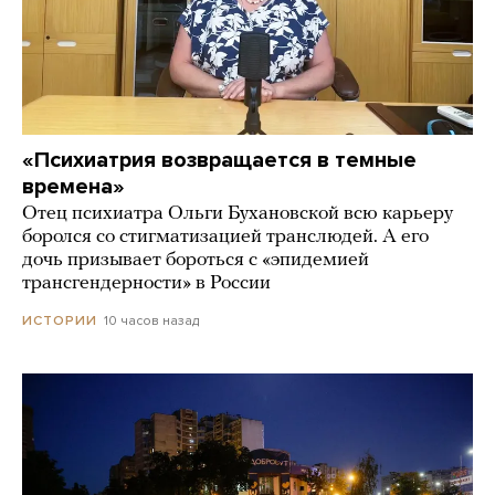
«Психиатрия возвращается в темные
времена»
Отец психиатра Ольги Бухановской всю карьеру
боролся со стигматизацией транслюдей. А его
дочь призывает бороться с «эпидемией
трансгендерности» в России
10 часов назад
ИСТОРИИ