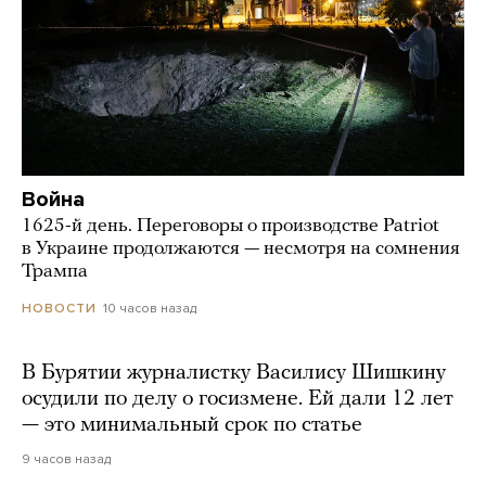
Война
1625-й день. Переговоры о производстве Patriot
в Украине продолжаются — несмотря на сомнения
Трампа
10 часов назад
НОВОСТИ
В Бурятии журналистку Василису Шишкину
осудили по делу о госизмене. Ей дали 12 лет
— это минимальный срок по статье
9 часов назад