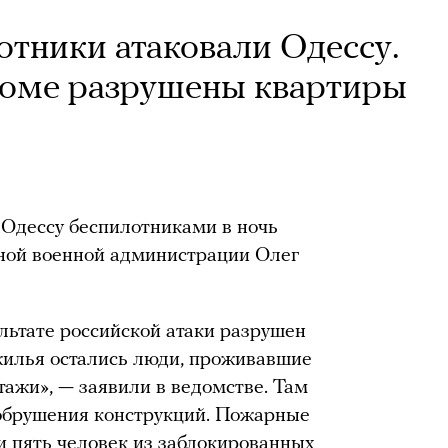
отники атаковали Одессу.
доме разрушены квартиры
Одессу беспилотниками в ночь
тной военной администрации Олег
льтате российской атаки разрушен
жилья остались люди, проживавшие
этажи», — заявили в ведомстве. Там
а обрушения конструкций. Пожарные
и пять человек из заблокированных