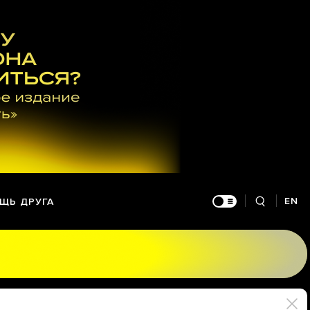
EN
ЩЬ ДРУГА