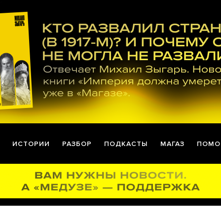
ИСТОРИИ
РАЗБОР
ПОДКАСТЫ
МАГАЗ
ПОМО